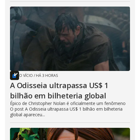
O VÍCIO
/
HÁ 3 HORAS
A Odisseia ultrapassa US$ 1
bilhão em bilheteria global
Épico de Christopher Nolan é oficialmente um fenômeno
O post A Odisseia ultrapassa US$ 1 bilhão em bilheteria
global apareceu...