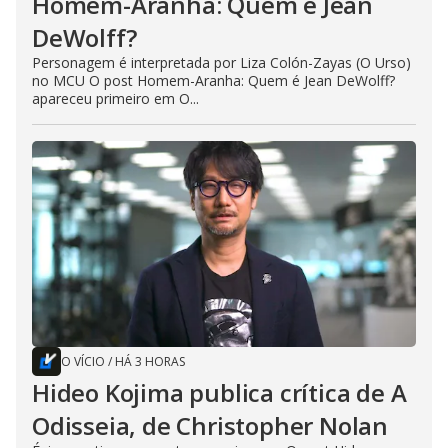
Homem-Aranha: Quem é Jean
DeWolff?
Personagem é interpretada por Liza Colón-Zayas (O Urso)
no MCU O post Homem-Aranha: Quem é Jean DeWolff?
apareceu primeiro em O...
O VÍCIO
/
HÁ 3 HORAS
Hideo Kojima publica crítica de A
Odisseia, de Christopher Nolan