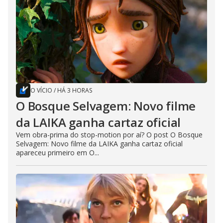
O VÍCIO
/
HÁ 3 HORAS
O Bosque Selvagem: Novo filme
da LAIKA ganha cartaz oficial
Vem obra-prima do stop-motion por aí? O post O Bosque
Selvagem: Novo filme da LAIKA ganha cartaz oficial
apareceu primeiro em O...