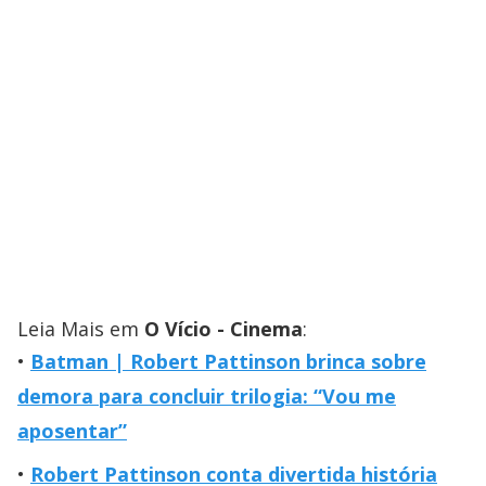
Leia Mais em
O Vício - Cinema
:
Batman | Robert Pattinson brinca sobre
demora para concluir trilogia: “Vou me
aposentar”
Robert Pattinson conta divertida história