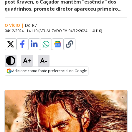
post Kraven, o Caçador mantém “essência” dos
quadrinhos, promete diretor apareceu primeiro...
O VÍCIO
|
Do R7
04/12/2024 - 14H10
(ATUALIZADO EM
04/12/2024 - 14H10
)
A+
A-
Adicione como fonte preferencial no Google
Opens in new window