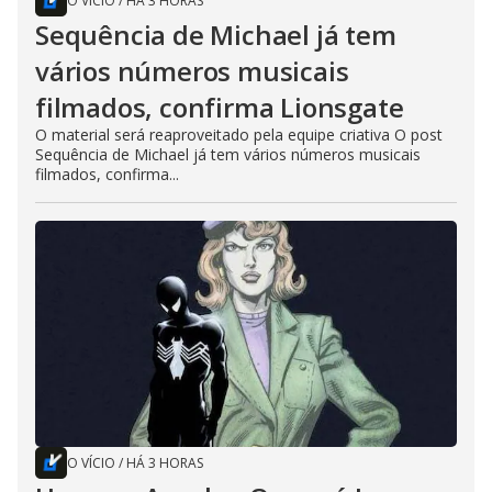
O VÍCIO
/
HÁ 3 HORAS
Sequência de Michael já tem
vários números musicais
filmados, confirma Lionsgate
O material será reaproveitado pela equipe criativa O post
Sequência de Michael já tem vários números musicais
filmados, confirma...
O VÍCIO
/
HÁ 3 HORAS