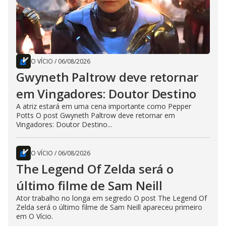
O VÍCIO
/
06/08/2026
Gwyneth Paltrow deve retornar
em Vingadores: Doutor Destino
A atriz estará em uma cena importante como Pepper
Potts O post Gwyneth Paltrow deve retornar em
Vingadores: Doutor Destino...
O VÍCIO
/
06/08/2026
The Legend Of Zelda será o
último filme de Sam Neill
Ator trabalho no longa em segredo O post The Legend Of
Zelda será o último filme de Sam Neill apareceu primeiro
em O Vício.