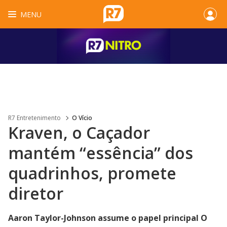
MENU
R7 Entretenimento
O Vício
Kraven, o Caçador
mantém “essência” dos
quadrinhos, promete
diretor
Aaron Taylor-Johnson assume o papel principal O