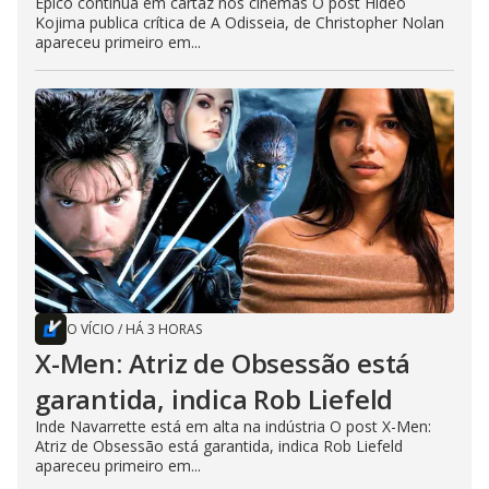
Épico continua em cartaz nos cinemas O post Hideo
Kojima publica crítica de A Odisseia, de Christopher Nolan
apareceu primeiro em...
O VÍCIO
/
HÁ 3 HORAS
X-Men: Atriz de Obsessão está
garantida, indica Rob Liefeld
Inde Navarrette está em alta na indústria O post X-Men:
Atriz de Obsessão está garantida, indica Rob Liefeld
apareceu primeiro em...