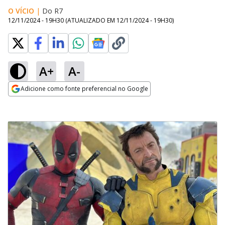
O VÍCIO
|
Do R7
12/11/2024 - 19H30
(ATUALIZADO EM
12/11/2024 - 19H30
)
A+
A-
Adicione como fonte preferencial no Google
Opens in new window