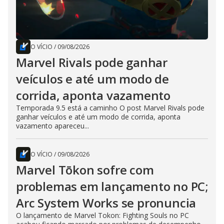
O VÍCIO
/
09/08/2026
Marvel Rivals pode ganhar
veículos e até um modo de
corrida, aponta vazamento
Temporada 9.5 está a caminho O post Marvel Rivals pode
ganhar veículos e até um modo de corrida, aponta
vazamento apareceu...
O VÍCIO
/
09/08/2026
Marvel Tōkon sofre com
problemas em lançamento no PC;
Arc System Works se pronuncia
O lançamento de Marvel Tokon: Fighting Souls no PC