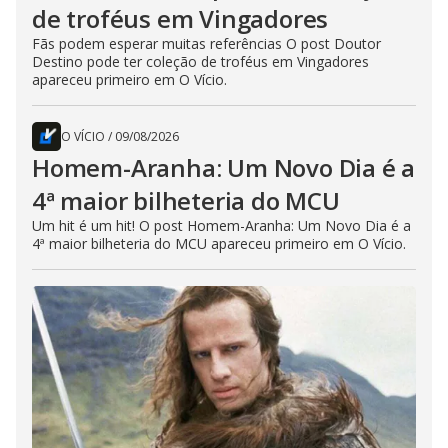
de troféus em Vingadores
Fãs podem esperar muitas referências O post Doutor
Destino pode ter coleção de troféus em Vingadores
apareceu primeiro em O Vício.
O VÍCIO
/
09/08/2026
Homem-Aranha: Um Novo Dia é a
4ª maior bilheteria do MCU
Um hit é um hit! O post Homem-Aranha: Um Novo Dia é a
4ª maior bilheteria do MCU apareceu primeiro em O Vício.