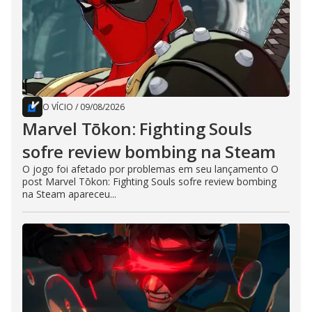
O VÍCIO
/
09/08/2026
Marvel Tōkon: Fighting Souls
sofre review bombing na Steam
O jogo foi afetado por problemas em seu lançamento O
post Marvel Tōkon: Fighting Souls sofre review bombing
na Steam apareceu...