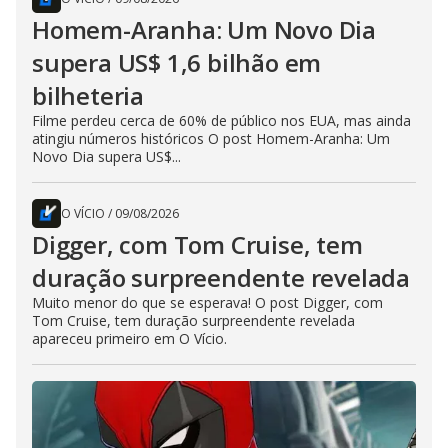
Homem-Aranha: Um Novo Dia
supera US$ 1,6 bilhão em
bilheteria
Filme perdeu cerca de 60% de público nos EUA, mas ainda
atingiu números históricos O post Homem-Aranha: Um
Novo Dia supera US$...
O VÍCIO
/
09/08/2026
Digger, com Tom Cruise, tem
duração surpreendente revelada
Muito menor do que se esperava! O post Digger, com
Tom Cruise, tem duração surpreendente revelada
apareceu primeiro em O Vício.