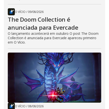
O VÍCIO
/
09/08/2026
The Doom Collection é
anunciada para Evercade
O lançamento acontecerá em outubro O post The Doom
Collection é anunciada para Evercade apareceu primeiro
em O Vício.
O VÍCIO
/
08/08/2026