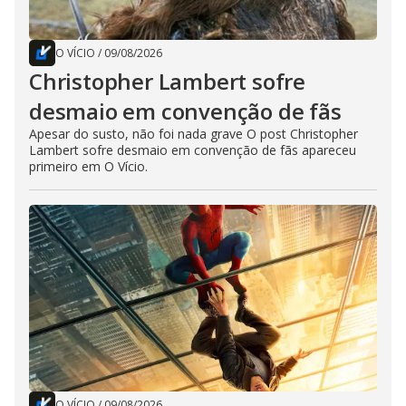
O VÍCIO
/
09/08/2026
Christopher Lambert sofre
desmaio em convenção de fãs
Apesar do susto, não foi nada grave O post Christopher
Lambert sofre desmaio em convenção de fãs apareceu
primeiro em O Vício.
O VÍCIO
/
09/08/2026