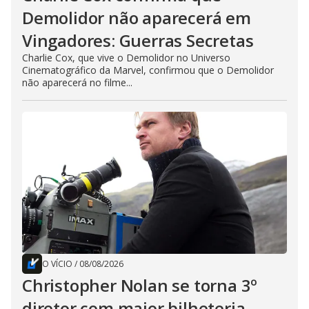
Demolidor não aparecerá em
Vingadores: Guerras Secretas
Charlie Cox, que vive o Demolidor no Universo
Cinematográfico da Marvel, confirmou que o Demolidor
não aparecerá no filme...
O VÍCIO
/
08/08/2026
Christopher Nolan se torna 3º
diretor com maior bilheteria