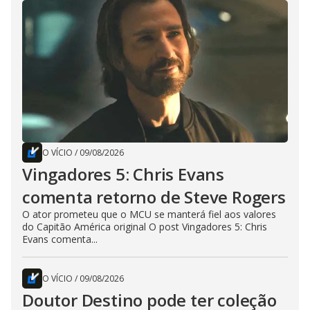
O VÍCIO
/
09/08/2026
Vingadores 5: Chris Evans
comenta retorno de Steve Rogers
O ator prometeu que o MCU se manterá fiel aos valores
do Capitão América original O post Vingadores 5: Chris
Evans comenta...
O VÍCIO
/
09/08/2026
Doutor Destino pode ter coleção