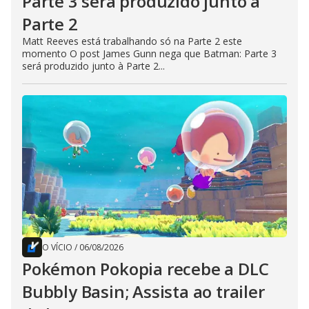
Parte 3 será produzido junto à
Parte 2
Matt Reeves está trabalhando só na Parte 2 este
momento O post James Gunn nega que Batman: Parte 3
será produzido junto à Parte 2...
O VÍCIO
/
06/08/2026
Pokémon Pokopia recebe a DLC
Bubbly Basin; Assista ao trailer