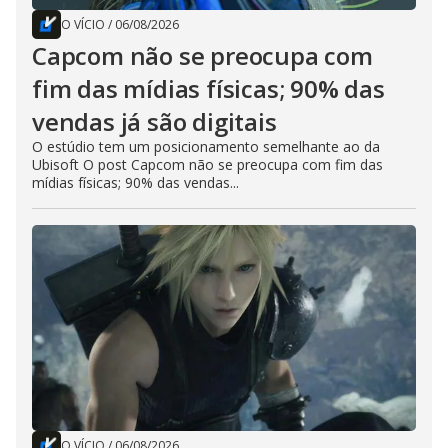
O VÍCIO
/
06/08/2026
Capcom não se preocupa com
fim das mídias físicas; 90% das
vendas já são digitais
O estúdio tem um posicionamento semelhante ao da
Ubisoft O post Capcom não se preocupa com fim das
mídias físicas; 90% das vendas...
O VÍCIO
/
06/08/2026