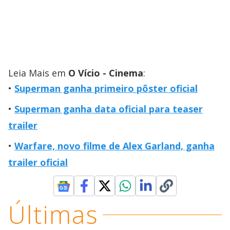
Leia Mais em
O Vício - Cinema
:
Superman ganha primeiro pôster oficial
Superman ganha data oficial para teaser
trailer
Warfare, novo filme de Alex Garland, ganha
trailer oficial
Últimas