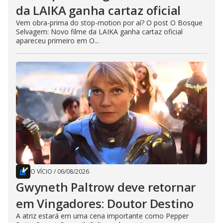
da LAIKA ganha cartaz oficial
Vem obra-prima do stop-motion por aí? O post O Bosque
Selvagem: Novo filme da LAIKA ganha cartaz oficial
apareceu primeiro em O...
O VÍCIO
/
06/08/2026
Gwyneth Paltrow deve retornar
em Vingadores: Doutor Destino
A atriz estará em uma cena importante como Pepper