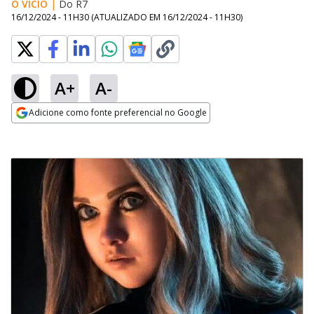
O VÍCIO
|
Do R7
16/12/2024 - 11H30
(ATUALIZADO EM
16/12/2024 - 11H30
)
A+
A-
Adicione como fonte preferencial no Google
Opens in new window