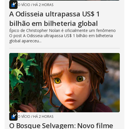
O VÍCIO
/
HÁ 2 HORAS
A Odisseia ultrapassa US$ 1
bilhão em bilheteria global
Épico de Christopher Nolan é oficialmente um fenômeno
O post A Odisseia ultrapassa US$ 1 bilhão em bilheteria
global apareceu...
O VÍCIO
/
HÁ 2 HORAS
O Bosque Selvagem: Novo filme