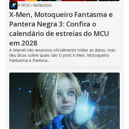
O VÍCIO
/
06/08/2026
X-Men, Motoqueiro Fantasma e
Pantera Negra 3: Confira o
calendário de estreias do MCU
em 2028
A Marvel não anunciou oficialmente todas as datas, mas
deu dicas sobre quais são O post X-Men, Motoqueiro
Fantasma e Pantera...