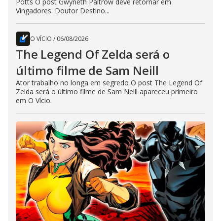
Potts O post Gwyneth Paltrow deve retornar em
Vingadores: Doutor Destino...
O VÍCIO
/
06/08/2026
The Legend Of Zelda será o
último filme de Sam Neill
Ator trabalho no longa em segredo O post The Legend Of
Zelda será o último filme de Sam Neill apareceu primeiro
em O Vício.