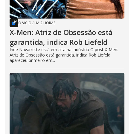
O VÍCIO
/
HÁ 2 HORAS
X-Men: Atriz de Obsessão está
garantida, indica Rob Liefeld
Inde Navarrette está em alta na indústria O post X-Men:
Atriz de Obsessão está garantida, indica Rob Liefeld
apareceu primeiro em...