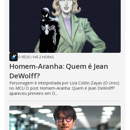
O VÍCIO
/
HÁ 2 HORAS
Homem-Aranha: Quem é Jean
DeWolff?
Personagem é interpretada por Liza Colón-Zayas (O Urso)
no MCU O post Homem-Aranha: Quem é Jean DeWolff?
apareceu primeiro em O...