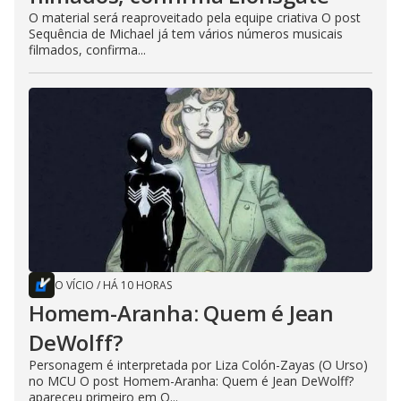
O material será reaproveitado pela equipe criativa O post
Sequência de Michael já tem vários números musicais
filmados, confirma...
O VÍCIO
/
HÁ 10 HORAS
Homem-Aranha: Quem é Jean
DeWolff?
Personagem é interpretada por Liza Colón-Zayas (O Urso)
no MCU O post Homem-Aranha: Quem é Jean DeWolff?
apareceu primeiro em O...