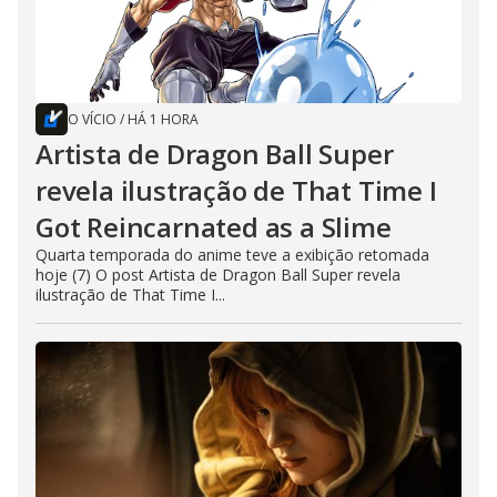
O VÍCIO
/
HÁ 1 HORA
Artista de Dragon Ball Super
revela ilustração de That Time I
Got Reincarnated as a Slime
Quarta temporada do anime teve a exibição retomada
hoje (7) O post Artista de Dragon Ball Super revela
ilustração de That Time I...