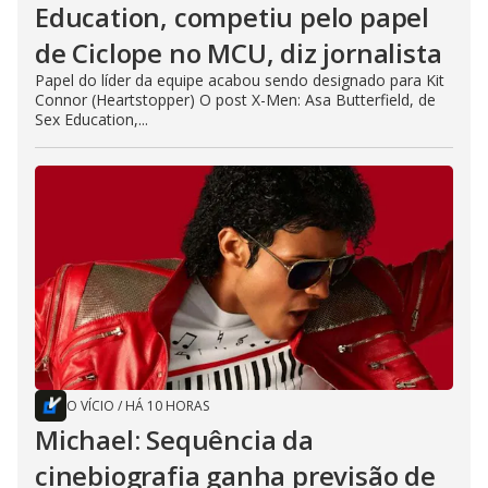
Education, competiu pelo papel
de Ciclope no MCU, diz jornalista
Papel do líder da equipe acabou sendo designado para Kit
Connor (Heartstopper) O post X-Men: Asa Butterfield, de
Sex Education,...
O VÍCIO
/
HÁ 10 HORAS
Michael: Sequência da
cinebiografia ganha previsão de