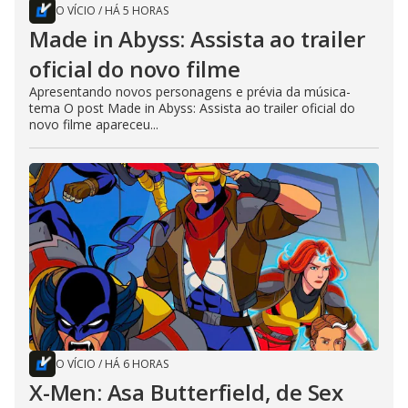
O VÍCIO
/
HÁ 5 HORAS
Made in Abyss: Assista ao trailer
oficial do novo filme
Apresentando novos personagens e prévia da música-
tema O post Made in Abyss: Assista ao trailer oficial do
novo filme apareceu...
O VÍCIO
/
HÁ 6 HORAS
X-Men: Asa Butterfield, de Sex