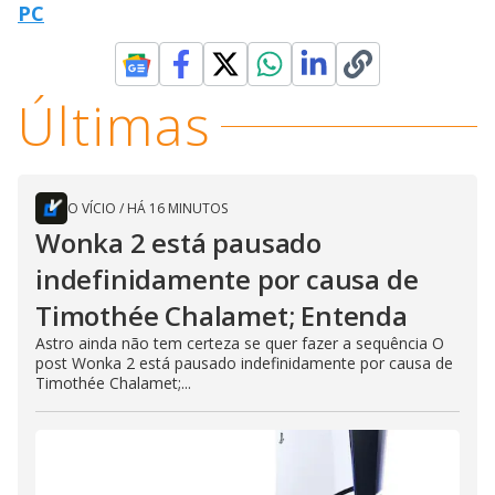
PC
Últimas
O VÍCIO
/
HÁ 16 MINUTOS
Wonka 2 está pausado
indefinidamente por causa de
Timothée Chalamet; Entenda
Astro ainda não tem certeza se quer fazer a sequência O
post Wonka 2 está pausado indefinidamente por causa de
Timothée Chalamet;...