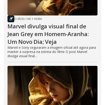
O VÍCIO
/
HÁ 1 HORA
Marvel divulga visual final de
Jean Grey em Homem-Aranha:
Um Novo Dia; Veja
Marvel e Sony seguraram a imagem oficial até agora para
manter a surpresa na estreia do filme O post Marvel
divulga visual final...