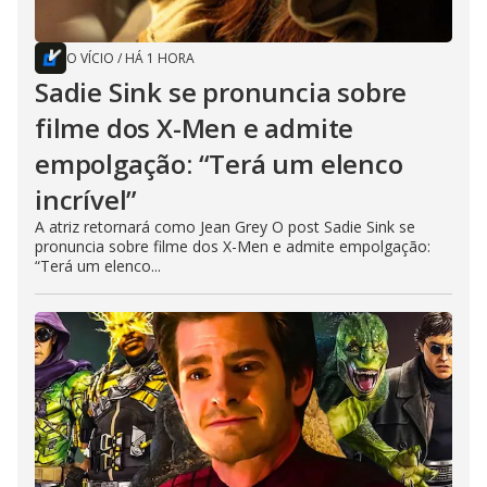
O VÍCIO
/
HÁ 1 HORA
Sadie Sink se pronuncia sobre
filme dos X-Men e admite
empolgação: “Terá um elenco
incrível”
A atriz retornará como Jean Grey O post Sadie Sink se
pronuncia sobre filme dos X-Men e admite empolgação:
“Terá um elenco...