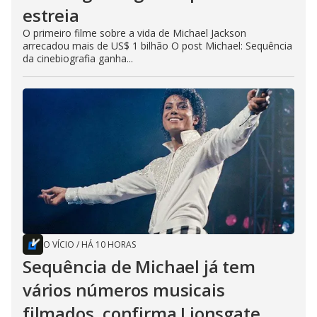
estreia
O primeiro filme sobre a vida de Michael Jackson
arrecadou mais de US$ 1 bilhão O post Michael: Sequência
da cinebiografia ganha...
O VÍCIO
/
HÁ 10 HORAS
Sequência de Michael já tem
vários números musicais
filmados, confirma Lionsgate