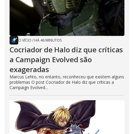
O VÍCIO
/
HÁ 46 MINUTOS
Cocriador de Halo diz que críticas
a Campaign Evolved são
exageradas
Marcus Lehto, no entanto, reconheceu que existem alguns
problemas O post Cocriador de Halo diz que críticas a
Campaign Evolved...