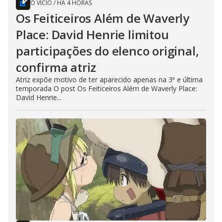
O VÍCIO
/
HÁ 4 HORAS
Os Feiticeiros Além de Waverly
Place: David Henrie limitou
participações do elenco original,
confirma atriz
Atriz expõe motivo de ter aparecido apenas na 3ª e última
temporada O post Os Feiticeiros Além de Waverly Place:
David Henrie...