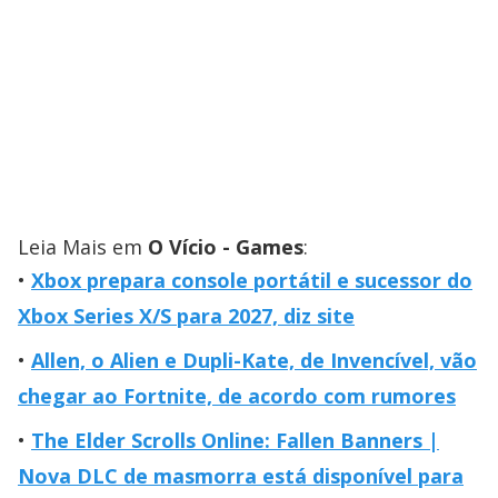
Leia Mais em
O Vício - Games
:
Xbox prepara console portátil e sucessor do
Xbox Series X/S para 2027, diz site
Allen, o Alien e Dupli-Kate, de Invencível, vão
chegar ao Fortnite, de acordo com rumores
The Elder Scrolls Online: Fallen Banners |
Nova DLC de masmorra está disponível para