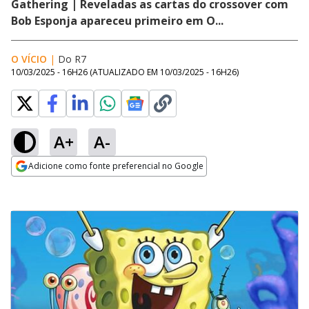
Gathering | Reveladas as cartas do crossover com
Bob Esponja apareceu primeiro em O...
O VÍCIO
|
Do R7
10/03/2025 - 16H26
(ATUALIZADO EM
10/03/2025 - 16H26
)
A+
A-
Adicione como fonte preferencial no Google
Opens in new window