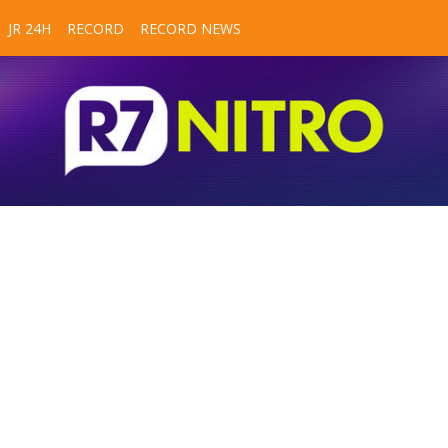
JR 24H
RECORD
RECORD NEWS