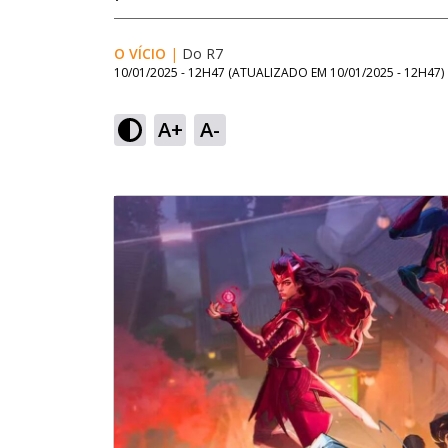
O VÍCIO
|
Do R7
10/01/2025 - 12H47
(ATUALIZADO EM
10/01/2025 - 12H47
)
A+
A-