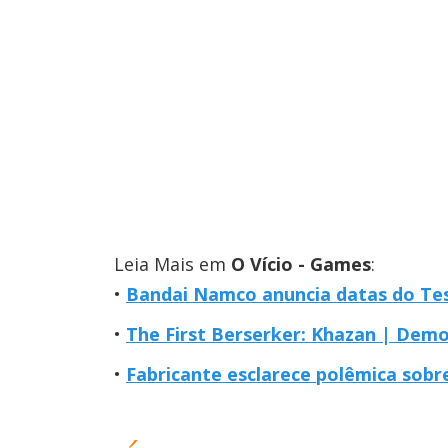
Leia Mais em
O Vício - Games
:
Bandai Namco anuncia datas do Tes
The First Berserker: Khazan | Demo
Fabricante esclarece polêmica sobr