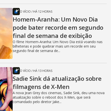
O VÍCIO
/
HÁ 12 HORAS
Homem-Aranha: Um Novo Dia
pode bater recorde em segundo
final de semana de exibição
O filme Homem-Aranha: Um Novo Dia está voando nas
bilheterias e pode quebrar mais um recorde em seu
segundo final de semana de...
O VÍCIO
/
HÁ 13 HORAS
Sadie Sink dá atualização sobre
filmagens de X-Men
A nova Jean Grey dos cinemas, Sadie Sink, deu uma nova
atualização sobre o reboot dos X-Men, que será
comandado pelo diretor Jake...