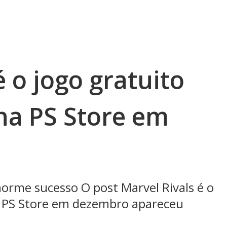
é o jogo gratuito
na PS Store em
rme sucesso O post Marvel Rivals é o
a PS Store em dezembro apareceu