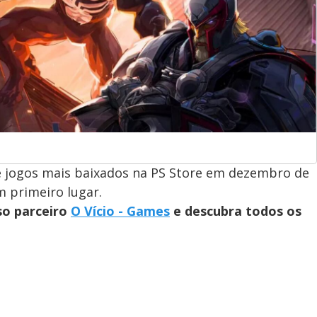
de jogos mais baixados na PS Store em dezembro de
 primeiro lugar.
so parceiro
O Vício - Games
e descubra todos os