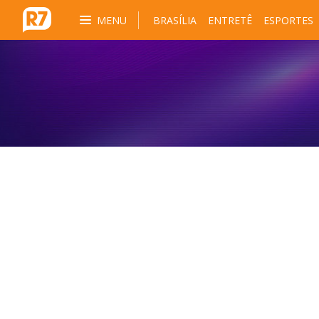
MENU
BRASÍLIA
ENTRETÊ
ESPORTES