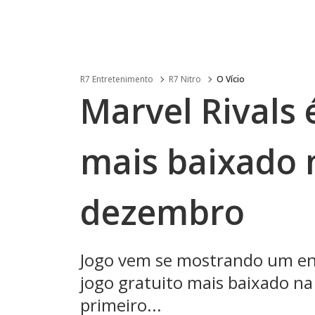
R7 Entretenimento
R7 Nitro
O Vício
Marvel Rivals 
mais baixado 
dezembro
Jogo vem se mostrando um eno
jogo gratuito mais baixado n
primeiro...