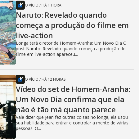
O VÍCIO
/
HÁ 1 HORA
Naruto: Revelado quando
começa a produção do filme em
live-action
Longa terá diretor de Homem-Aranha: Um Novo Dia O
post Naruto: Revelado quando começa a produção do
filme em live-action apareceu...
O VÍCIO
/
HÁ 12 HORAS
Vídeo do set de Homem-Aranha:
Um Novo Dia confirma que ela
não é tão má quanto parece
Vale dizer que Jean fez outras coisas no longa, ela usou
sua habilidade para entrar e controlar a mente de várias
pessoas. O...