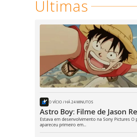
Últimas
O VÍCIO
/
HÁ 24 MINUTOS
Astro Boy: Filme de Jason R
Estava em desenvolvimento na Sony Pictures O p
apareceu primeiro em...