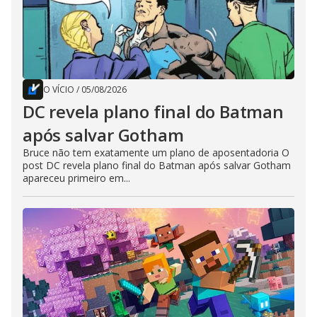
O VÍCIO
/
05/08/2026
DC revela plano final do Batman
após salvar Gotham
Bruce não tem exatamente um plano de aposentadoria O
post DC revela plano final do Batman após salvar Gotham
apareceu primeiro em...