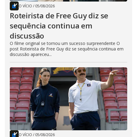
O VÍCIO
/
05/08/2026
Roteirista de Free Guy diz se
sequência continua em
discussão
O filme original se tornou um sucesso surpreendente O
post Roteirista de Free Guy diz se sequência continua em
discussão apareceu...
O VÍCIO
/
05/08/2026