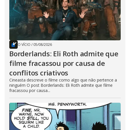
O VÍCIO
/
05/08/2026
Borderlands: Eli Roth admite que
filme fracassou por causa de
conflitos criativos
Cineasta descreve o filme como algo que não pertence a
ninguém O post Borderlands: Eli Roth admite que filme
fracassou por causa...