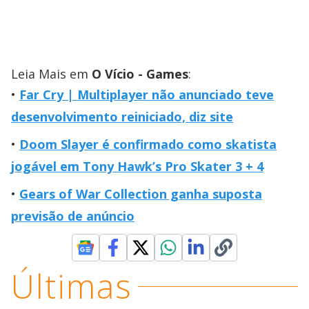
Leia Mais em
O Vício - Games
:
Far Cry | Multiplayer não anunciado teve
desenvolvimento reiniciado, diz site
Doom Slayer é confirmado como skatista
jogável em Tony Hawk’s Pro Skater 3 + 4
Gears of War Collection ganha suposta
previsão de anúncio
Últimas