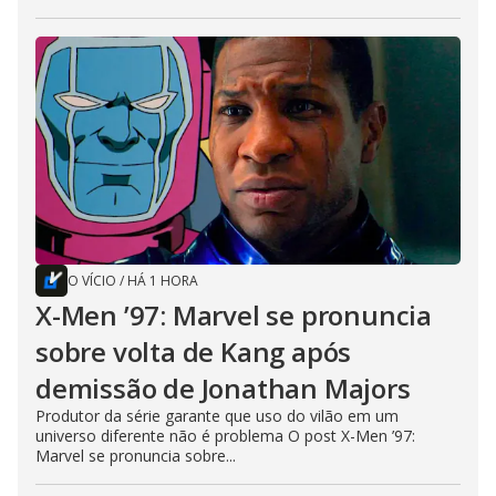
O VÍCIO
/
HÁ 1 HORA
X-Men ’97: Marvel se pronuncia
sobre volta de Kang após
demissão de Jonathan Majors
Produtor da série garante que uso do vilão em um
universo diferente não é problema O post X-Men ’97:
Marvel se pronuncia sobre...