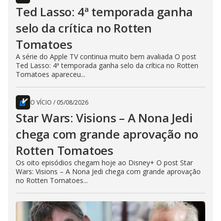
Ted Lasso: 4ª temporada ganha
selo da crítica no Rotten
Tomatoes
A série do Apple TV continua muito bem avaliada O post
Ted Lasso: 4ª temporada ganha selo da crítica no Rotten
Tomatoes apareceu...
O VÍCIO
/
05/08/2026
Star Wars: Visions – A Nona Jedi
chega com grande aprovação no
Rotten Tomatoes
Os oito episódios chegam hoje ao Disney+ O post Star
Wars: Visions – A Nona Jedi chega com grande aprovação
no Rotten Tomatoes...