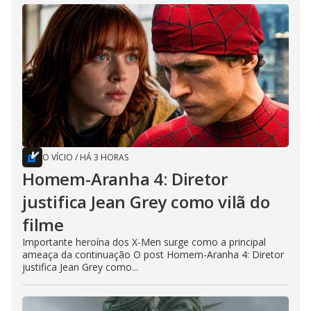
O VÍCIO
/
HÁ 3 HORAS
Homem-Aranha 4: Diretor
justifica Jean Grey como vilã do
filme
Importante heroína dos X-Men surge como a principal
ameaça da continuação O post Homem-Aranha 4: Diretor
justifica Jean Grey como...