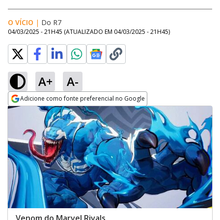
O VÍCIO
|
Do R7
04/03/2025 - 21H45
(ATUALIZADO EM
04/03/2025 - 21H45
)
A+
A-
Adicione como fonte preferencial no Google
Opens in new window
Venom do Marvel Rivals