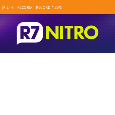
JR 24H
RECORD
RECORD NEWS