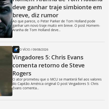
deve ganhar traje simbionte em
breve, diz rumor
Ao que parece, o Peter Parker de Tom Holland pode
ganhar um novo traje muito em breve. O post Homem-
Aranha de Tom Holland deve...
O VÍCIO
/
09/08/2026
Vingadores 5: Chris Evans
comenta retorno de Steve
Rogers
O ator prometeu que o MCU se manterá fiel aos valores
do Capitão América original O post Vingadores 5: Chris
Evans comenta...