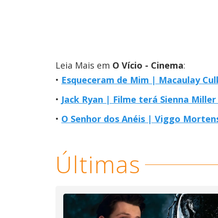
Leia Mais em
O Vício - Cinema
:
Esqueceram de Mim | Macaulay Culk
Jack Ryan | Filme terá Sienna Miller
O Senhor dos Anéis | Viggo Morten
Últimas