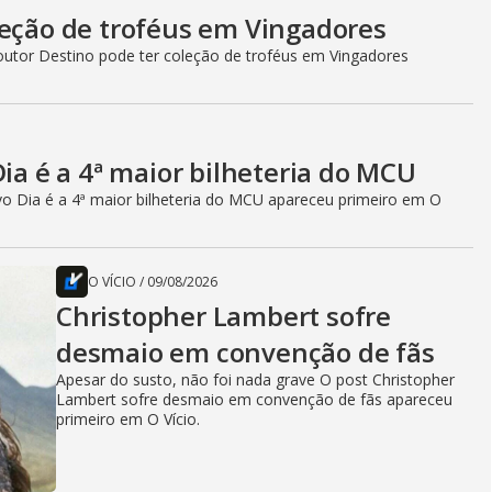
leção de troféus em Vingadores
utor Destino pode ter coleção de troféus em Vingadores
 é a 4ª maior bilheteria do MCU
 Dia é a 4ª maior bilheteria do MCU apareceu primeiro em O
O VÍCIO
/
09/08/2026
Christopher Lambert sofre
desmaio em convenção de fãs
Apesar do susto, não foi nada grave O post Christopher
Lambert sofre desmaio em convenção de fãs apareceu
primeiro em O Vício.