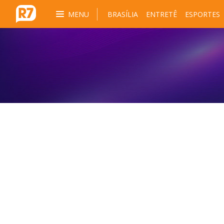
MENU
BRASÍLIA
ENTRETÊ
ESPORTES