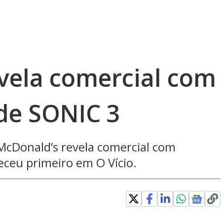
vela comercial com
 de SONIC 3
 McDonald’s revela comercial com
eceu primeiro em O Vício.