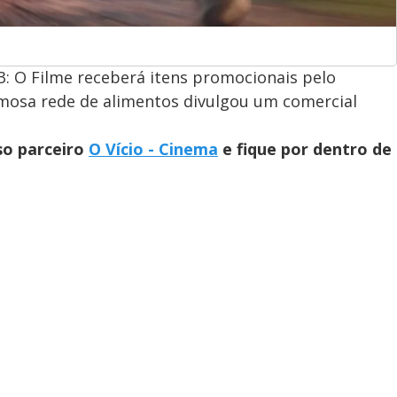
: O Filme receberá itens promocionais pelo
mosa rede de alimentos divulgou um comercial
so parceiro
O Vício - Cinema
e fique por dentro de