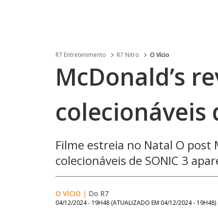
R7 Entretenimento
R7 Nitro
O Vício
McDonald’s re
colecionáveis
Filme estreia no Natal O post
colecionáveis de SONIC 3 apar
O VÍCIO
|
Do R7
04/12/2024 - 19H48
(ATUALIZADO EM
04/12/2024 - 19H48
)