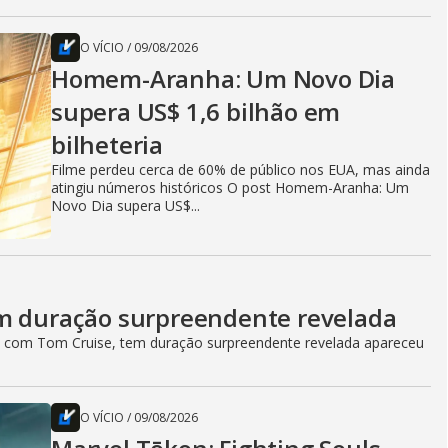
O VÍCIO
/
09/08/2026
Homem-Aranha: Um Novo Dia
supera US$ 1,6 bilhão em
bilheteria
Filme perdeu cerca de 60% de público nos EUA, mas ainda
atingiu números históricos O post Homem-Aranha: Um
Novo Dia supera US$...
em duração surpreendente revelada
, com Tom Cruise, tem duração surpreendente revelada apareceu
O VÍCIO
/
09/08/2026