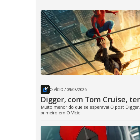
O VÍCIO
/
09/08/2026
Digger, com Tom Cruise, t
Muito menor do que se esperava! O post Digger
primeiro em O Vício.