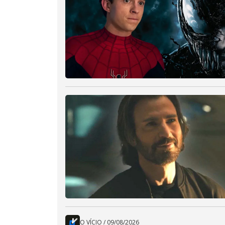
O VÍCIO
/
09/08/2026