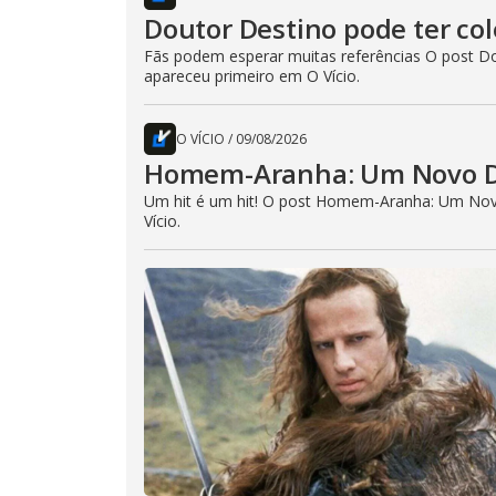
Doutor Destino pode ter co
Fãs podem esperar muitas referências O post Do
apareceu primeiro em O Vício.
O VÍCIO
/
09/08/2026
Homem-Aranha: Um Novo Dia
Um hit é um hit! O post Homem-Aranha: Um Novo
Vício.