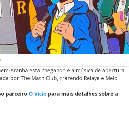
n
mem-Aranha está chegando e a música de abertura
etada por The Math Club, trazendo Relaye e Melo
so parceiro
O Vício
para mais detalhes sobre a