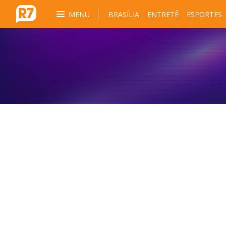
MENU
BRASÍLIA
ENTRETÊ
ESPORTES