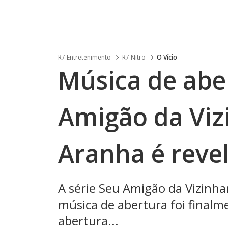
R7 Entretenimento
R7 Nitro
O Vício
Música de abe
Amigão da Vi
Aranha é reve
A série Seu Amigão da Vizin
música de abertura foi finalm
abertura...