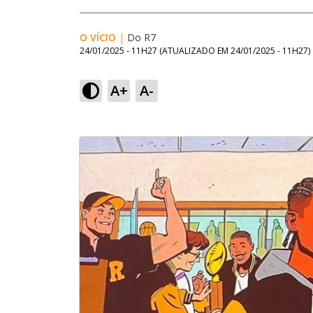
O VÍCIO
|
Do R7
24/01/2025 - 11H27
(ATUALIZADO EM
24/01/2025 - 11H27
)
A+
A-