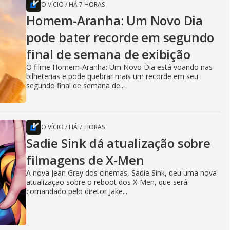
O VÍCIO
/
HÁ 7 HORAS
Homem-Aranha: Um Novo Dia
pode bater recorde em segundo
final de semana de exibição
O filme Homem-Aranha: Um Novo Dia está voando nas
bilheterias e pode quebrar mais um recorde em seu
segundo final de semana de...
O VÍCIO
/
HÁ 7 HORAS
Sadie Sink dá atualização sobre
filmagens de X-Men
A nova Jean Grey dos cinemas, Sadie Sink, deu uma nova
atualização sobre o reboot dos X-Men, que será
comandado pelo diretor Jake...