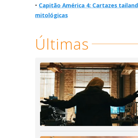
Capitão América 4: Cartazes taila
mitológicas
Últimas