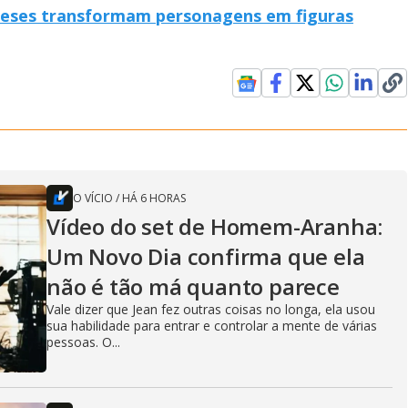
ndeses transformam personagens em figuras
O VÍCIO
/
HÁ 6 HORAS
Vídeo do set de Homem-Aranha:
Um Novo Dia confirma que ela
não é tão má quanto parece
Vale dizer que Jean fez outras coisas no longa, ela usou
sua habilidade para entrar e controlar a mente de várias
pessoas. O...