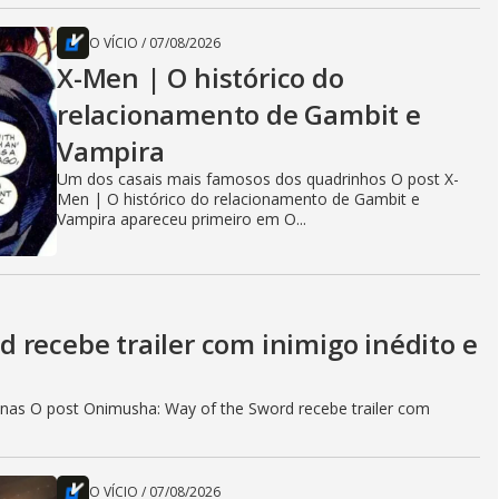
O VÍCIO
/
07/08/2026
X-Men | O histórico do
relacionamento de Gambit e
Vampira
Um dos casais mais famosos dos quadrinhos O post X-
Men | O histórico do relacionamento de Gambit e
Vampira apareceu primeiro em O...
 recebe trailer com inimigo inédito e
as O post Onimusha: Way of the Sword recebe trailer com
O VÍCIO
/
07/08/2026