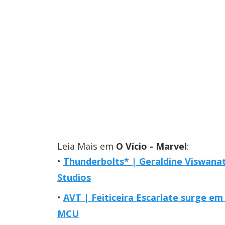
Leia Mais em
O Vício - Marvel
:
Thunderbolts* | Geraldine Viswanat
Studios
AVT | Feiticeira Escarlate surge em
MCU