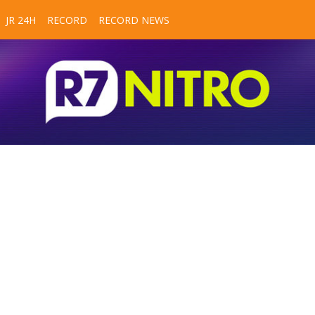
JR 24H
RECORD
RECORD NEWS