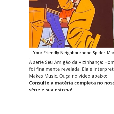
Your Friendly Neighbourhood Spider-Ma
A série Seu Amigão da Vizinhança: Ho
foi finalmente revelada. Ela é interpr
Makes Music. Ouça no vídeo abaixo:
Consulte a matéria completa no nos
série e sua estreia!