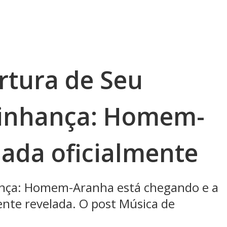
rtura de Seu
zinhança: Homem-
lada oficialmente
hança: Homem-Aranha está chegando e a
ente revelada. O post Música de