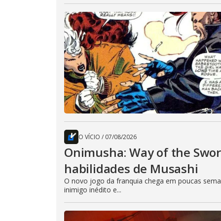
O VÍCIO
/
07/08/2026
Onimusha: Way of the Sword
habilidades de Musashi
O novo jogo da franquia chega em poucas seman
inimigo inédito e...