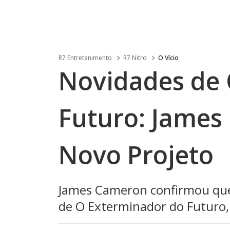
R7 Entretenimento
R7 Nitro
O Vício
Novidades de 
Futuro: James
Novo Projeto
James Cameron confirmou que
de O Exterminador do Futuro, t