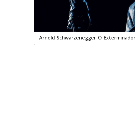
Arnold-Schwarzenegger-O-Exterminador