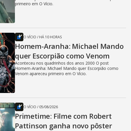
primeiro em O Vício.
O VÍCIO
/
HÁ 10 HORAS
Homem-Aranha: Michael Mando
quer Escorpião como Venom
Aconteceu nos quadrinhos dos anos 2000 O post
Homem-Aranha: Michael Mando quer Escorpião como
Venom apareceu primeiro em O Vício.
O VÍCIO
/
05/08/2026
Primetime: Filme com Robert
Pattinson ganha novo pôster