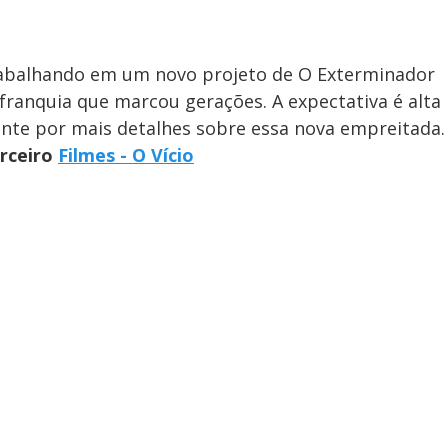
abalhando em um novo projeto de O Exterminador
 franquia que marcou gerações. A expectativa é alta
nte por mais detalhes sobre essa nova empreitada.
arceiro
Filmes - O Vício