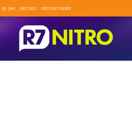
JR 24H
RECORD
RECORD NEWS