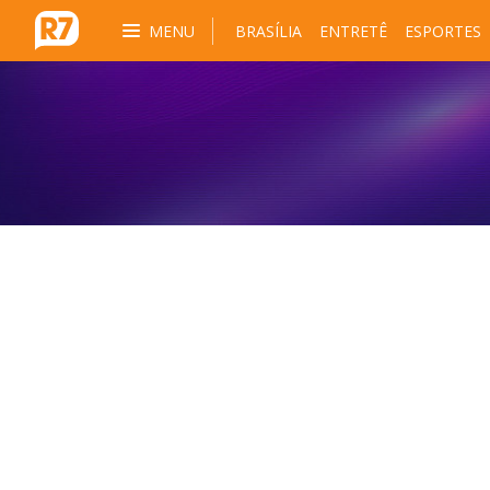
MENU
BRASÍLIA
ENTRETÊ
ESPORTES