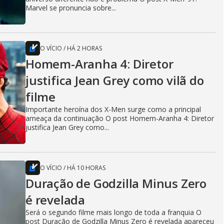
Marvel se pronuncia sobre...
O VÍCIO
/
HÁ 2 HORAS
Homem-Aranha 4: Diretor
justifica Jean Grey como vilã do
filme
Importante heroína dos X-Men surge como a principal
ameaça da continuação O post Homem-Aranha 4: Diretor
justifica Jean Grey como...
O VÍCIO
/
HÁ 10 HORAS
Duração de Godzilla Minus Zero
é revelada
Será o segundo filme mais longo de toda a franquia O
post Duração de Godzilla Minus Zero é revelada apareceu