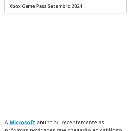
Xbox Game Pass Setembro 2024
A
Microsoft
anunciou recentemente as
próximas novidades que chegarão ao catálogo