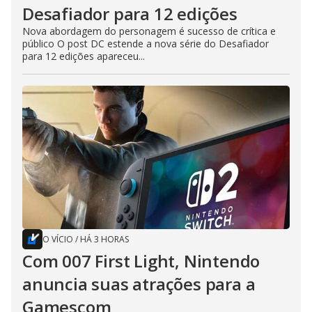
Desafiador para 12 edições
Nova abordagem do personagem é sucesso de crítica e
público O post DC estende a nova série do Desafiador
para 12 edições apareceu...
O VÍCIO
/
HÁ 3 HORAS
Com 007 First Light, Nintendo
anuncia suas atrações para a
Gamescom