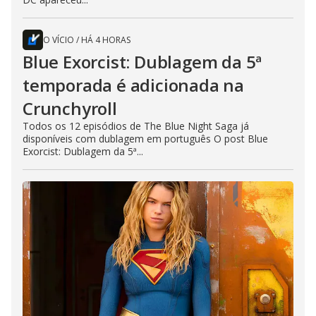
O VÍCIO
/
HÁ 4 HORAS
Blue Exorcist: Dublagem da 5ª
temporada é adicionada na
Crunchyroll
Todos os 12 episódios de The Blue Night Saga já
disponíveis com dublagem em português O post Blue
Exorcist: Dublagem da 5ª...