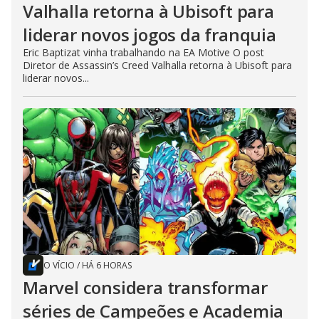
Valhalla retorna à Ubisoft para
liderar novos jogos da franquia
Eric Baptizat vinha trabalhando na EA Motive O post
Diretor de Assassin’s Creed Valhalla retorna à Ubisoft para
liderar novos...
O VÍCIO
/
HÁ 6 HORAS
Marvel considera transformar
séries de Campeões e Academia