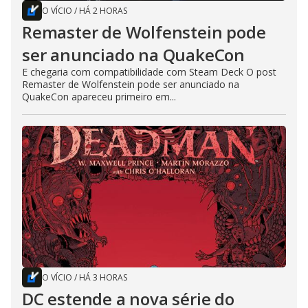
O VÍCIO
/
HÁ 2 HORAS
Remaster de Wolfenstein pode
ser anunciado na QuakeCon
E chegaria com compatibilidade com Steam Deck O post
Remaster de Wolfenstein pode ser anunciado na
QuakeCon apareceu primeiro em...
O VÍCIO
/
HÁ 3 HORAS
DC estende a nova série do