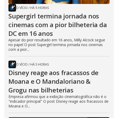
O VÍCIO
/
HÁ 5 HORAS
Supergirl termina jornada nos
cinemas com a pior bilheteria da
DC em 16 anos
Apesar do pior resultado em 16 anos, Milly Alcock segue
no papel O post Supergirl termina jornada nos cinemas
com a pior...
O VÍCIO
/
HÁ 5 HORAS
Disney reage aos fracassos de
Moana e O Mandaloriano &
Grogu nas bilheterias
Empresa afirmou que a exibição cinematográfica não é o
"indicador principal" O post Disney reage aos fracassos de
Moana e O...