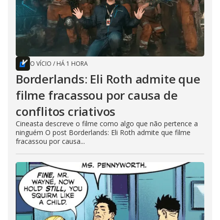
O VÍCIO
/
HÁ 1 HORA
Borderlands: Eli Roth admite que
filme fracassou por causa de
conflitos criativos
Cineasta descreve o filme como algo que não pertence a
ninguém O post Borderlands: Eli Roth admite que filme
fracassou por causa...