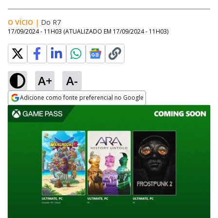
O VÍCIO
|
Do R7
17/09/2024 - 11H03
(ATUALIZADO EM
17/09/2024 - 11H03
)
A+
A-
Adicione como fonte preferencial no Google
Opens in new window