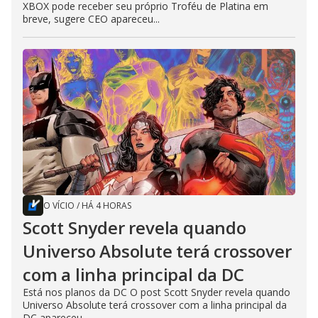
XBOX pode receber seu próprio Troféu de Platina em
breve, sugere CEO apareceu...
O VÍCIO
/
HÁ 4 HORAS
Scott Snyder revela quando
Universo Absolute terá crossover
com a linha principal da DC
Está nos planos da DC O post Scott Snyder revela quando
Universo Absolute terá crossover com a linha principal da
DC apareceu...