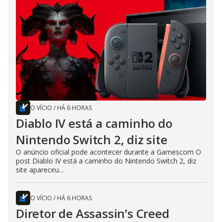
O VÍCIO
/
HÁ 6 HORAS
Diablo IV está a caminho do
Nintendo Switch 2, diz site
O anúncio oficial pode acontecer durante a Gamescom O
post Diablo IV está a caminho do Nintendo Switch 2, diz
site apareceu...
O VÍCIO
/
HÁ 6 HORAS
Diretor de Assassin’s Creed