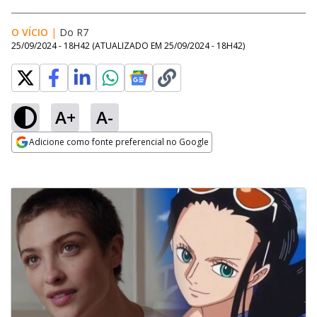
O VÍCIO
|
Do R7
25/09/2024 - 18H42
(ATUALIZADO EM
25/09/2024 - 18H42
)
A+
A-
Adicione como fonte preferencial no Google
Opens in new window