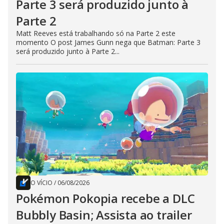
Parte 3 será produzido junto à
Parte 2
Matt Reeves está trabalhando só na Parte 2 este
momento O post James Gunn nega que Batman: Parte 3
será produzido junto à Parte 2...
O VÍCIO
/
06/08/2026
Pokémon Pokopia recebe a DLC
Bubbly Basin; Assista ao trailer