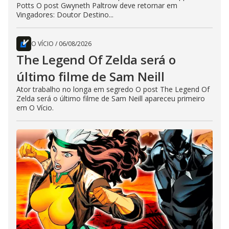
Potts O post Gwyneth Paltrow deve retornar em
Vingadores: Doutor Destino...
O VÍCIO
/
06/08/2026
The Legend Of Zelda será o
último filme de Sam Neill
Ator trabalho no longa em segredo O post The Legend Of
Zelda será o último filme de Sam Neill apareceu primeiro
em O Vício.