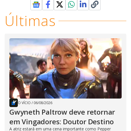
Últimas
O VÍCIO
/
06/08/2026
Gwyneth Paltrow deve retornar
em Vingadores: Doutor Destino
A atriz estará em uma cena importante como Pepper