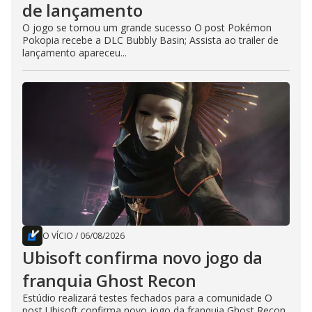
de lançamento
O jogo se tornou um grande sucesso O post Pokémon
Pokopia recebe a DLC Bubbly Basin; Assista ao trailer de
lançamento apareceu...
O VÍCIO
/
06/08/2026
Ubisoft confirma novo jogo da
franquia Ghost Recon
Estúdio realizará testes fechados para a comunidade O
post Ubisoft confirma novo jogo da franquia Ghost Recon