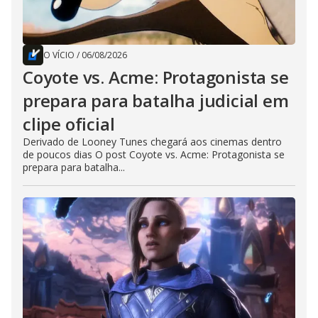
O VÍCIO
/
06/08/2026
Coyote vs. Acme: Protagonista se
prepara para batalha judicial em
clipe oficial
Derivado de Looney Tunes chegará aos cinemas dentro
de poucos dias O post Coyote vs. Acme: Protagonista se
prepara para batalha...