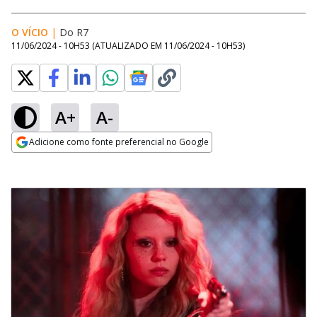
O VÍCIO
|
Do R7
11/06/2024 - 10H53
(ATUALIZADO EM
11/06/2024 - 10H53
)
A+
A-
Adicione como fonte preferencial no Google
Opens in new window