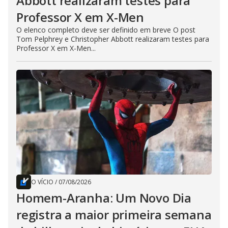
Abbott realizaram testes para
Professor X em X-Men
O elenco completo deve ser definido em breve O post
Tom Pelphrey e Christopher Abbott realizaram testes para
Professor X em X-Men...
O VÍCIO
/
07/08/2026
Homem-Aranha: Um Novo Dia
registra a maior primeira semana