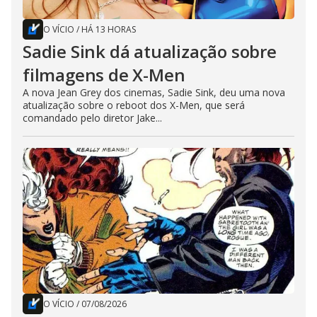
O VÍCIO
/
HÁ 13 HORAS
Sadie Sink dá atualização sobre
filmagens de X-Men
A nova Jean Grey dos cinemas, Sadie Sink, deu uma nova
atualização sobre o reboot dos X-Men, que será
comandado pelo diretor Jake...
O VÍCIO
/
07/08/2026