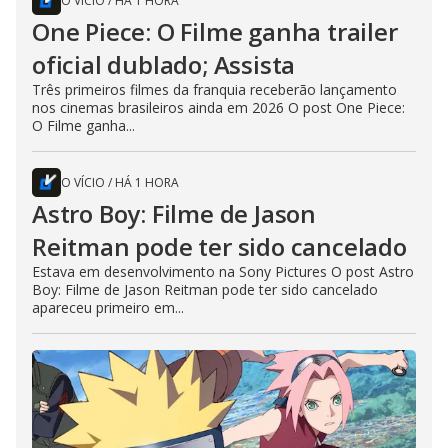
O VÍCIO
/
HÁ 1 HORA
One Piece: O Filme ganha trailer
oficial dublado; Assista
Três primeiros filmes da franquia receberão lançamento
nos cinemas brasileiros ainda em 2026 O post One Piece:
O Filme ganha...
O VÍCIO
/
HÁ 1 HORA
Astro Boy: Filme de Jason
Reitman pode ter sido cancelado
Estava em desenvolvimento na Sony Pictures O post Astro
Boy: Filme de Jason Reitman pode ter sido cancelado
apareceu primeiro em...