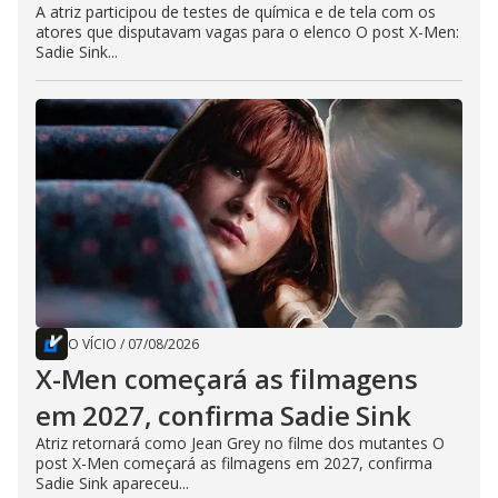
A atriz participou de testes de química e de tela com os
atores que disputavam vagas para o elenco O post X-Men:
Sadie Sink...
O VÍCIO
/
07/08/2026
X-Men começará as filmagens
em 2027, confirma Sadie Sink
Atriz retornará como Jean Grey no filme dos mutantes O
post X-Men começará as filmagens em 2027, confirma
Sadie Sink apareceu...