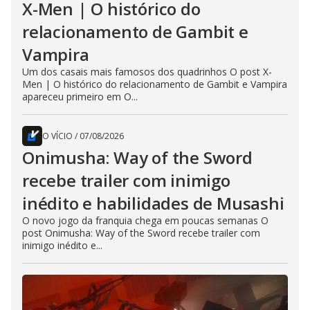
X-Men | O histórico do
relacionamento de Gambit e
Vampira
Um dos casais mais famosos dos quadrinhos O post X-
Men | O histórico do relacionamento de Gambit e Vampira
apareceu primeiro em O...
O VÍCIO
/
07/08/2026
Onimusha: Way of the Sword
recebe trailer com inimigo
inédito e habilidades de Musashi
O novo jogo da franquia chega em poucas semanas O
post Onimusha: Way of the Sword recebe trailer com
inimigo inédito e...