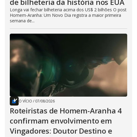
de bilheteria da história nos EUA
Longa vai fechar bilheteria acima dos US$ 2 bilhões O post
Homem-Aranha: Um Novo Dia registra a maior primeira
semana de...
O VÍCIO
/
07/08/2026
Roteiristas de Homem-Aranha 4
confirmam envolvimento em
Vingadores: Doutor Destino e