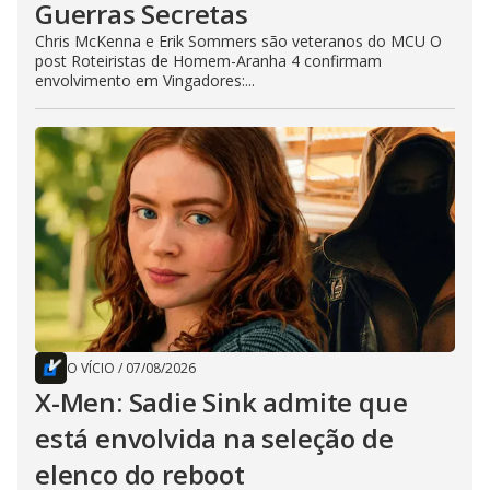
Guerras Secretas
Chris McKenna e Erik Sommers são veteranos do MCU O
post Roteiristas de Homem-Aranha 4 confirmam
envolvimento em Vingadores:...
O VÍCIO
/
07/08/2026
X-Men: Sadie Sink admite que
está envolvida na seleção de
elenco do reboot