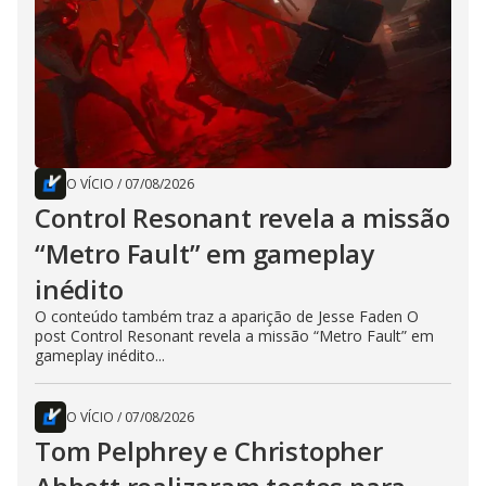
O VÍCIO
/
07/08/2026
Control Resonant revela a missão
“Metro Fault” em gameplay
inédito
O conteúdo também traz a aparição de Jesse Faden O
post Control Resonant revela a missão “Metro Fault” em
gameplay inédito...
O VÍCIO
/
07/08/2026
Tom Pelphrey e Christopher