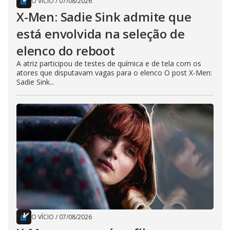
O VÍCIO
/
07/08/2026
X-Men: Sadie Sink admite que
está envolvida na seleção de
elenco do reboot
A atriz participou de testes de química e de tela com os
atores que disputavam vagas para o elenco O post X-Men:
Sadie Sink...
O VÍCIO
/
07/08/2026