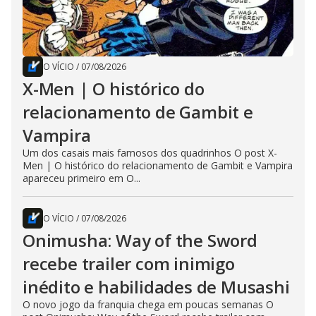
O VÍCIO
/
07/08/2026
X-Men | O histórico do
relacionamento de Gambit e
Vampira
Um dos casais mais famosos dos quadrinhos O post X-
Men | O histórico do relacionamento de Gambit e Vampira
apareceu primeiro em O...
O VÍCIO
/
07/08/2026
Onimusha: Way of the Sword
recebe trailer com inimigo
inédito e habilidades de Musashi
O novo jogo da franquia chega em poucas semanas O