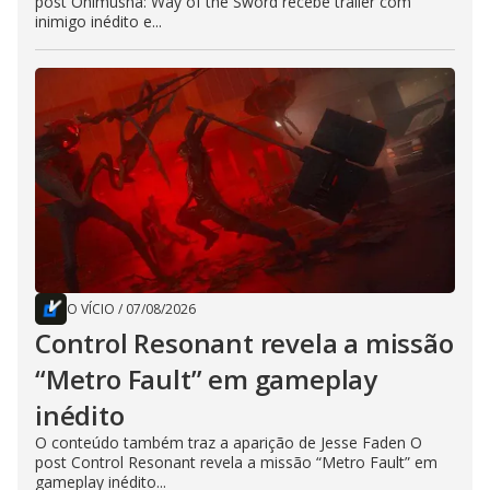
post Onimusha: Way of the Sword recebe trailer com
inimigo inédito e...
O VÍCIO
/
07/08/2026
Control Resonant revela a missão
“Metro Fault” em gameplay
inédito
O conteúdo também traz a aparição de Jesse Faden O
post Control Resonant revela a missão “Metro Fault” em
gameplay inédito...