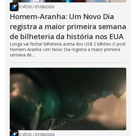
O VÍCIO
/
07/08/2026
Homem-Aranha: Um Novo Dia
registra a maior primeira semana
de bilheteria da história nos EUA
Longa vai fechar bilheteria acima dos US$ 2 bilhões O post
Homem-Aranha: Um Novo Dia registra a maior primeira
semana de...
O VÍCIO
/
07/08/2026