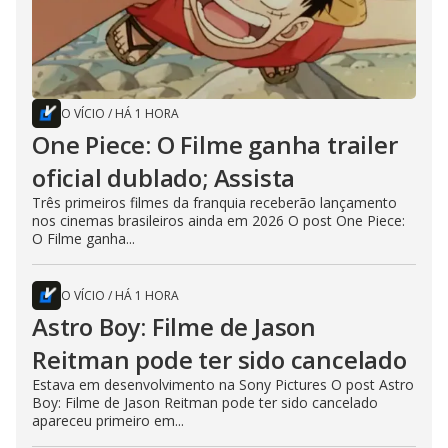
O VÍCIO
/
HÁ 1 HORA
One Piece: O Filme ganha trailer
oficial dublado; Assista
Três primeiros filmes da franquia receberão lançamento
nos cinemas brasileiros ainda em 2026 O post One Piece:
O Filme ganha...
O VÍCIO
/
HÁ 1 HORA
Astro Boy: Filme de Jason
Reitman pode ter sido cancelado
Estava em desenvolvimento na Sony Pictures O post Astro
Boy: Filme de Jason Reitman pode ter sido cancelado
apareceu primeiro em...