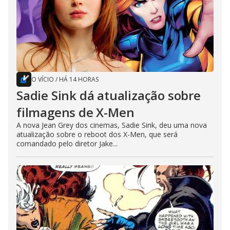
O VÍCIO
/
HÁ 14 HORAS
Sadie Sink dá atualização sobre
filmagens de X-Men
A nova Jean Grey dos cinemas, Sadie Sink, deu uma nova
atualização sobre o reboot dos X-Men, que será
comandado pelo diretor Jake...