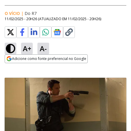
O VÍCIO
|
Do R7
11/02/2025 - 20H26
(ATUALIZADO EM
11/02/2025 - 20H26
)
A+
A-
Adicione como fonte preferencial no Google
Opens in new window