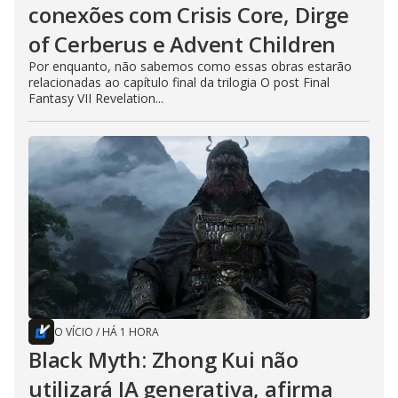
conexões com Crisis Core, Dirge
of Cerberus e Advent Children
Por enquanto, não sabemos como essas obras estarão
relacionadas ao capítulo final da trilogia O post Final
Fantasy VII Revelation...
O VÍCIO
/
HÁ 1 HORA
Black Myth: Zhong Kui não
utilizará IA generativa, afirma