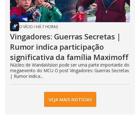
O VÍCIO
/
HÁ 7 HORAS
Vingadores: Guerras Secretas |
Rumor indica participação
significativa da família Maximoff
Núcleo de WandaVision pode ser uma parte importante do
megaevento do MCU O post Vingadores: Guerras Secretas
| Rumor indica...
VEJA MAIS NOTÍCIAS