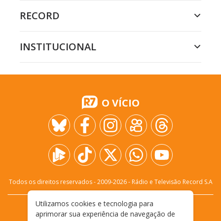
RECORD
INSTITUCIONAL
O VÍCIO
Todos os direitos reservados - 2009-
2026
- Rádio e Televisão Record S.A
Utilizamos cookies e tecnologia para
CARREIRA
FALE CONOSCO
PRIVACIDADE
aprimorar sua experiência de navegação de