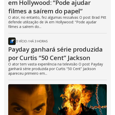
em Hollywood: “Pode ajudar
filmes a saírem do papel”
O ator, no entanto, fez algumas ressalvas O post Brad Pitt
defende utilização de IA em Hollywood: “Pode ajudar
filmes a saírem do...
O VÍCIO
/
HÁ 3 HORAS
Payday ganhará série produzida
por Curtis “50 Cent” Jackson
O ator tem vasta experiência na televisão O post Payday
ganhará série produzida por Curtis “50 Cent” Jackson
apareceu primeiro em...