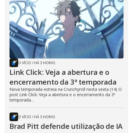
O VÍCIO
/
HÁ 3 HORAS
Link Click: Veja a abertura e o
encerramento da 3ª temporada
Nova temporada estreia na Crunchyroll nesta sexta (14) O
post Link Click: Veja a abertura e o encerramento da 3ª
temporada...
O VÍCIO
/
HÁ 3 HORAS
Brad Pitt defende utilização de IA