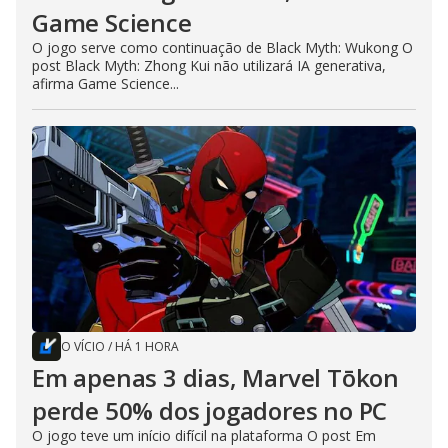
Game Science
O jogo serve como continuação de Black Myth: Wukong O
post Black Myth: Zhong Kui não utilizará IA generativa,
afirma Game Science...
O VÍCIO
/
HÁ 1 HORA
Em apenas 3 dias, Marvel Tōkon
perde 50% dos jogadores no PC
O jogo teve um início difícil na plataforma O post Em