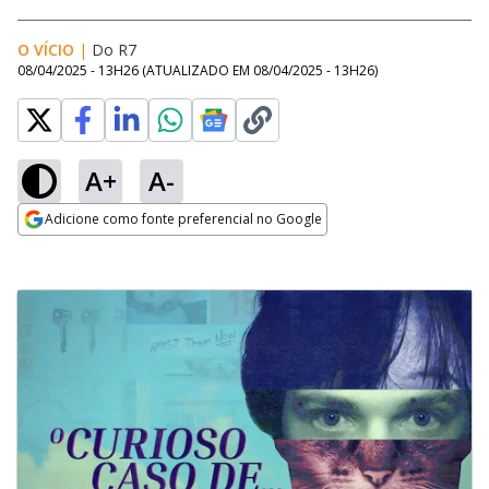
O VÍCIO
|
Do R7
08/04/2025 - 13H26
(ATUALIZADO EM
08/04/2025 - 13H26
)
A+
A-
Adicione como fonte preferencial no Google
Opens in new window