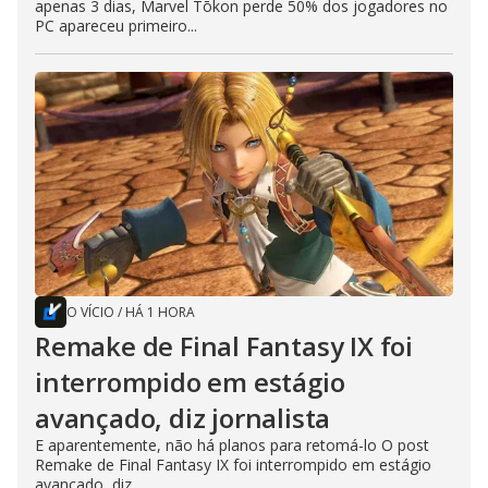
apenas 3 dias, Marvel Tōkon perde 50% dos jogadores no
PC apareceu primeiro...
O VÍCIO
/
HÁ 1 HORA
Remake de Final Fantasy IX foi
interrompido em estágio
avançado, diz jornalista
E aparentemente, não há planos para retomá-lo O post
Remake de Final Fantasy IX foi interrompido em estágio
avançado, diz...