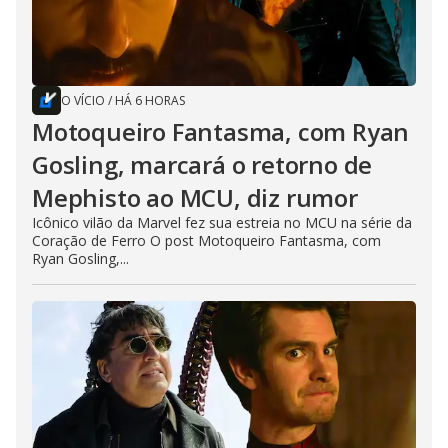
O VÍCIO
/
HÁ 6 HORAS
Motoqueiro Fantasma, com Ryan
Gosling, marcará o retorno de
Mephisto ao MCU, diz rumor
Icônico vilão da Marvel fez sua estreia no MCU na série da
Coração de Ferro O post Motoqueiro Fantasma, com
Ryan Gosling,...