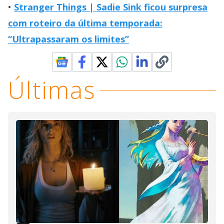
Stranger Things | Sadie Sink ficou surpresa
com roteiro da última temporada:
“Ultrapassaram os limites”
Últimas