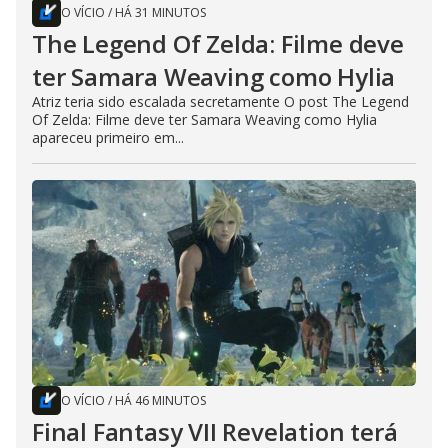
O VÍCIO
/
HÁ 31 MINUTOS
The Legend Of Zelda: Filme deve
ter Samara Weaving como Hylia
Atriz teria sido escalada secretamente O post The Legend
Of Zelda: Filme deve ter Samara Weaving como Hylia
apareceu primeiro em...
O VÍCIO
/
HÁ 46 MINUTOS
Final Fantasy VII Revelation terá