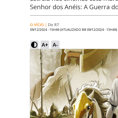
Senhor dos Anéis: A Guerra d
O VÍCIO
|
Do R7
09/12/2024 - 15H49
(ATUALIZADO EM
09/12/2024 - 15H49
)
A+
A-