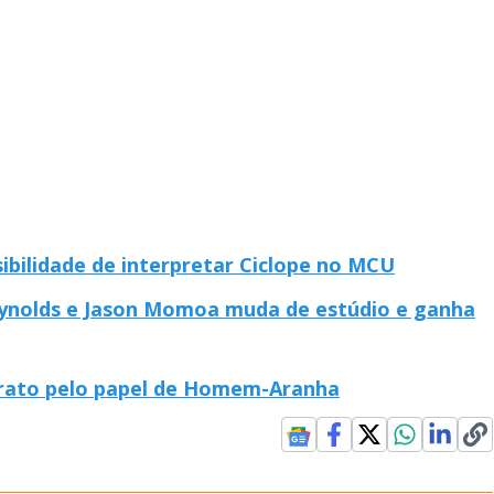
bilidade de interpretar Ciclope no MCU
eynolds e Jason Momoa muda de estúdio e ganha
 grato pelo papel de Homem-Aranha