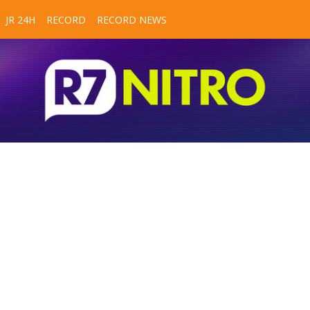
JR 24H
RECORD
RECORD NEWS