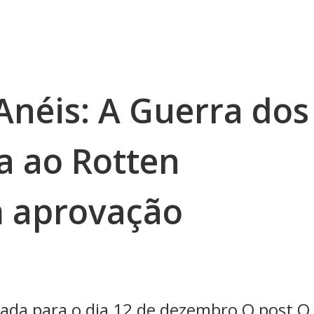
Anéis: A Guerra dos
a ao Rotten
 aprovação
cada para o dia 12 de dezembro O post O