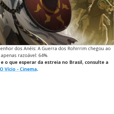
enhor dos Anéis: A Guerra dos Rohirrim chegou ao
penas razoável: 64%.
e o que esperar da estreia no Brasil, consulte a
O Vício - Cinema
.