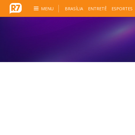
MENU
BRASÍLIA
ENTRETÊ
ESPORTES