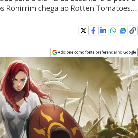
os Rohirrim chega ao Rotten Tomatoes...
Adicione como fonte preferencial no Google
Opens in new window