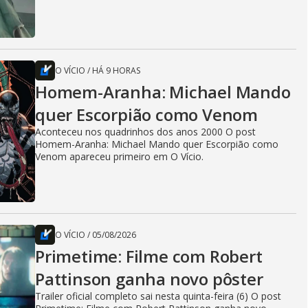
O VÍCIO
/
HÁ 9 HORAS
Homem-Aranha: Michael Mando
quer Escorpião como Venom
Aconteceu nos quadrinhos dos anos 2000 O post
Homem-Aranha: Michael Mando quer Escorpião como
Venom apareceu primeiro em O Vício.
O VÍCIO
/
05/08/2026
Primetime: Filme com Robert
Pattinson ganha novo pôster
Trailer oficial completo sai nesta quinta-feira (6) O post