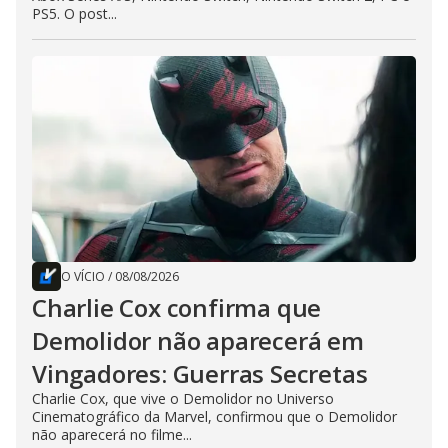
PS5. O post...
O VÍCIO
/
08/08/2026
Charlie Cox confirma que
Demolidor não aparecerá em
Vingadores: Guerras Secretas
Charlie Cox, que vive o Demolidor no Universo
Cinematográfico da Marvel, confirmou que o Demolidor
não aparecerá no filme...