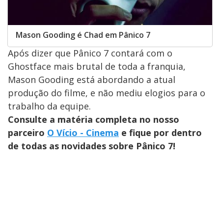
Mason Gooding é Chad em Pânico 7
Após dizer que Pânico 7 contará com o
Ghostface mais brutal de toda a franquia,
Mason Gooding está abordando a atual
produção do filme, e não mediu elogios para o
trabalho da equipe.
Consulte a matéria completa no nosso
parceiro
O Vício - Cinema
e fique por dentro
de todas as novidades sobre Pânico 7!