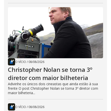
O VÍCIO
/
08/08/2026
Christopher Nolan se torna 3º
diretor com maior bilheteria
Adivinhe os únicos dois cineastas que ainda estão à sua
frente O post Christopher Nolan se torna 3º diretor com
maior bilheteria...
O VÍCIO
/
08/08/2026