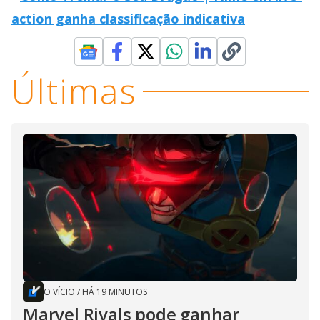
action ganha classificação indicativa
Últimas
O VÍCIO
/
HÁ 19 MINUTOS
Marvel Rivals pode ganhar