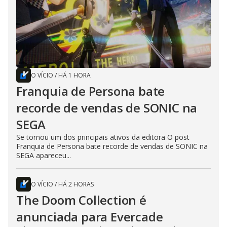
O VÍCIO
/
HÁ 1 HORA
Franquia de Persona bate
recorde de vendas de SONIC na
SEGA
Se tornou um dos principais ativos da editora O post
Franquia de Persona bate recorde de vendas de SONIC na
SEGA apareceu...
O VÍCIO
/
HÁ 2 HORAS
The Doom Collection é
anunciada para Evercade