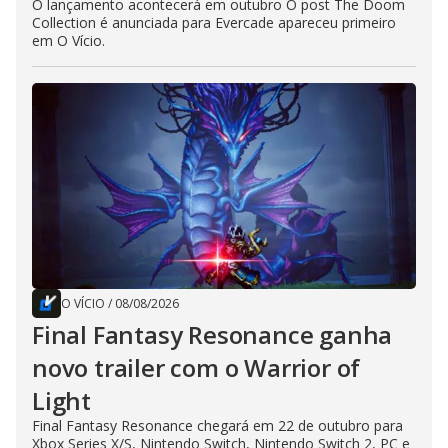
O lançamento acontecerá em outubro O post The Doom
Collection é anunciada para Evercade apareceu primeiro
em O Vício.
O VÍCIO
/
08/08/2026
Final Fantasy Resonance ganha
novo trailer com o Warrior of
Light
Final Fantasy Resonance chegará em 22 de outubro para
Xbox Series X/S, Nintendo Switch, Nintendo Switch 2, PC e