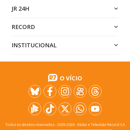
JR 24H
RECORD
INSTITUCIONAL
O VÍCIO
Todos os direitos reservados - 2009-
2026
- Rádio e Televisão Record S.A