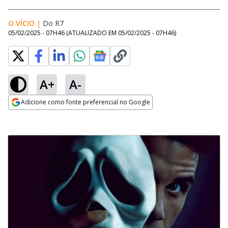
O VÍCIO
|
Do R7
05/02/2025 - 07H46
(ATUALIZADO EM
05/02/2025 - 07H46
)
A+
A-
Adicione como fonte preferencial no Google
Opens in new window