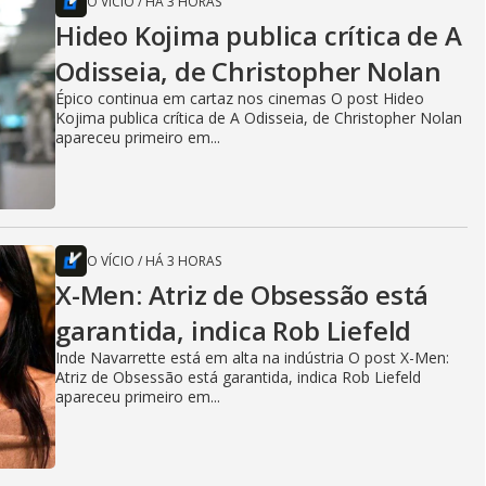
O VÍCIO
/
HÁ 3 HORAS
Hideo Kojima publica crítica de A
Odisseia, de Christopher Nolan
Épico continua em cartaz nos cinemas O post Hideo
Kojima publica crítica de A Odisseia, de Christopher Nolan
apareceu primeiro em...
O VÍCIO
/
HÁ 3 HORAS
X-Men: Atriz de Obsessão está
garantida, indica Rob Liefeld
Inde Navarrette está em alta na indústria O post X-Men:
Atriz de Obsessão está garantida, indica Rob Liefeld
apareceu primeiro em...