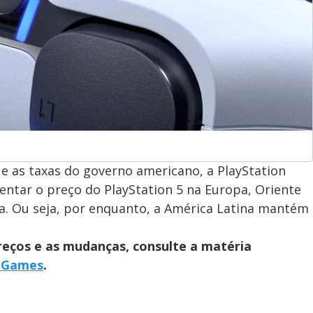
e as taxas do governo americano, a PlayStation
ntar o preço do PlayStation 5 na Europa, Oriente
dia. Ou seja, por enquanto, a América Latina mantém
reços e as mudanças, consulte a matéria
- Games
.