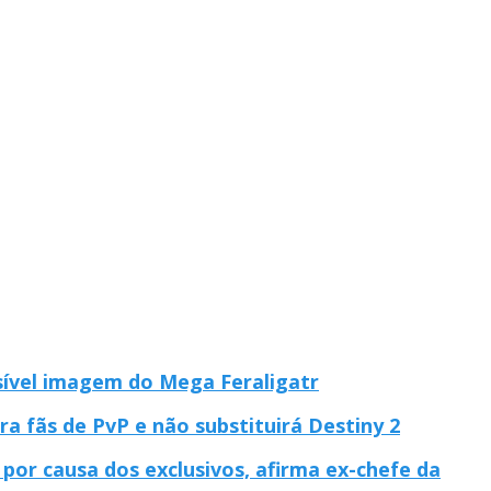
ível imagem do Mega Feraligatr
a fãs de PvP e não substituirá Destiny 2
or causa dos exclusivos, afirma ex-chefe da