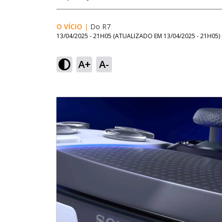
O VÍCIO
|
Do R7
13/04/2025 - 21H05
(ATUALIZADO EM
13/04/2025 - 21H05
)
A+
A-