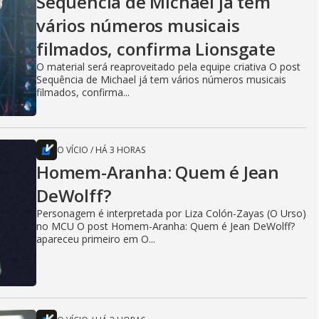
Sequência de Michael já tem
vários números musicais
filmados, confirma Lionsgate
O material será reaproveitado pela equipe criativa O post
Sequência de Michael já tem vários números musicais
filmados, confirma...
O VÍCIO
/
HÁ 3 HORAS
Homem-Aranha: Quem é Jean
DeWolff?
Personagem é interpretada por Liza Colón-Zayas (O Urso)
no MCU O post Homem-Aranha: Quem é Jean DeWolff?
apareceu primeiro em O...