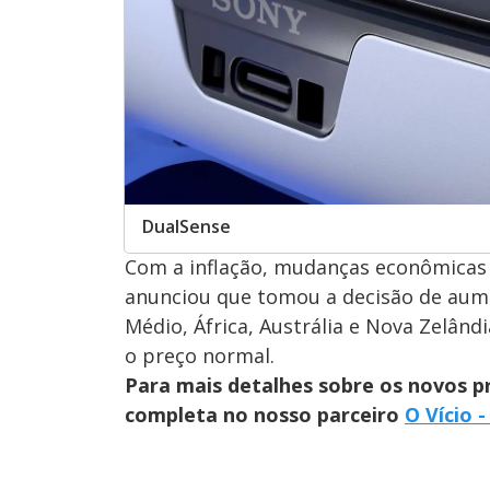
DualSense
Com a inflação, mudanças econômicas 
anunciou que tomou a decisão de aume
Médio, África, Austrália e Nova Zelân
o preço normal.
Para mais detalhes sobre os novos p
completa no nosso parceiro
O Vício 