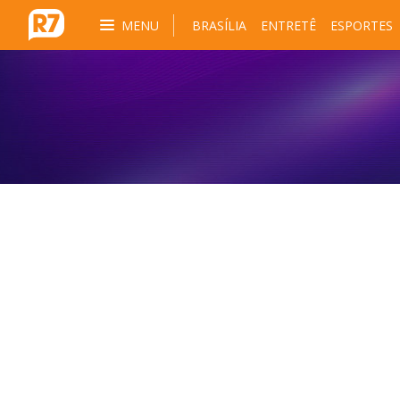
MENU
BRASÍLIA
ENTRETÊ
ESPORTES