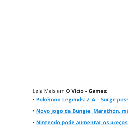
Leia Mais em
O Vício - Games
:
Pokémon Legends: Z-A – Surge poss
Novo jogo da Bungie, Marathon, mir
Nintendo pode aumentar os preços p