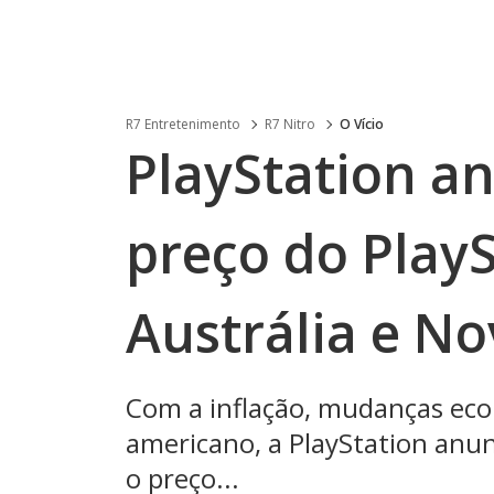
R7 Entretenimento
R7 Nitro
O Vício
PlayStation a
preço do PlayS
Austrália e No
Com a inflação, mudanças eco
americano, a PlayStation anu
o preço...