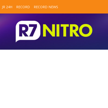
JR 24H
RECORD
RECORD NEWS