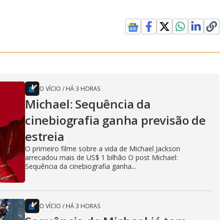
O VÍCIO
/
HÁ 3 HORAS
Michael: Sequência da
cinebiografia ganha previsão de
estreia
O primeiro filme sobre a vida de Michael Jackson
arrecadou mais de US$ 1 bilhão O post Michael:
Sequência da cinebiografia ganha...
O VÍCIO
/
HÁ 3 HORAS