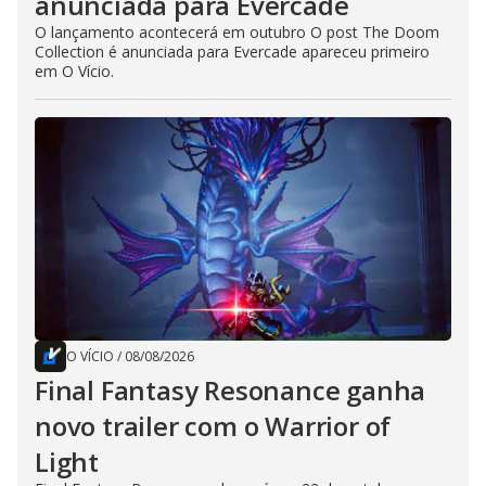
anunciada para Evercade
O lançamento acontecerá em outubro O post The Doom
Collection é anunciada para Evercade apareceu primeiro
em O Vício.
O VÍCIO
/
08/08/2026
Final Fantasy Resonance ganha
novo trailer com o Warrior of
Light