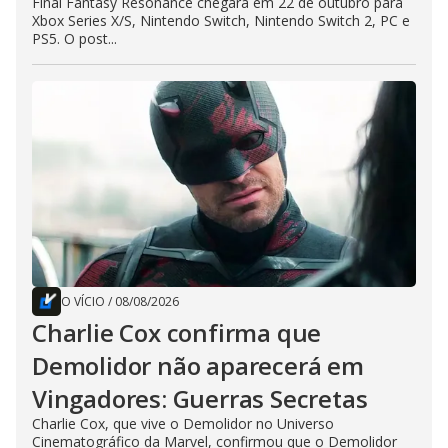
Final Fantasy Resonance chegará em 22 de outubro para
Xbox Series X/S, Nintendo Switch, Nintendo Switch 2, PC e
PS5. O post...
O VÍCIO
/
08/08/2026
Charlie Cox confirma que
Demolidor não aparecerá em
Vingadores: Guerras Secretas
Charlie Cox, que vive o Demolidor no Universo
Cinematográfico da Marvel, confirmou que o Demolidor