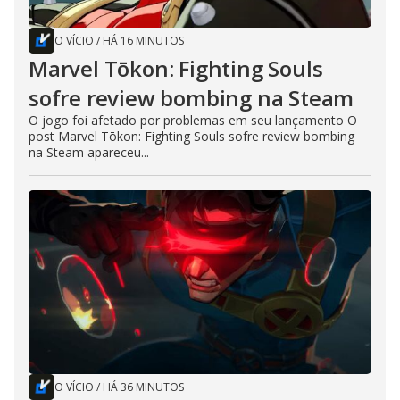
O VÍCIO
/
HÁ 16 MINUTOS
Marvel Tōkon: Fighting Souls
sofre review bombing na Steam
O jogo foi afetado por problemas em seu lançamento O
post Marvel Tōkon: Fighting Souls sofre review bombing
na Steam apareceu...
O VÍCIO
/
HÁ 36 MINUTOS