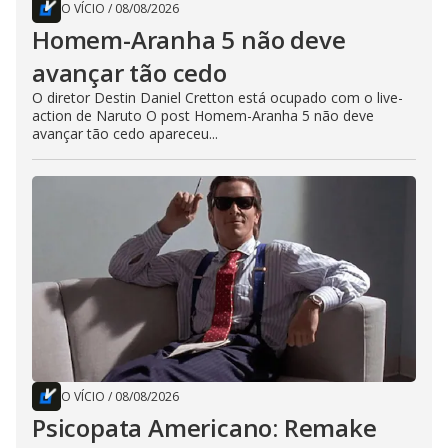
O VÍCIO
/
08/08/2026
Homem-Aranha 5 não deve
avançar tão cedo
O diretor Destin Daniel Cretton está ocupado com o live-
action de Naruto O post Homem-Aranha 5 não deve
avançar tão cedo apareceu...
O VÍCIO
/
08/08/2026
Psicopata Americano: Remake