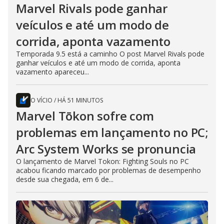
Marvel Rivals pode ganhar
veículos e até um modo de
corrida, aponta vazamento
Temporada 9.5 está a caminho O post Marvel Rivals pode
ganhar veículos e até um modo de corrida, aponta
vazamento apareceu...
O VÍCIO
/
HÁ 51 MINUTOS
Marvel Tōkon sofre com
problemas em lançamento no PC;
Arc System Works se pronuncia
O lançamento de Marvel Tokon: Fighting Souls no PC
acabou ficando marcado por problemas de desempenho
desde sua chegada, em 6 de...