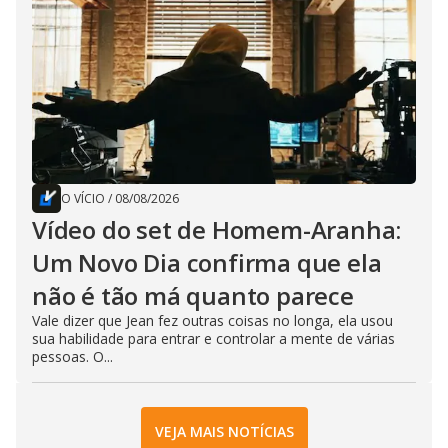
O VÍCIO
/
08/08/2026
Vídeo do set de Homem-Aranha:
Um Novo Dia confirma que ela
não é tão má quanto parece
Vale dizer que Jean fez outras coisas no longa, ela usou
sua habilidade para entrar e controlar a mente de várias
pessoas. O...
VEJA MAIS NOTÍCIAS