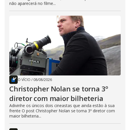
não aparecerá no filme...
O VÍCIO
/
08/08/2026
Christopher Nolan se torna 3º
diretor com maior bilheteria
Adivinhe os únicos dois cineastas que ainda estão à sua
frente O post Christopher Nolan se torna 3º diretor com
maior bilheteria...