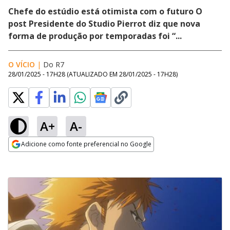
Chefe do estúdio está otimista com o futuro O
post Presidente do Studio Pierrot diz que nova
forma de produção por temporadas foi “...
O VÍCIO
|
Do R7
28/01/2025 - 17H28
(ATUALIZADO EM
28/01/2025 - 17H28
)
A+
A-
Adicione como fonte preferencial no Google
Opens in new window