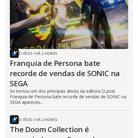
O VÍCIO
/
HÁ 2 HORAS
Franquia de Persona bate
recorde de vendas de SONIC na
SEGA
Se tornou um dos principais ativos da editora O post
Franquia de Persona bate recorde de vendas de SONIC na
SEGA apareceu...
O VÍCIO
/
HÁ 2 HORAS
The Doom Collection é