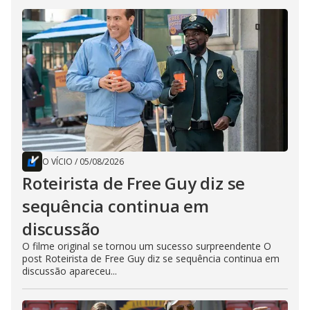
O VÍCIO
/
05/08/2026
Roteirista de Free Guy diz se
sequência continua em
discussão
O filme original se tornou um sucesso surpreendente O
post Roteirista de Free Guy diz se sequência continua em
discussão apareceu...