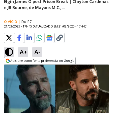
Elgin James O post Prison Break | Clayton Cardenas
e JR Bourne, de Mayans M.C.,...
O VÍCIO
|
Do R7
21/03/2025 - 17H45
(ATUALIZADO EM
21/03/2025 - 17H45
)
A+
A-
Adicione como fonte preferencial no Google
Opens in new window