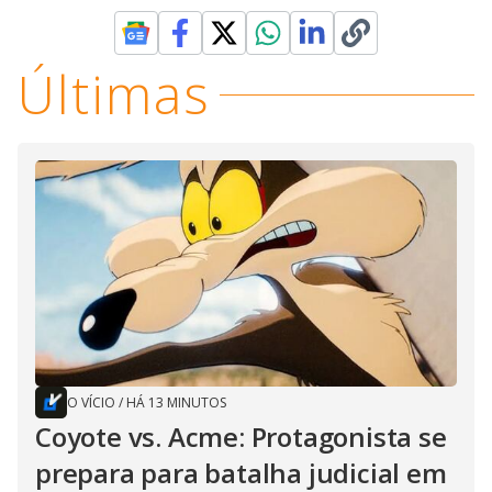
Últimas
O VÍCIO
/
HÁ 13 MINUTOS
Coyote vs. Acme: Protagonista se
prepara para batalha judicial em