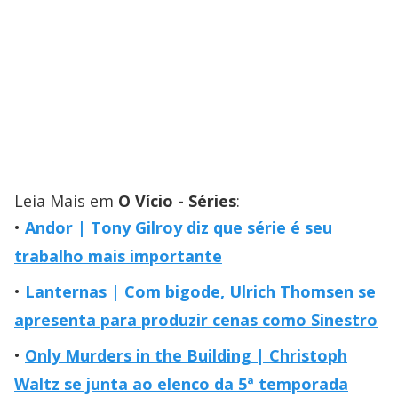
Leia Mais em
O Vício - Séries
:
Andor | Tony Gilroy diz que série é seu
trabalho mais importante
Lanternas | Com bigode, Ulrich Thomsen se
apresenta para produzir cenas como Sinestro
Only Murders in the Building | Christoph
Waltz se junta ao elenco da 5ª temporada