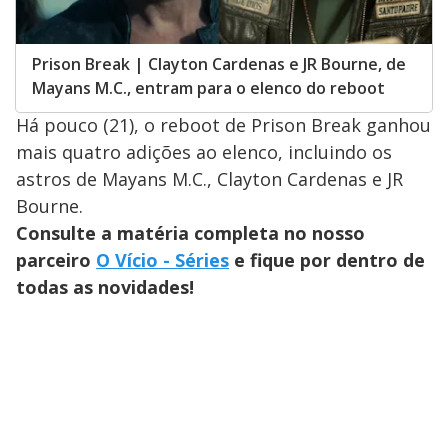
Prison Break | Clayton Cardenas e JR Bourne, de
Mayans M.C., entram para o elenco do reboot
Há pouco (21), o reboot de Prison Break ganhou
mais quatro adições ao elenco, incluindo os
astros de Mayans M.C., Clayton Cardenas e JR
Bourne.
Consulte a matéria completa no nosso
parceiro
O Vício - Séries
e fique por dentro de
todas as novidades!