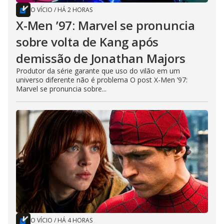
O VÍCIO
/
HÁ 2 HORAS
X-Men ’97: Marvel se pronuncia
sobre volta de Kang após
demissão de Jonathan Majors
Produtor da série garante que uso do vilão em um
universo diferente não é problema O post X-Men ’97:
Marvel se pronuncia sobre...
O VÍCIO
/
HÁ 4 HORAS