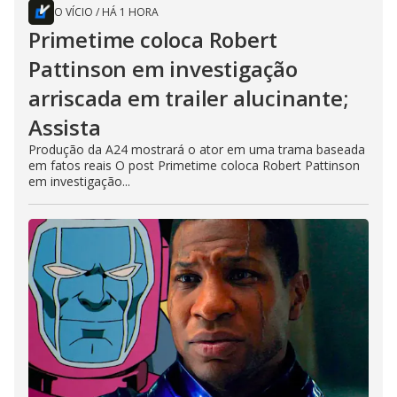
O VÍCIO
/
HÁ 1 HORA
Primetime coloca Robert
Pattinson em investigação
arriscada em trailer alucinante;
Assista
Produção da A24 mostrará o ator em uma trama baseada
em fatos reais O post Primetime coloca Robert Pattinson
em investigação...