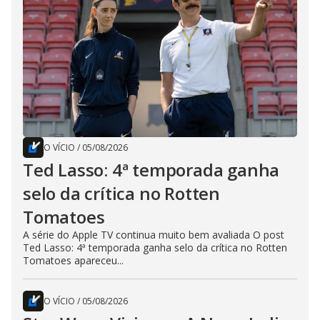
O VÍCIO
/
05/08/2026
Ted Lasso: 4ª temporada ganha
selo da crítica no Rotten
Tomatoes
A série do Apple TV continua muito bem avaliada O post
Ted Lasso: 4ª temporada ganha selo da crítica no Rotten
Tomatoes apareceu...
O VÍCIO
/
05/08/2026