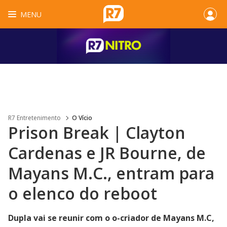
MENU
R7 Entretenimento
O Vício
Prison Break | Clayton
Cardenas e JR Bourne, de
Mayans M.C., entram para
o elenco do reboot
Dupla vai se reunir com o o-criador de Mayans M.C,