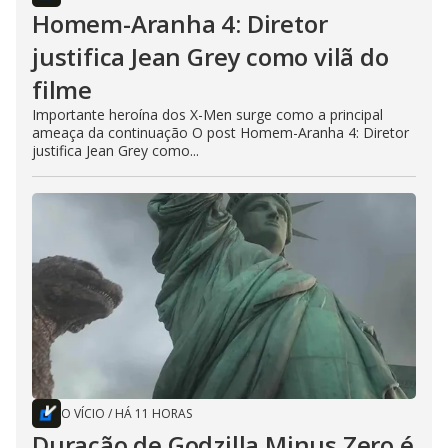
Homem-Aranha 4: Diretor
justifica Jean Grey como vilã do
filme
Importante heroína dos X-Men surge como a principal
ameaça da continuação O post Homem-Aranha 4: Diretor
justifica Jean Grey como...
O VÍCIO
/
HÁ 11 HORAS
Duração de Godzilla Minus Zero é