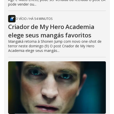
pode vender ou...
O VÍCIO
/
HÁ 54 MINUTOS
Criador de My Hero Academia
elege seus mangás favoritos
Mangaká retorna à Shonen Jump com novo one-shot de
terror neste domingo (9) O post Criador de My Hero
Academia elege seus mangás...