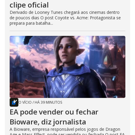
clipe oficial
Derivado de Looney Tunes chegará aos cinemas dentro
de poucos dias O post Coyote vs. Acme: Protagonista se
prepara para batalha...
O VÍCIO
/
HÁ 39 MINUTOS
EA pode vender ou fechar
Bioware, diz jornalista
A Bioware, empresa responsável pelos jogos de Dragon
Age e Mass Effect, pode ser vendida ou fechada O post EA