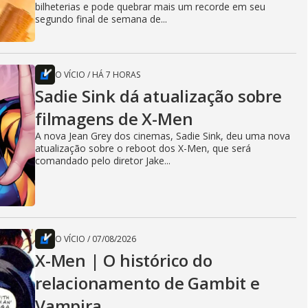
bilheterias e pode quebrar mais um recorde em seu
segundo final de semana de...
O VÍCIO
/
HÁ 7 HORAS
Sadie Sink dá atualização sobre
filmagens de X-Men
A nova Jean Grey dos cinemas, Sadie Sink, deu uma nova
atualização sobre o reboot dos X-Men, que será
comandado pelo diretor Jake...
O VÍCIO
/
07/08/2026
X-Men | O histórico do
relacionamento de Gambit e
Vampira