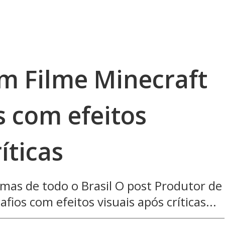
m Filme Minecraft
s com efeitos
íticas
mas de todo o Brasil O post Produtor de
fios com efeitos visuais após críticas...