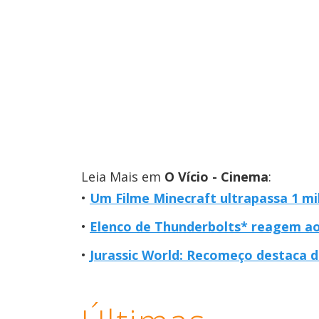
Leia Mais em
O Vício - Cinema
:
Um Filme Minecraft ultrapassa 1 mi
Elenco de Thunderbolts* reagem a
Jurassic World: Recomeço destaca 