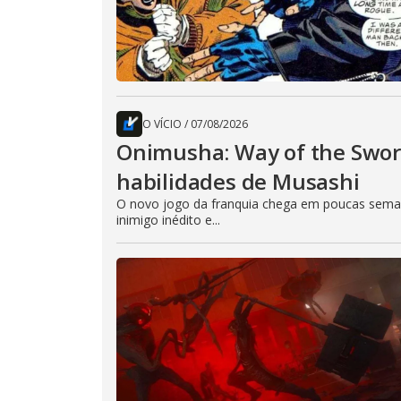
O VÍCIO
/
07/08/2026
Onimusha: Way of the Sword
habilidades de Musashi
O novo jogo da franquia chega em poucas seman
inimigo inédito e...