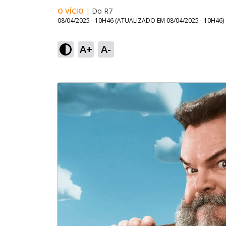
O VÍCIO
|
Do R7
08/04/2025 - 10H46
(ATUALIZADO EM
08/04/2025 - 10H46
)
A+
A-