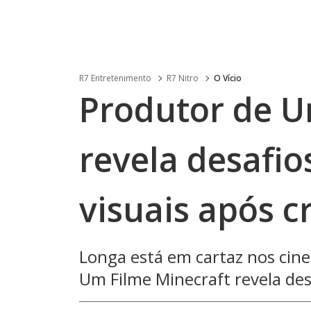
R7 Entretenimento
R7 Nitro
O Vício
Produtor de U
revela desafio
visuais após cr
Longa está em cartaz nos cine
Um Filme Minecraft revela desa