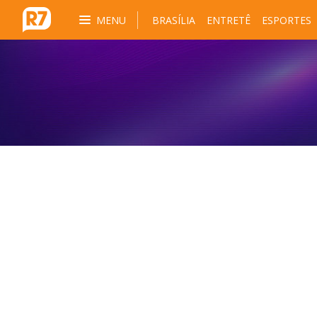
MENU
BRASÍLIA
ENTRETÊ
ESPORTES