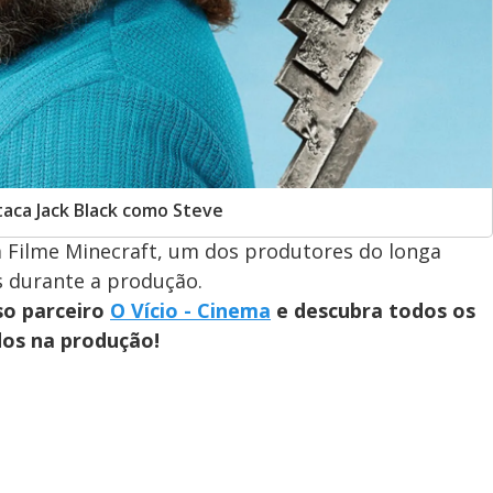
taca Jack Black como Steve
Um Filme Minecraft, um dos produtores do longa
s durante a produção.
so parceiro
O Vício - Cinema
e descubra todos os
dos na produção!