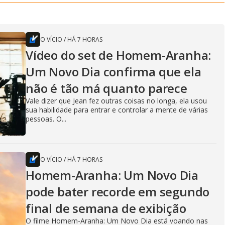
O VÍCIO
/
HÁ 7 HORAS
Vídeo do set de Homem-Aranha:
Um Novo Dia confirma que ela
não é tão má quanto parece
Vale dizer que Jean fez outras coisas no longa, ela usou
sua habilidade para entrar e controlar a mente de várias
pessoas. O...
O VÍCIO
/
HÁ 7 HORAS
Homem-Aranha: Um Novo Dia
pode bater recorde em segundo
final de semana de exibição
O filme Homem-Aranha: Um Novo Dia está voando nas