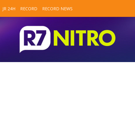
JR 24H
RECORD
RECORD NEWS