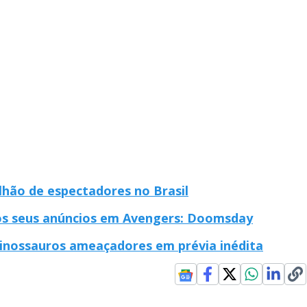
lhão de espectadores no Brasil
os seus anúncios em Avengers: Doomsday
dinossauros ameaçadores em prévia inédita