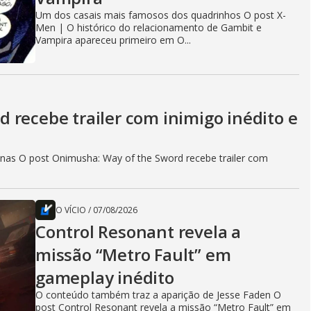
Um dos casais mais famosos dos quadrinhos O post X-
Men | O histórico do relacionamento de Gambit e
Vampira apareceu primeiro em O...
 recebe trailer com inimigo inédito e
as O post Onimusha: Way of the Sword recebe trailer com
O VÍCIO
/
07/08/2026
Control Resonant revela a
missão “Metro Fault” em
gameplay inédito
O conteúdo também traz a aparição de Jesse Faden O
post Control Resonant revela a missão “Metro Fault” em