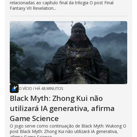
relacionadas ao capítulo final da trilogia O post Final
Fantasy VII Revelation...
O VÍCIO
/
HÁ 48 MINUTOS
Black Myth: Zhong Kui não
utilizará IA generativa, afirma
Game Science
O jogo serve como continuação de Black Myth: Wukong O
post Black Myth: Zhong Kui não utilizará IA generativa,
afirma Game Science...