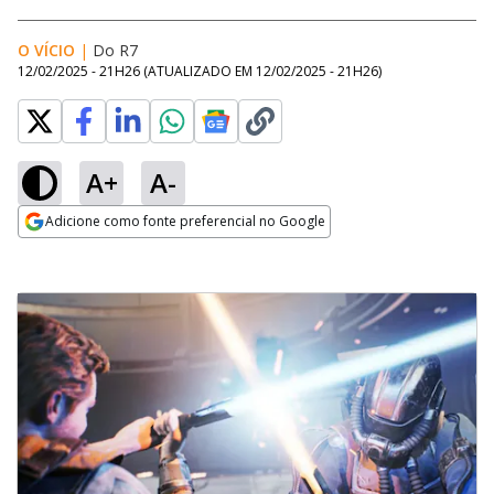
O VÍCIO
|
Do R7
12/02/2025 - 21H26
(ATUALIZADO EM
12/02/2025 - 21H26
)
A+
A-
Adicione como fonte preferencial no Google
Opens in new window