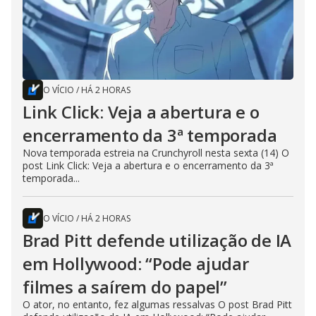
O VÍCIO
/
HÁ 2 HORAS
Link Click: Veja a abertura e o
encerramento da 3ª temporada
Nova temporada estreia na Crunchyroll nesta sexta (14) O
post Link Click: Veja a abertura e o encerramento da 3ª
temporada...
O VÍCIO
/
HÁ 2 HORAS
Brad Pitt defende utilização de IA
em Hollywood: “Pode ajudar
filmes a saírem do papel”
O ator, no entanto, fez algumas ressalvas O post Brad Pitt