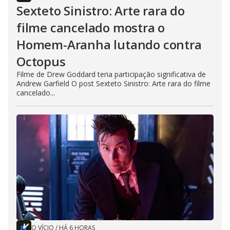
Sexteto Sinistro: Arte rara do
filme cancelado mostra o
Homem-Aranha lutando contra
Octopus
Filme de Drew Goddard teria participação significativa de
Andrew Garfield O post Sexteto Sinistro: Arte rara do filme
cancelado...
O VÍCIO
/
HÁ 6 HORAS