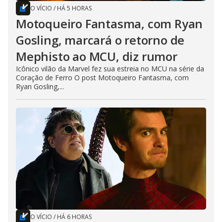
O VÍCIO
/
HÁ 5 HORAS
Motoqueiro Fantasma, com Ryan
Gosling, marcará o retorno de
Mephisto ao MCU, diz rumor
Icônico vilão da Marvel fez sua estreia no MCU na série da
Coração de Ferro O post Motoqueiro Fantasma, com
Ryan Gosling,...
O VÍCIO
/
HÁ 6 HORAS