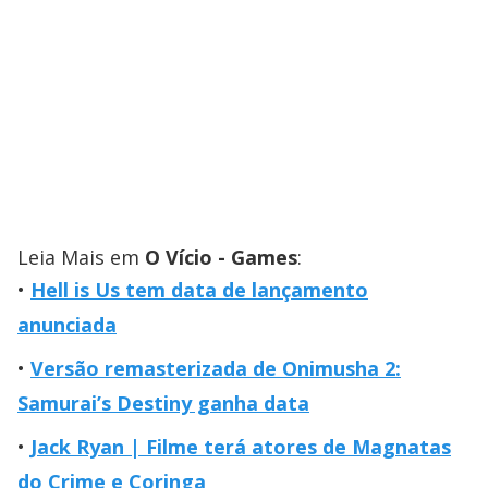
Leia Mais em
O Vício - Games
:
Hell is Us tem data de lançamento
anunciada
Versão remasterizada de Onimusha 2:
Samurai’s Destiny ganha data
Jack Ryan | Filme terá atores de Magnatas
do Crime e Coringa