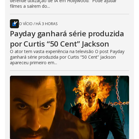
defende utilização de IA em Hollywood: “Pode ajudar
filmes a saírem do...
O VÍCIO
/
HÁ 3 HORAS
Payday ganhará série produzida
por Curtis “50 Cent” Jackson
O ator tem vasta experiência na televisão O post Payday
ganhará série produzida por Curtis “50 Cent” Jackson
apareceu primeiro em...