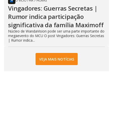
O VÍCIO
/
HÁ 7 HORAS
Vingadores: Guerras Secretas |
Rumor indica participação
significativa da família Maximoff
Núcleo de WandaVision pode ser uma parte importante do
megaevento do MCU O post Vingadores: Guerras Secretas
| Rumor indica...
VEJA MAIS NOTÍCIAS