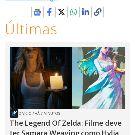
Últimas
O VÍCIO
/
HÁ 7 MINUTOS
The Legend Of Zelda: Filme deve
ter Samara Weaving como Hylia