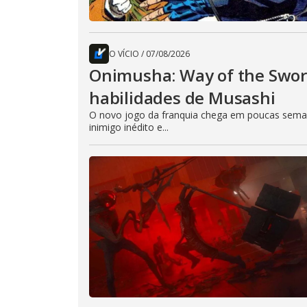
O VÍCIO
/
07/08/2026
Onimusha: Way of the Sword
habilidades de Musashi
O novo jogo da franquia chega em poucas seman
inimigo inédito e...