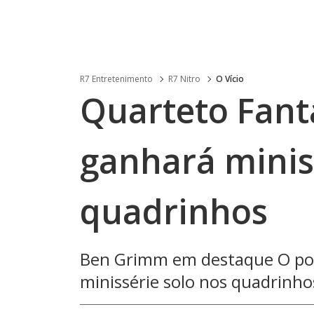
R7 Entretenimento
R7 Nitro
O Vício
Quarteto Fantá
ganhará minis
quadrinhos
Ben Grimm em destaque O pos
minissérie solo nos quadrinho