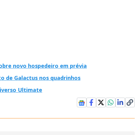
obre novo hospedeiro em prévia
uto de Galactus nos quadrinhos
iverso Ultimate