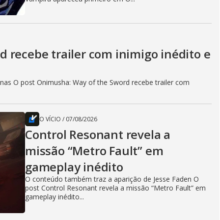
 recebe trailer com inimigo inédito e
as O post Onimusha: Way of the Sword recebe trailer com
O VÍCIO
/
07/08/2026
Control Resonant revela a
missão “Metro Fault” em
gameplay inédito
O conteúdo também traz a aparição de Jesse Faden O
post Control Resonant revela a missão “Metro Fault” em
gameplay inédito...