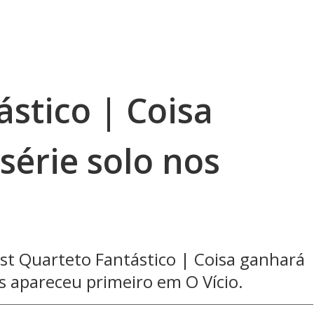
stico | Coisa
série solo nos
t Quarteto Fantástico | Coisa ganhará
s apareceu primeiro em O Vício.