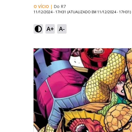
O VÍCIO
|
Do R7
11/12/2024 - 17H31
(ATUALIZADO EM
11/12/2024 - 17H31
)
A+
A-