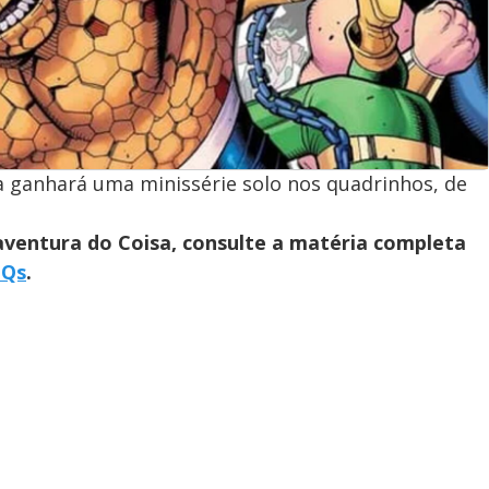
 ganhará uma minissérie solo nos quadrinhos, de
aventura do Coisa, consulte a matéria completa
HQs
.