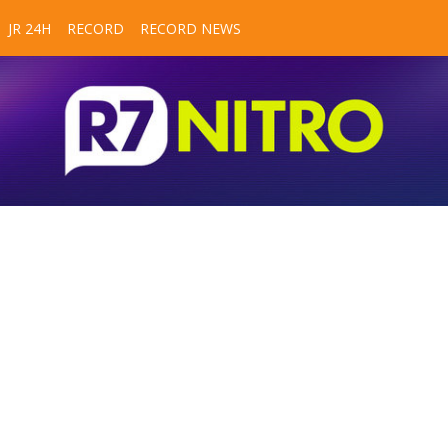
JR 24H
RECORD
RECORD NEWS