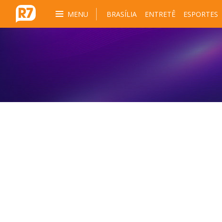
MENU
BRASÍLIA
ENTRETÊ
ESPORTES