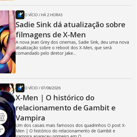
O VÍCIO
/
HÁ 2 HORAS
Sadie Sink dá atualização sobre
filmagens de X-Men
A nova Jean Grey dos cinemas, Sadie Sink, deu uma nova
atualização sobre o reboot dos X-Men, que será
comandado pelo diretor Jake...
O VÍCIO
/
07/08/2026
X-Men | O histórico do
relacionamento de Gambit e
Vampira
Um dos casais mais famosos dos quadrinhos O post X-
Men | O histórico do relacionamento de Gambit e
Vampira apareceu primeiro em O...