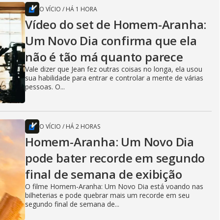
O VÍCIO
/
HÁ 1 HORA
Vídeo do set de Homem-Aranha:
Um Novo Dia confirma que ela
não é tão má quanto parece
Vale dizer que Jean fez outras coisas no longa, ela usou
sua habilidade para entrar e controlar a mente de várias
pessoas. O...
O VÍCIO
/
HÁ 2 HORAS
Homem-Aranha: Um Novo Dia
pode bater recorde em segundo
final de semana de exibição
O filme Homem-Aranha: Um Novo Dia está voando nas
bilheterias e pode quebrar mais um recorde em seu
segundo final de semana de...