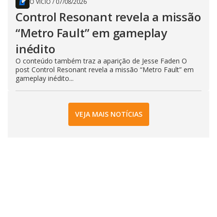
O VÍCIO
/
07/08/2026
Control Resonant revela a missão
“Metro Fault” em gameplay
inédito
O conteúdo também traz a aparição de Jesse Faden O
post Control Resonant revela a missão “Metro Fault” em
gameplay inédito...
VEJA MAIS NOTÍCIAS