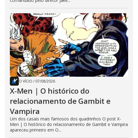
comandado pelo diretor Jake...
O VÍCIO
/
07/08/2026
X-Men | O histórico do
relacionamento de Gambit e
Vampira
Um dos casais mais famosos dos quadrinhos O post X-
Men | O histórico do relacionamento de Gambit e Vampira
apareceu primeiro em O...