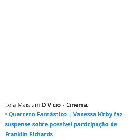
Leia Mais em
O Vício - Cinema
:
Quarteto Fantástico | Vanessa Kirby faz
suspense sobre possível participação de
Franklin Richards