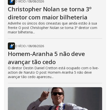
O VÍCIO
/
08/08/2026
Christopher Nolan se torna 3º
diretor com maior bilheteria
Adivinhe os únicos dois cineastas que ainda estão à sua
frente O post Christopher Nolan se torna 3º diretor com
maior bilheteria...
O VÍCIO
/
08/08/2026
Homem-Aranha 5 não deve
avançar tão cedo
O diretor Destin Daniel Cretton está ocupado com o live-
action de Naruto O post Homem-Aranha 5 não deve
avançar tão cedo apareceu...