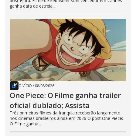
post Fjord: Filme de Sebastian Stan vencedor em Cannes
ganha data de estreia...
O VÍCIO
/
08/08/2026
One Piece: O Filme ganha trailer
oficial dublado; Assista
Três primeiros filmes da franquia receberão lançamento
nos cinemas brasileiros ainda em 2026 O post One Piece:
O Filme ganha...