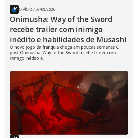
O VÍCIO
/
07/08/2026
Onimusha: Way of the Sword
recebe trailer com inimigo
inédito e habilidades de Musashi
O novo jogo da franquia chega em poucas semanas O
post Onimusha: Way of the Sword recebe trailer com
inimigo inédito e...