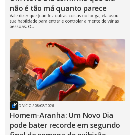
não é tão má quanto parece
Vale dizer que Jean fez outras coisas no longa, ela usou
sua habilidade para entrar e controlar a mente de várias
pessoas. O...
O VÍCIO
/
08/08/2026
Homem-Aranha: Um Novo Dia
pode bater recorde em segundo
final de semana de exibição