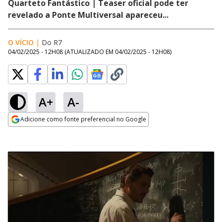
Quarteto Fantástico | Teaser oficial pode ter
revelado a Ponte Multiversal apareceu...
O VÍCIO
|
Do R7
04/02/2025 - 12H08
(ATUALIZADO EM
04/02/2025 - 12H08
)
A+
A-
Adicione como fonte preferencial no Google
Opens in new window