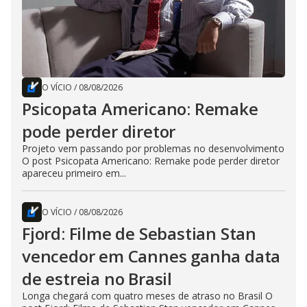
O VÍCIO
/
08/08/2026
Psicopata Americano: Remake
pode perder diretor
Projeto vem passando por problemas no desenvolvimento
O post Psicopata Americano: Remake pode perder diretor
apareceu primeiro em...
O VÍCIO
/
08/08/2026
Fjord: Filme de Sebastian Stan
vencedor em Cannes ganha data
de estreia no Brasil
Longa chegará com quatro meses de atraso no Brasil O