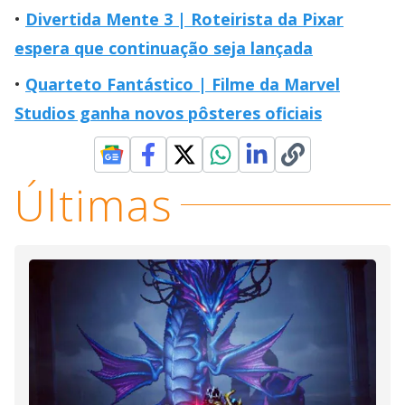
Divertida Mente 3 | Roteirista da Pixar
espera que continuação seja lançada
Quarteto Fantástico | Filme da Marvel
Studios ganha novos pôsteres oficiais
Últimas