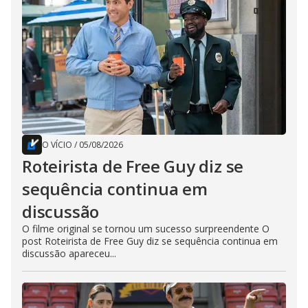
O VÍCIO
/
05/08/2026
Roteirista de Free Guy diz se
sequência continua em
discussão
O filme original se tornou um sucesso surpreendente O
post Roteirista de Free Guy diz se sequência continua em
discussão apareceu...