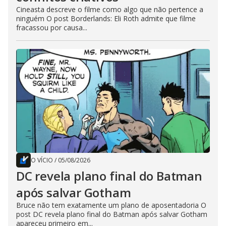
Cineasta descreve o filme como algo que não pertence a
ninguém O post Borderlands: Eli Roth admite que filme
fracassou por causa...
O VÍCIO
/
05/08/2026
DC revela plano final do Batman
após salvar Gotham
Bruce não tem exatamente um plano de aposentadoria O
post DC revela plano final do Batman após salvar Gotham
apareceu primeiro em...