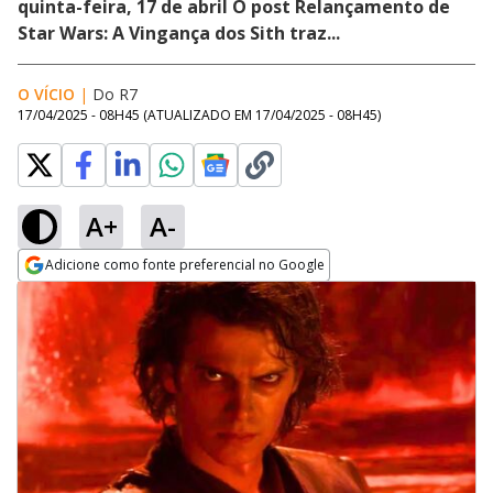
quinta-feira, 17 de abril O post Relançamento de
Star Wars: A Vingança dos Sith traz...
O VÍCIO
|
Do R7
17/04/2025 - 08H45
(ATUALIZADO EM
17/04/2025 - 08H45
)
A+
A-
Adicione como fonte preferencial no Google
Opens in new window