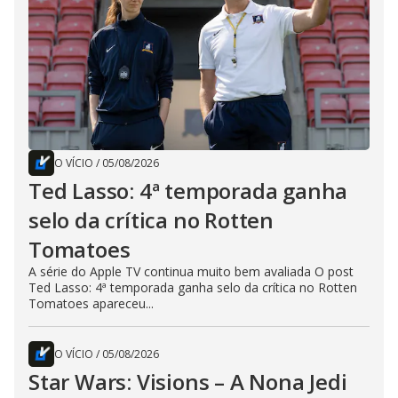
O VÍCIO
/
05/08/2026
Ted Lasso: 4ª temporada ganha
selo da crítica no Rotten
Tomatoes
A série do Apple TV continua muito bem avaliada O post
Ted Lasso: 4ª temporada ganha selo da crítica no Rotten
Tomatoes apareceu...
O VÍCIO
/
05/08/2026
Star Wars: Visions – A Nona Jedi