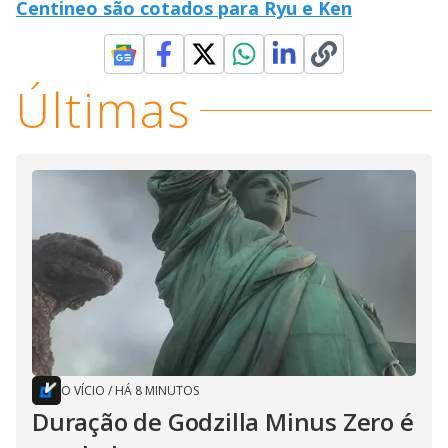
Centineo são cotados para Ryu e Ken
Últimas
O VÍCIO
/
HÁ 8 MINUTOS
Duração de Godzilla Minus Zero é