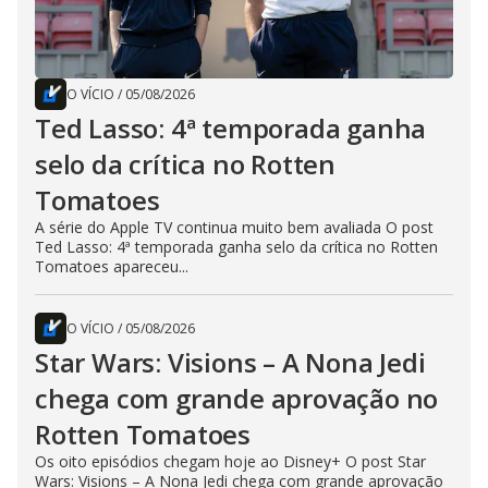
O VÍCIO
/
05/08/2026
Ted Lasso: 4ª temporada ganha
selo da crítica no Rotten
Tomatoes
A série do Apple TV continua muito bem avaliada O post
Ted Lasso: 4ª temporada ganha selo da crítica no Rotten
Tomatoes apareceu...
O VÍCIO
/
05/08/2026
Star Wars: Visions – A Nona Jedi
chega com grande aprovação no
Rotten Tomatoes
Os oito episódios chegam hoje ao Disney+ O post Star
Wars: Visions – A Nona Jedi chega com grande aprovação