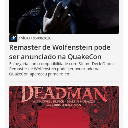
O VÍCIO
/
05/08/2026
Remaster de Wolfenstein pode
ser anunciado na QuakeCon
E chegaria com compatibilidade com Steam Deck O post
Remaster de Wolfenstein pode ser anunciado na
QuakeCon apareceu primeiro em...