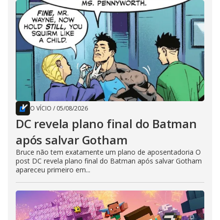
O VÍCIO
/
05/08/2026
DC revela plano final do Batman
após salvar Gotham
Bruce não tem exatamente um plano de aposentadoria O
post DC revela plano final do Batman após salvar Gotham
apareceu primeiro em...