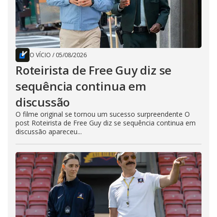
O VÍCIO
/
05/08/2026
Roteirista de Free Guy diz se
sequência continua em
discussão
O filme original se tornou um sucesso surpreendente O
post Roteirista de Free Guy diz se sequência continua em
discussão apareceu...