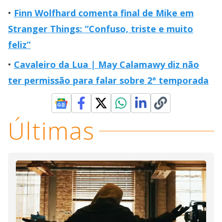
Finn Wolfhard comenta final de Mike em
Stranger Things: “Confuso, triste e muito
feliz”
Cavaleiro da Lua | May Calamawy diz não
ter permissão para falar sobre 2ª temporada
Últimas