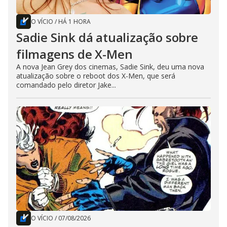
O VÍCIO
/
HÁ 1 HORA
Sadie Sink dá atualização sobre
filmagens de X-Men
A nova Jean Grey dos cinemas, Sadie Sink, deu uma nova
atualização sobre o reboot dos X-Men, que será
comandado pelo diretor Jake...
O VÍCIO
/
07/08/2026