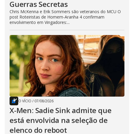
Guerras Secretas
Chris McKenna e Erik Sommers são veteranos do MCU O
post Roteiristas de Homem-Aranha 4 confirmam
envolvimento em Vingadores:...
O VÍCIO
/
07/08/2026
X-Men: Sadie Sink admite que
está envolvida na seleção de
elenco do reboot