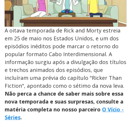
A oitava temporada de Rick and Morty estreia
em 25 de maio nos Estados Unidos, e um dos
episódios inéditos pode marcar o retorno do
popular formato Cabo Interdimensional. A
informação surgiu após a divulgação dos títulos
e trechos animados dos episódios, que
incluíram uma prévia do capítulo "Ricker Than
Fiction", apontado como o sétimo da nova leva.
Não perca a chance de saber mais sobre essa
nova temporada e suas surpresas, consulte a
matéria completa no nosso parceiro
O Vício -
Séries
.