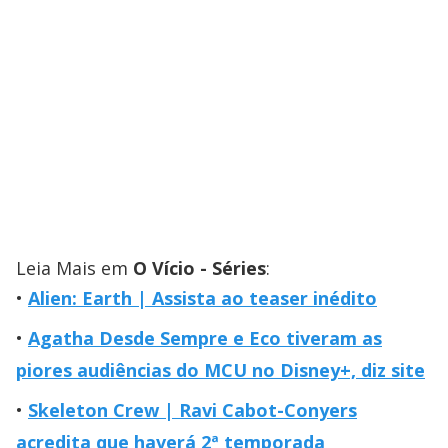
Leia Mais em
O Vício - Séries
:
Alien: Earth | Assista ao teaser inédito
Agatha Desde Sempre e Eco tiveram as
piores audiências do MCU no Disney+, diz site
Skeleton Crew | Ravi Cabot-Conyers
acredita que haverá 2ª temporada