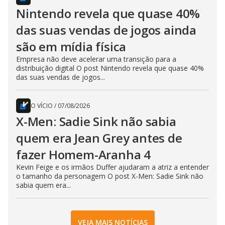
Nintendo revela que quase 40%
das suas vendas de jogos ainda
são em mídia física
Empresa não deve acelerar uma transição para a
distribuição digital O post Nintendo revela que quase 40%
das suas vendas de jogos...
O VÍCIO
/
07/08/2026
X-Men: Sadie Sink não sabia
quem era Jean Grey antes de
fazer Homem-Aranha 4
Kevin Feige e os irmãos Duffer ajudaram a atriz a entender
o tamanho da personagem O post X-Men: Sadie Sink não
sabia quem era...
VEJA MAIS NOTÍCIAS