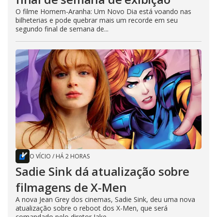
O filme Homem-Aranha: Um Novo Dia está voando nas
bilheterias e pode quebrar mais um recorde em seu
segundo final de semana de...
O VÍCIO
/
HÁ 2 HORAS
Sadie Sink dá atualização sobre
filmagens de X-Men
A nova Jean Grey dos cinemas, Sadie Sink, deu uma nova
atualização sobre o reboot dos X-Men, que será
comandado pelo diretor Jake...