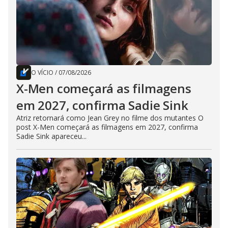
O VÍCIO
/
07/08/2026
X-Men começará as filmagens
em 2027, confirma Sadie Sink
Atriz retornará como Jean Grey no filme dos mutantes O
post X-Men começará as filmagens em 2027, confirma
Sadie Sink apareceu...