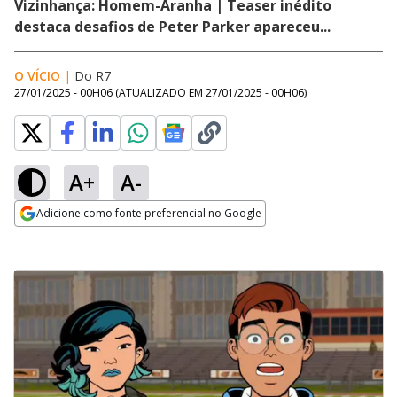
Vizinhança: Homem-Aranha | Teaser inédito
destaca desafios de Peter Parker apareceu...
O VÍCIO
|
Do R7
27/01/2025 - 00H06
(ATUALIZADO EM
27/01/2025 - 00H06
)
A+
A-
Adicione como fonte preferencial no Google
Opens in new window