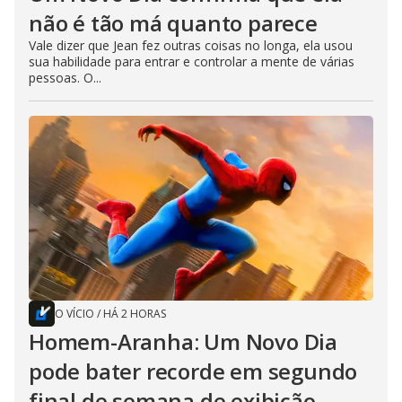
não é tão má quanto parece
Vale dizer que Jean fez outras coisas no longa, ela usou
sua habilidade para entrar e controlar a mente de várias
pessoas. O...
O VÍCIO
/
HÁ 2 HORAS
Homem-Aranha: Um Novo Dia
pode bater recorde em segundo
final de semana de exibição