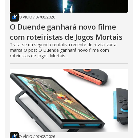
O VÍCIO
/
07/08/2026
O Duende ganhará novo filme
com roteiristas de Jogos Mortais
Trata-se da segunda tentativa recente de revitalizar a
marca O post O Duende ganhará novo filme com
roteiristas de Jogos Mortais...
O VÍCIO
/
07/08/2026