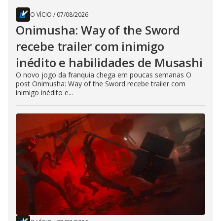
O VÍCIO
/
07/08/2026
Onimusha: Way of the Sword
recebe trailer com inimigo
inédito e habilidades de Musashi
O novo jogo da franquia chega em poucas semanas O
post Onimusha: Way of the Sword recebe trailer com
inimigo inédito e...