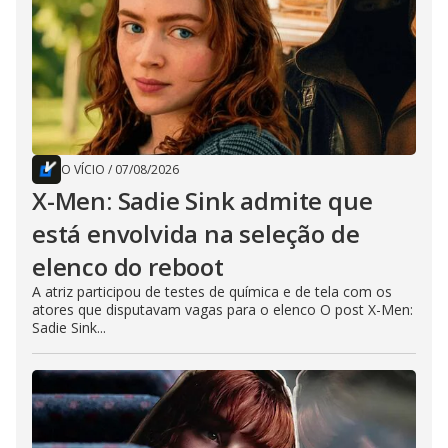
O VÍCIO
/
07/08/2026
X-Men: Sadie Sink admite que
está envolvida na seleção de
elenco do reboot
A atriz participou de testes de química e de tela com os
atores que disputavam vagas para o elenco O post X-Men:
Sadie Sink...