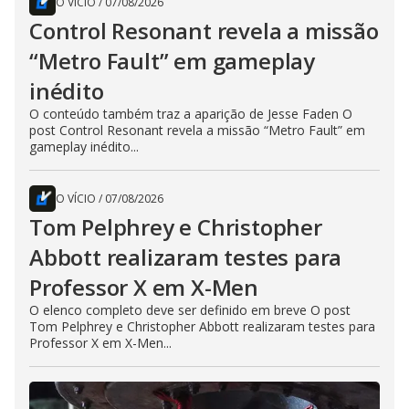
O VÍCIO
/
07/08/2026
Control Resonant revela a missão
“Metro Fault” em gameplay
inédito
O conteúdo também traz a aparição de Jesse Faden O
post Control Resonant revela a missão “Metro Fault” em
gameplay inédito...
O VÍCIO
/
07/08/2026
Tom Pelphrey e Christopher
Abbott realizaram testes para
Professor X em X-Men
O elenco completo deve ser definido em breve O post
Tom Pelphrey e Christopher Abbott realizaram testes para
Professor X em X-Men...