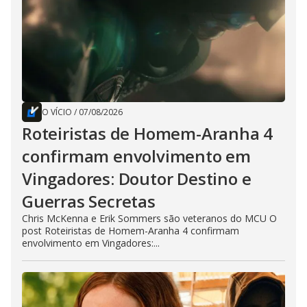
O VÍCIO
/
07/08/2026
Roteiristas de Homem-Aranha 4
confirmam envolvimento em
Vingadores: Doutor Destino e
Guerras Secretas
Chris McKenna e Erik Sommers são veteranos do MCU O
post Roteiristas de Homem-Aranha 4 confirmam
envolvimento em Vingadores:...