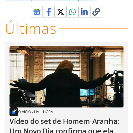
Últimas
O VÍCIO
/
HÁ 1 HORA
Vídeo do set de Homem-Aranha:
Um Novo Dia confirma que ela