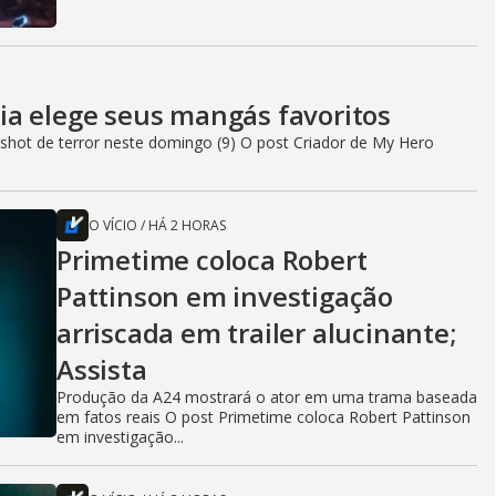
a elege seus mangás favoritos
ot de terror neste domingo (9) O post Criador de My Hero
O VÍCIO
/
HÁ 2 HORAS
Primetime coloca Robert
Pattinson em investigação
arriscada em trailer alucinante;
Assista
Produção da A24 mostrará o ator em uma trama baseada
em fatos reais O post Primetime coloca Robert Pattinson
em investigação...