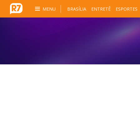
MENU
BRASÍLIA
ENTRETÊ
ESPORTES