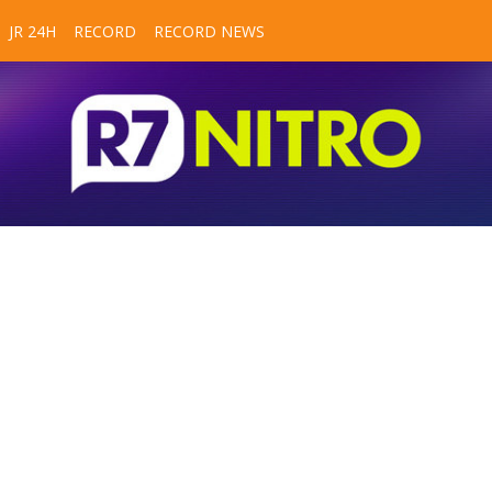
JR 24H
RECORD
RECORD NEWS