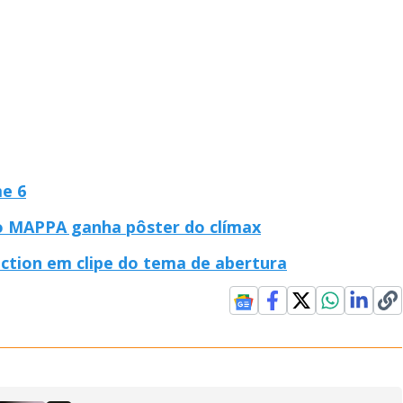
me 6
o MAPPA ganha pôster do clímax
ction em clipe do tema de abertura