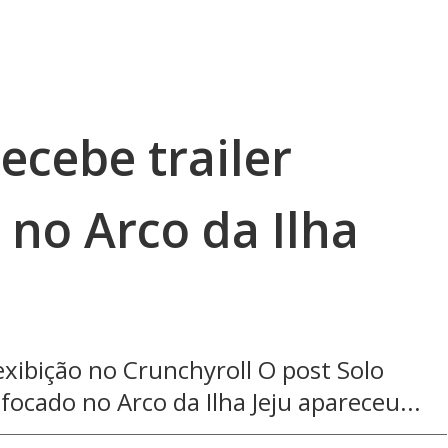
recebe trailer
 no Arco da Ilha
ibição no Crunchyroll O post Solo
 focado no Arco da Ilha Jeju apareceu...