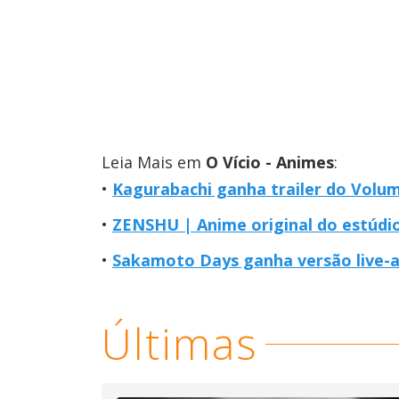
Leia Mais em
O Vício - Animes
:
Kagurabachi ganha trailer do Volu
ZENSHU | Anime original do estúdi
Sakamoto Days ganha versão live-a
Últimas