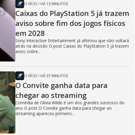
O VÍCIO
/
HÁ 13 MINUTOS
Caixas do PlayStation 5 já trazem
aviso sobre fim dos jogos físicos
em 2028
Sony Interactive Entertainment já afirmou que não voltará
atrás na decisão O post Caixas do PlayStation 5 já trazem
aviso sobre...
O VÍCIO
/
HÁ 37 MINUTOS
O Convite ganha data para
chegar ao streaming
Comédia de Olivia Wilde é um dos grandes sucessos do
ano O post O Convite ganha data para chegar ao
streaming apareceu primeiro...