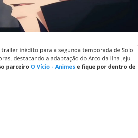
m trailer inédito para a segunda temporada de Solo
ras, destacando a adaptação do Arco da Ilha Jeju.
so parceiro
O Vício - Animes
e fique por dentro de