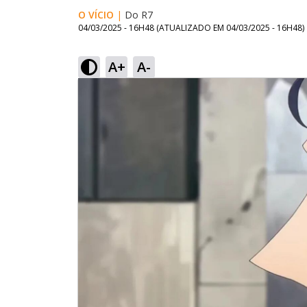
O VÍCIO
|
Do R7
04/03/2025 - 16H48
(ATUALIZADO EM
04/03/2025 - 16H48
)
A+
A-