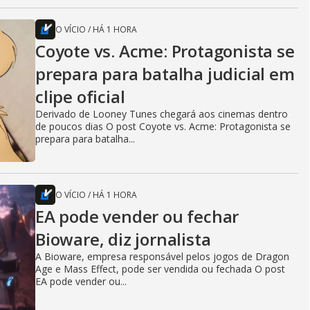
O VÍCIO
/
HÁ 1 HORA
Coyote vs. Acme: Protagonista se
prepara para batalha judicial em
clipe oficial
Derivado de Looney Tunes chegará aos cinemas dentro
de poucos dias O post Coyote vs. Acme: Protagonista se
prepara para batalha...
O VÍCIO
/
HÁ 1 HORA
EA pode vender ou fechar
Bioware, diz jornalista
A Bioware, empresa responsável pelos jogos de Dragon
Age e Mass Effect, pode ser vendida ou fechada O post
EA pode vender ou...