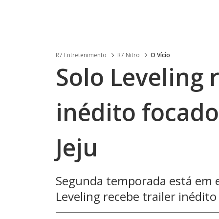
R7 Entretenimento
R7 Nitro
O Vício
Solo Leveling 
inédito focado
Jeju
Segunda temporada está em ex
Leveling recebe trailer inédito