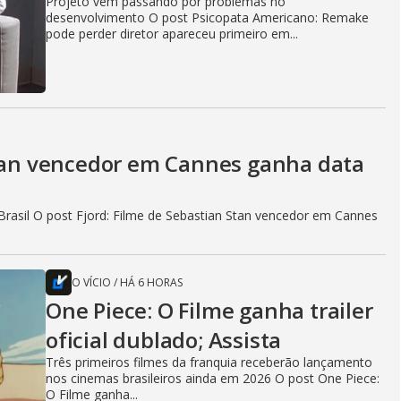
Projeto vem passando por problemas no
desenvolvimento O post Psicopata Americano: Remake
pode perder diretor apareceu primeiro em...
Stan vencedor em Cannes ganha data
rasil O post Fjord: Filme de Sebastian Stan vencedor em Cannes
O VÍCIO
/
HÁ 6 HORAS
One Piece: O Filme ganha trailer
oficial dublado; Assista
Três primeiros filmes da franquia receberão lançamento
nos cinemas brasileiros ainda em 2026 O post One Piece:
O Filme ganha...