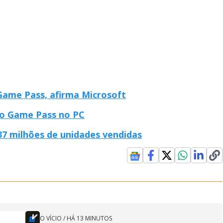
Game Pass, afirma Microsoft
do Game Pass no PC
37 milhões de unidades vendidas
O VÍCIO
/
HÁ 13 MINUTOS