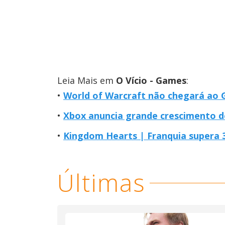
Leia Mais em
O Vício - Games
:
World of Warcraft não chegará ao 
Xbox anuncia grande crescimento 
Kingdom Hearts | Franquia supera 
Últimas