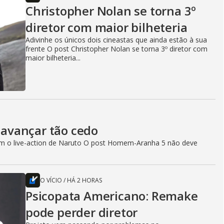
Christopher Nolan se torna 3º
diretor com maior bilheteria
Adivinhe os únicos dois cineastas que ainda estão à sua
frente O post Christopher Nolan se torna 3º diretor com
maior bilheteria...
avançar tão cedo
com o live-action de Naruto O post Homem-Aranha 5 não deve
O VÍCIO
/
HÁ 2 HORAS
Psicopata Americano: Remake
pode perder diretor