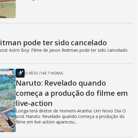
eitman pode ter sido cancelado
ost Astro Boy: Filme de Jason Reitman pode ter sido cancelado
O VÍCIO
/
HÁ 7 HORAS
Naruto: Revelado quando
começa a produção do filme em
live-action
Longa terá diretor de Homem-Aranha: Um Novo Dia O
post Naruto: Revelado quando começa a produção do
filme em live-action apareceu...