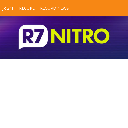
JR 24H
RECORD
RECORD NEWS