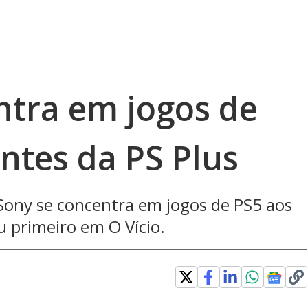
ntra em jogos de
ntes da PS Plus
Sony se concentra em jogos de PS5 aos
u primeiro em O Vício.