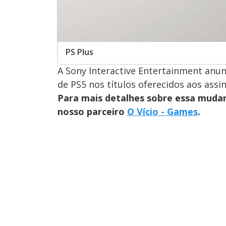
PS Plus
A Sony Interactive Entertainment anu
de PS5 nos títulos oferecidos aos assi
Para mais detalhes sobre essa mudan
nosso parceiro
O Vício - Games
.