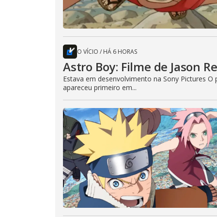
O VÍCIO
/
HÁ 6 HORAS
Astro Boy: Filme de Jason R
Estava em desenvolvimento na Sony Pictures O p
apareceu primeiro em...