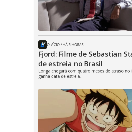
O VÍCIO
/
HÁ 5 HORAS
Fjord: Filme de Sebastian 
de estreia no Brasil
Longa chegará com quatro meses de atraso no B
ganha data de estreia...