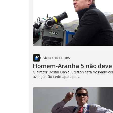
O VÍCIO
/
HÁ 1 HORA
Homem-Aranha 5 não deve 
O diretor Destin Daniel Cretton está ocupado 
avançar tão cedo apareceu...