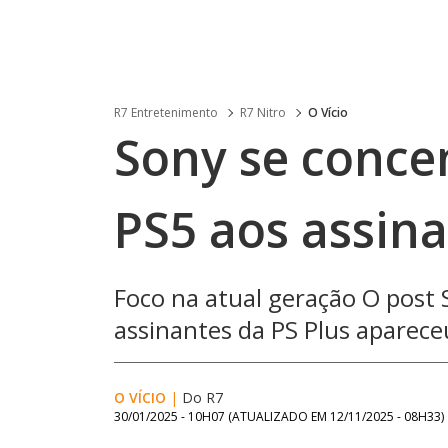
R7 Entretenimento
R7 Nitro
O Vício
Sony se conce
PS5 aos assina
Foco na atual geração O post 
assinantes da PS Plus aparece
O VÍCIO
|
Do R7
30/01/2025 - 10H07
(ATUALIZADO EM
12/11/2025 - 08H33
)