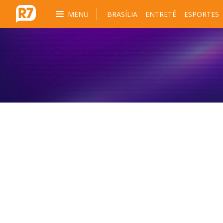
MENU
BRASÍLIA
ENTRETÊ
ESPORTES