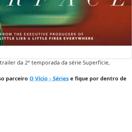
railer da 2ª temporada da série Superfície,
so parceiro
O Vício - Séries
e fique por dentro de