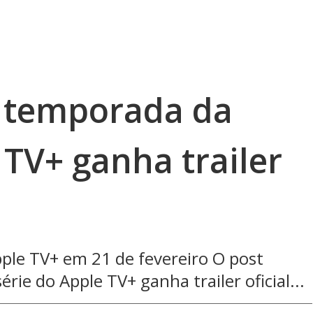
ª temporada da
 TV+ ganha trailer
ple TV+ em 21 de fevereiro O post
rie do Apple TV+ ganha trailer oficial...