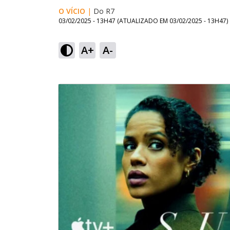
O VÍCIO
|
Do R7
03/02/2025 - 13H47
(ATUALIZADO EM
03/02/2025 - 13H47
)
A+
A-