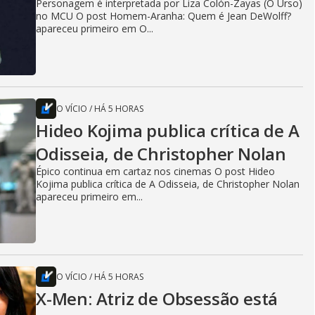
Personagem é interpretada por Liza Colón-Zayas (O Urso)
no MCU O post Homem-Aranha: Quem é Jean DeWolff?
apareceu primeiro em O...
O VÍCIO
/
HÁ 5 HORAS
Hideo Kojima publica crítica de A
Odisseia, de Christopher Nolan
Épico continua em cartaz nos cinemas O post Hideo
Kojima publica crítica de A Odisseia, de Christopher Nolan
apareceu primeiro em...
O VÍCIO
/
HÁ 5 HORAS
X-Men: Atriz de Obsessão está