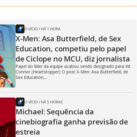
O VÍCIO
/
HÁ 1 HORA
X-Men: Asa Butterfield, de Sex
Education, competiu pelo papel
de Ciclope no MCU, diz jornalista
Papel do líder da equipe acabou sendo designado para Kit
Connor (Heartstopper) O post X-Men: Asa Butterfield, de
Sex Education,...
O VÍCIO
/
HÁ 5 HORAS
Michael: Sequência da
cinebiografia ganha previsão de
estreia