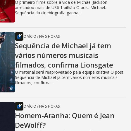
O primeiro filme sobre a vida de Michael Jackson
arrecadou mais de US$ 1 bilhão O post Michael:
Sequência da cinebiografia ganha...
O VÍCIO
/
HÁ 5 HORAS
Sequência de Michael já tem
vários números musicais
filmados, confirma Lionsgate
O material será reaproveitado pela equipe criativa O post
Sequência de Michael já tem vários números musicais
filmados, confirma...
O VÍCIO
/
HÁ 5 HORAS
Homem-Aranha: Quem é Jean
DeWolff?