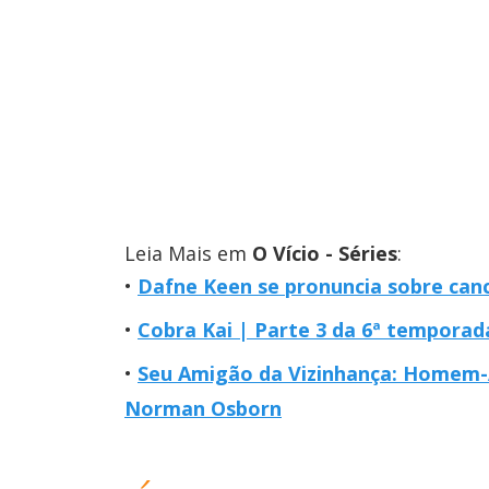
Leia Mais em
O Vício - Séries
:
Dafne Keen se pronuncia sobre can
Cobra Kai | Parte 3 da 6ª temporada
Seu Amigão da Vizinhança: Homem-
Norman Osborn