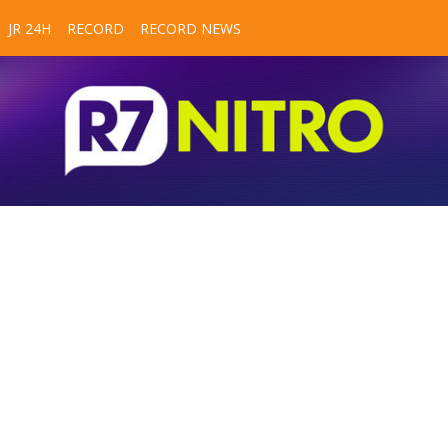
JR 24H
RECORD
RECORD NEWS