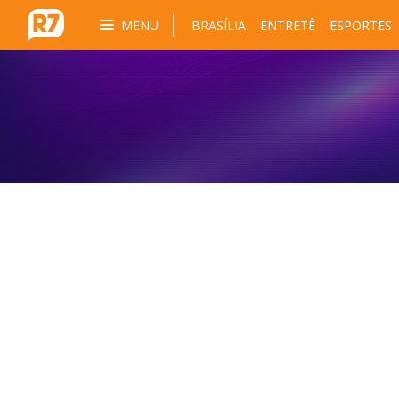
MENU
BRASÍLIA
ENTRETÊ
ESPORTES