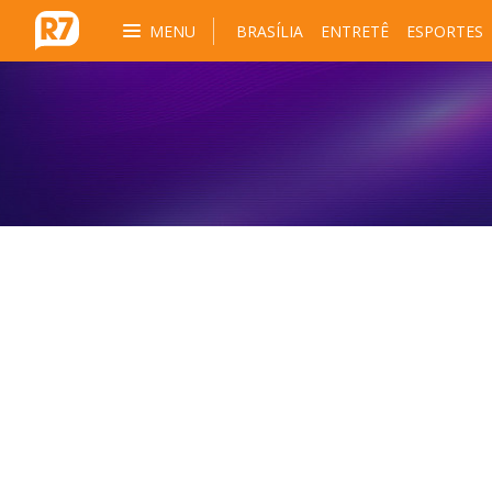
MENU
BRASÍLIA
ENTRETÊ
ESPORTES