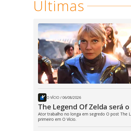
Últimas
O VÍCIO
/
06/08/2026
The Legend Of Zelda será o 
Ator trabalho no longa em segredo O post The L
primeiro em O Vício.