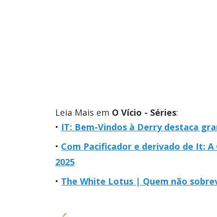
Leia Mais em
O Vício - Séries
:
IT: Bem-Vindos à Derry destaca gr
Com Pacificador e derivado de It: A
2025
The White Lotus | Quem não sobrev