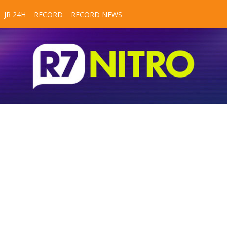
JR 24H
RECORD
RECORD NEWS