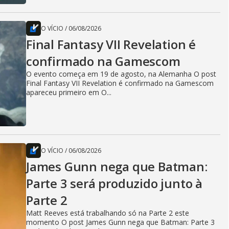
O VÍCIO
/
06/08/2026
Final Fantasy VII Revelation é
confirmado na Gamescom
O evento começa em 19 de agosto, na Alemanha O post
Final Fantasy VII Revelation é confirmado na Gamescom
apareceu primeiro em O...
O VÍCIO
/
06/08/2026
James Gunn nega que Batman:
Parte 3 será produzido junto à
Parte 2
Matt Reeves está trabalhando só na Parte 2 este
momento O post James Gunn nega que Batman: Parte 3