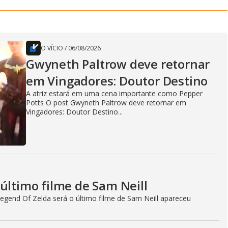
O VÍCIO
/
06/08/2026
Gwyneth Paltrow deve retornar
em Vingadores: Doutor Destino
A atriz estará em uma cena importante como Pepper
Potts O post Gwyneth Paltrow deve retornar em
Vingadores: Doutor Destino...
último filme de Sam Neill
egend Of Zelda será o último filme de Sam Neill apareceu