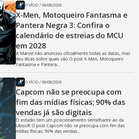
O VÍCIO
/
06/08/2026
X-Men, Motoqueiro Fantasma e
Pantera Negra 3: Confira o
calendário de estreias do MCU
em 2028
A Marvel não anunciou oficialmente todas as datas, mas
deu dicas sobre quais são O post X-Men, Motoqueiro
Fantasma e Pantera...
O VÍCIO
/
06/08/2026
Capcom não se preocupa com
fim das mídias físicas; 90% das
vendas já são digitais
O estúdio tem um posicionamento semelhante ao da
Ubisoft O post Capcom não se preocupa com fim das
mídias físicas; 90% das vendas...