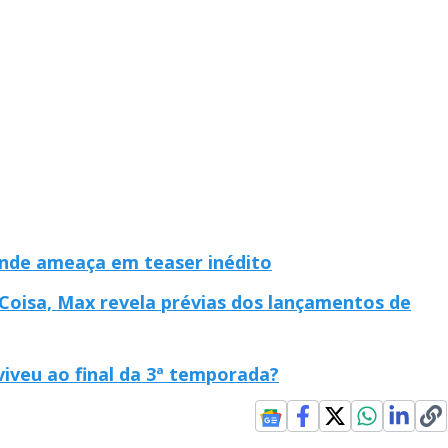
ande ameaça em teaser inédito
 Coisa, Max revela prévias dos lançamentos de
iveu ao final da 3ª temporada?