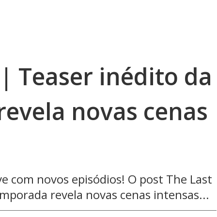
 | Teaser inédito da
revela novas cenas
ve com novos episódios! O post The Last
emporada revela novas cenas intensas...