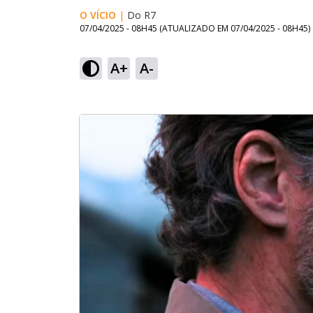
O VÍCIO
|
Do R7
07/04/2025 - 08H45
(ATUALIZADO EM
07/04/2025 - 08H45
)
A+
A-