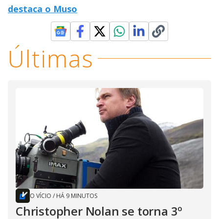
destaca o Muso
Últimas
O VÍCIO
/
HÁ 9 MINUTOS
Christopher Nolan se torna 3º