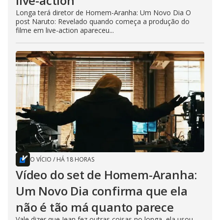
live-action
Longa terá diretor de Homem-Aranha: Um Novo Dia O
post Naruto: Revelado quando começa a produção do
filme em live-action apareceu...
O VÍCIO
/
HÁ 18 HORAS
Vídeo do set de Homem-Aranha:
Um Novo Dia confirma que ela
não é tão má quanto parece
Vale dizer que Jean fez outras coisas no longa, ela usou