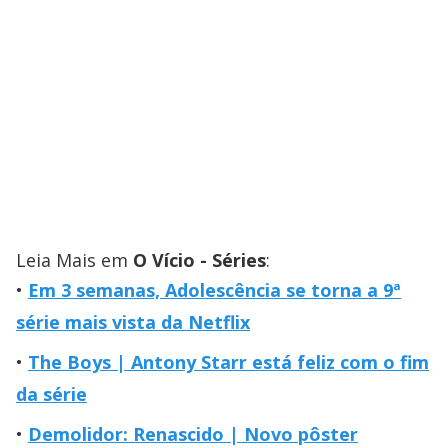
Leia Mais em
O Vício - Séries
:
Em 3 semanas, Adolescência se torna a 9ª
série mais vista da Netflix
The Boys | Antony Starr está feliz com o fim
da série
Demolidor: Renascido | Novo pôster