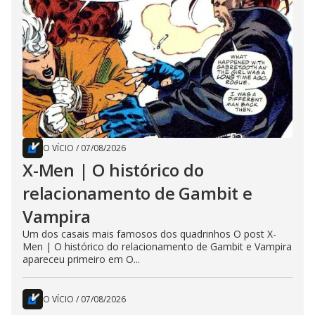
O VÍCIO
/
07/08/2026
X-Men | O histórico do
relacionamento de Gambit e
Vampira
Um dos casais mais famosos dos quadrinhos O post X-
Men | O histórico do relacionamento de Gambit e Vampira
apareceu primeiro em O...
O VÍCIO
/
07/08/2026