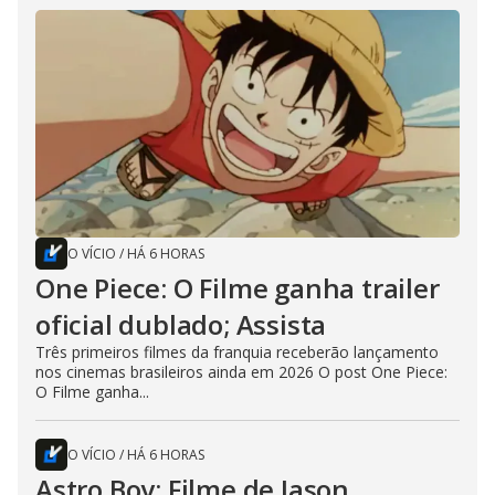
O VÍCIO
/
HÁ 6 HORAS
One Piece: O Filme ganha trailer
oficial dublado; Assista
Três primeiros filmes da franquia receberão lançamento
nos cinemas brasileiros ainda em 2026 O post One Piece:
O Filme ganha...
O VÍCIO
/
HÁ 6 HORAS
Astro Boy: Filme de Jason