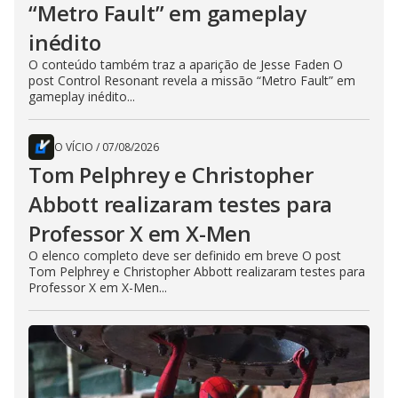
“Metro Fault” em gameplay
inédito
O conteúdo também traz a aparição de Jesse Faden O
post Control Resonant revela a missão “Metro Fault” em
gameplay inédito...
O VÍCIO
/
07/08/2026
Tom Pelphrey e Christopher
Abbott realizaram testes para
Professor X em X-Men
O elenco completo deve ser definido em breve O post
Tom Pelphrey e Christopher Abbott realizaram testes para
Professor X em X-Men...