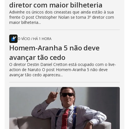
diretor com maior bilheteria
Adivinhe os únicos dois cineastas que ainda estão à sua
frente O post Christopher Nolan se torna 3º diretor com
maior bilheteria...
O VÍCIO
/
HÁ 1 HORA
Homem-Aranha 5 não deve
avançar tão cedo
O diretor Destin Daniel Cretton está ocupado com o live-
action de Naruto O post Homem-Aranha 5 não deve
avançar tão cedo apareceu...