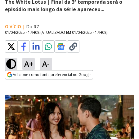
The White Lotus | Final da 3ª temporada será o
episódio mais longo da série apareceu...
O VÍCIO
|
Do R7
01/04/2025 - 17H08
(ATUALIZADO EM
01/04/2025 - 17H08
)
A+
A-
Adicione como fonte preferencial no Google
Opens in new window