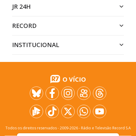
JR 24H
RECORD
INSTITUCIONAL
O VÍCIO
Todos os direitos reservados - 2009-
2026
- Rádio e Televisão Record S.A