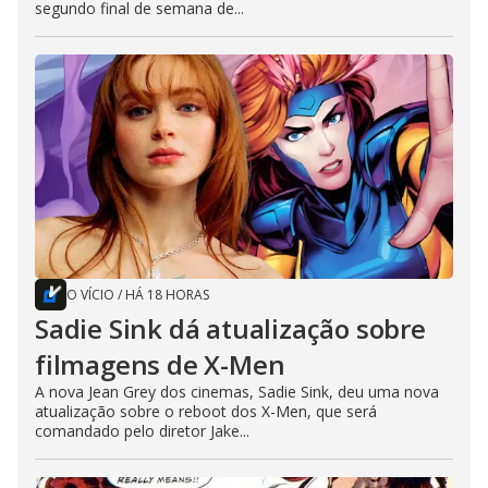
segundo final de semana de...
O VÍCIO
/
HÁ 18 HORAS
Sadie Sink dá atualização sobre
filmagens de X-Men
A nova Jean Grey dos cinemas, Sadie Sink, deu uma nova
atualização sobre o reboot dos X-Men, que será
comandado pelo diretor Jake...