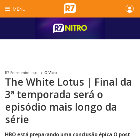
MENU
R7 Entretenimento
O Vício
The White Lotus | Final da
3ª temporada será o
episódio mais longo da
série
HBO está preparando uma conclusão épica O post