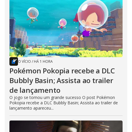
O VÍCIO
/
HÁ 1 HORA
Pokémon Pokopia recebe a DLC
Bubbly Basin; Assista ao trailer
de lançamento
O jogo se tornou um grande sucesso O post Pokémon
Pokopia recebe a DLC Bubbly Basin; Assista ao trailer de
lançamento apareceu...