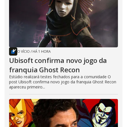
O VÍCIO
/
HÁ 1 HORA
Ubisoft confirma novo jogo da
franquia Ghost Recon
Estúdio realizará testes fechados para a comunidade O
post Ubisoft confirma novo jogo da franquia Ghost Recon
apareceu primeiro...