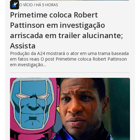
O VÍCIO
/
HÁ 5 HORAS
Primetime coloca Robert
Pattinson em investigação
arriscada em trailer alucinante;
Assista
Produção da A24 mostrará o ator em uma trama baseada
em fatos reais O post Primetime coloca Robert Pattinson
em investigação...