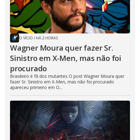
O VÍCIO
/
HÁ 2 HORAS
Wagner Moura quer fazer Sr.
Sinistro em X-Men, mas não foi
procurado
Brasileiro é fã dos mutantes O post Wagner Moura quer
fazer Sr. Sinistro em X-Men, mas não foi procurado
apareceu primeiro em O...