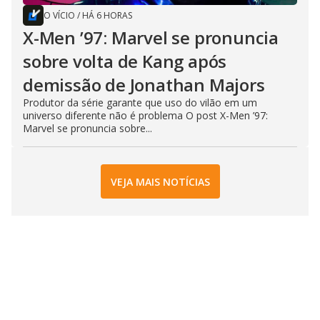
O VÍCIO
/
HÁ 6 HORAS
X-Men ’97: Marvel se pronuncia
sobre volta de Kang após
demissão de Jonathan Majors
Produtor da série garante que uso do vilão em um
universo diferente não é problema O post X-Men ’97:
Marvel se pronuncia sobre...
VEJA MAIS NOTÍCIAS