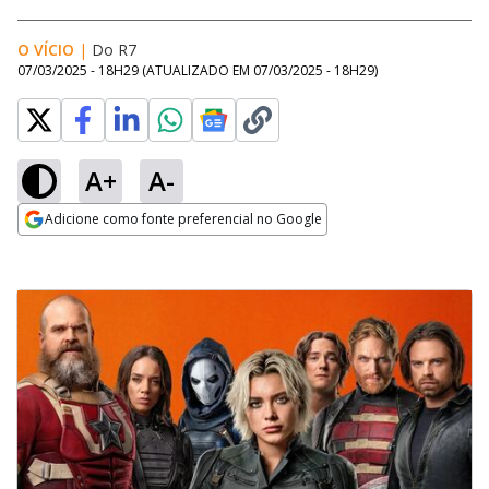
O VÍCIO
|
Do R7
07/03/2025 - 18H29
(ATUALIZADO EM
07/03/2025 - 18H29
)
A+
A-
Adicione como fonte preferencial no Google
Opens in new window