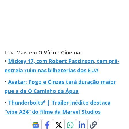
Leia Mais em
O Vício - Cinema
:
Mickey 17, com Robert Pattinson, tem pré-
estreia ruim nas bilheterias dos EUA
Avatar: Fogo e Cinzas terá duração maior
que a de O Caminho da Água
Thunderbolts* | Trailer inédito destaca
“vibe A24” do filme da Marvel Studios