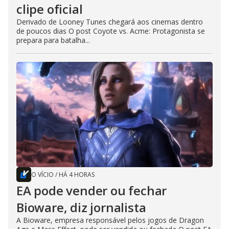
clipe oficial
Derivado de Looney Tunes chegará aos cinemas dentro
de poucos dias O post Coyote vs. Acme: Protagonista se
prepara para batalha...
O VÍCIO
/
HÁ 4 HORAS
EA pode vender ou fechar
Bioware, diz jornalista
A Bioware, empresa responsável pelos jogos de Dragon