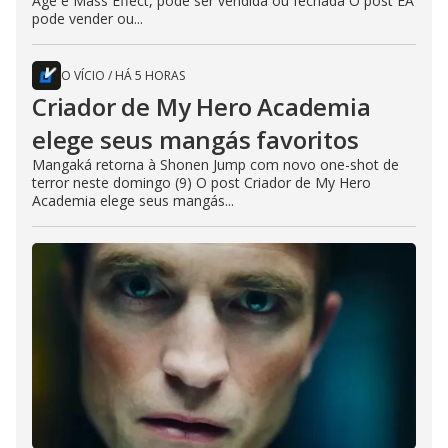
Age e Mass Effect, pode ser vendida ou fechada O post EA
pode vender ou...
O VÍCIO
/
HÁ 5 HORAS
Criador de My Hero Academia
elege seus mangás favoritos
Mangaká retorna à Shonen Jump com novo one-shot de
terror neste domingo (9) O post Criador de My Hero
Academia elege seus mangás...