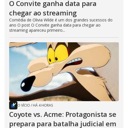
O Convite ganha data para
chegar ao streaming
Comédia de Olivia Wilde é um dos grandes sucessos do
ano O post O Convite ganha data para chegar ao
streaming apareceu primeiro...
O VÍCIO
/
HÁ 4 HORAS
Coyote vs. Acme: Protagonista se
prepara para batalha judicial em