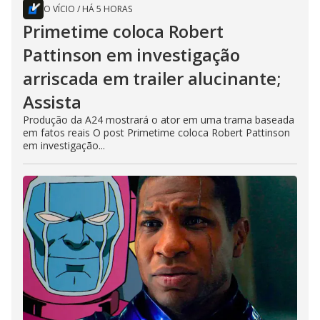
O VÍCIO
/
HÁ 5 HORAS
Primetime coloca Robert
Pattinson em investigação
arriscada em trailer alucinante;
Assista
Produção da A24 mostrará o ator em uma trama baseada
em fatos reais O post Primetime coloca Robert Pattinson
em investigação...