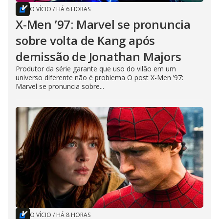
O VÍCIO
/
HÁ 6 HORAS
X-Men ’97: Marvel se pronuncia
sobre volta de Kang após
demissão de Jonathan Majors
Produtor da série garante que uso do vilão em um
universo diferente não é problema O post X-Men ’97:
Marvel se pronuncia sobre...
O VÍCIO
/
HÁ 8 HORAS