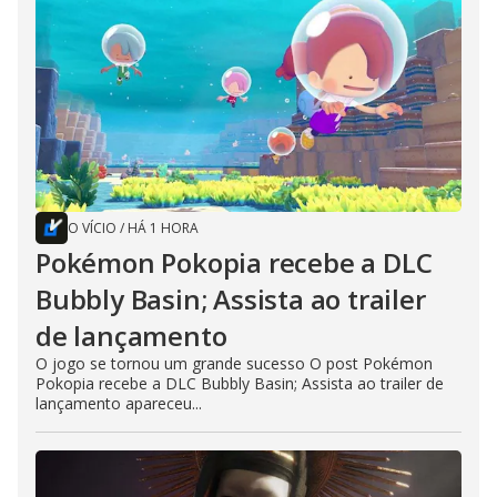
O VÍCIO
/
HÁ 1 HORA
Pokémon Pokopia recebe a DLC
Bubbly Basin; Assista ao trailer
de lançamento
O jogo se tornou um grande sucesso O post Pokémon
Pokopia recebe a DLC Bubbly Basin; Assista ao trailer de
lançamento apareceu...