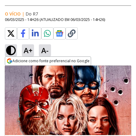
O VÍCIO
|
Do R7
06/03/2025 - 14H26
(ATUALIZADO EM
06/03/2025 - 14H26
)
A+
A-
Adicione como fonte preferencial no Google
Opens in new window