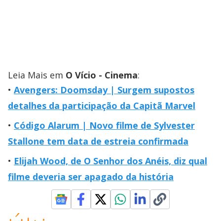
Leia Mais em
O Vício - Cinema
:
Avengers: Doomsday | Surgem supostos
detalhes da participação da Capitã Marvel
Código Alarum | Novo filme de Sylvester
Stallone tem data de estreia confirmada
Elijah Wood, de O Senhor dos Anéis, diz qual
filme deveria ser apagado da história