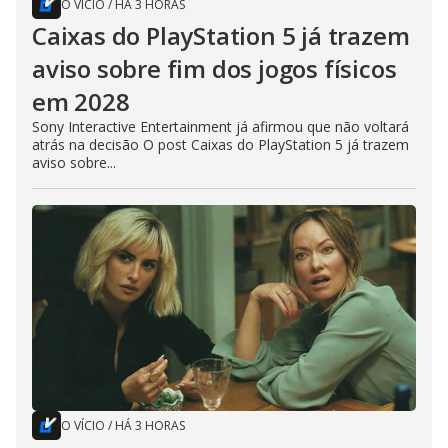
O VÍCIO
/
HÁ 3 HORAS
Caixas do PlayStation 5 já trazem
aviso sobre fim dos jogos físicos
em 2028
Sony Interactive Entertainment já afirmou que não voltará
atrás na decisão O post Caixas do PlayStation 5 já trazem
aviso sobre...
O VÍCIO
/
HÁ 3 HORAS