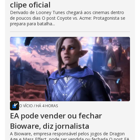
clipe oficial
Derivado de Looney Tunes chegará aos cinemas dentro
de poucos dias O post Coyote vs. Acme: Protagonista se
prepara para batalha...
O VÍCIO
/
HÁ 4 HORAS
EA pode vender ou fechar
Bioware, diz jornalista
A Bioware, empresa responsável pelos jogos de Dragon
Age e Mass Effect, pode ser vendida ou fechada O post EA