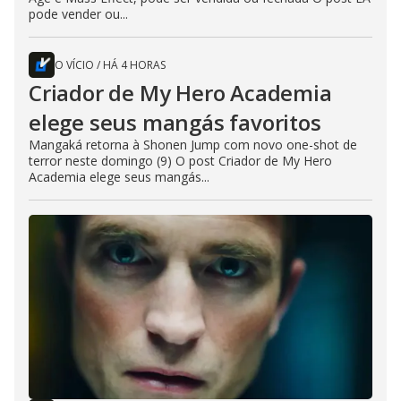
pode vender ou...
O VÍCIO
/
HÁ 4 HORAS
Criador de My Hero Academia
elege seus mangás favoritos
Mangaká retorna à Shonen Jump com novo one-shot de
terror neste domingo (9) O post Criador de My Hero
Academia elege seus mangás...