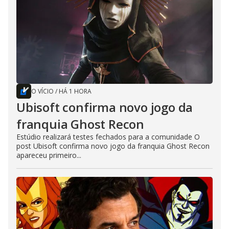
O VÍCIO
/
HÁ 1 HORA
Ubisoft confirma novo jogo da
franquia Ghost Recon
Estúdio realizará testes fechados para a comunidade O
post Ubisoft confirma novo jogo da franquia Ghost Recon
apareceu primeiro...