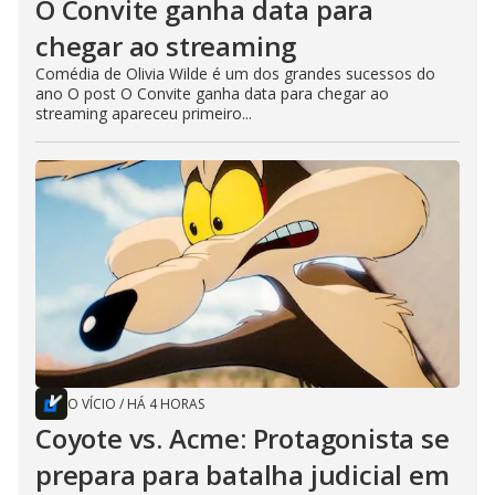
O Convite ganha data para
chegar ao streaming
Comédia de Olivia Wilde é um dos grandes sucessos do
ano O post O Convite ganha data para chegar ao
streaming apareceu primeiro...
O VÍCIO
/
HÁ 4 HORAS
Coyote vs. Acme: Protagonista se
prepara para batalha judicial em