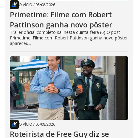
O VÍCIO
/
05/08/2026
Primetime: Filme com Robert
Pattinson ganha novo pôster
Trailer oficial completo sai nesta quinta-feira (6) O post
Primetime: Filme com Robert Pattinson ganha novo pôster
apareceu...
O VÍCIO
/
05/08/2026
Roteirista de Free Guy diz se