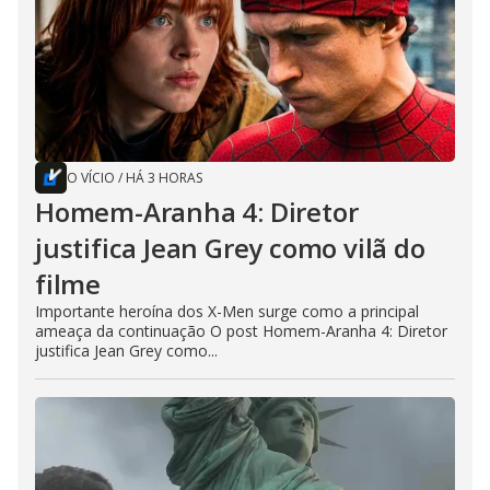
O VÍCIO
/
HÁ 3 HORAS
Homem-Aranha 4: Diretor
justifica Jean Grey como vilã do
filme
Importante heroína dos X-Men surge como a principal
ameaça da continuação O post Homem-Aranha 4: Diretor
justifica Jean Grey como...