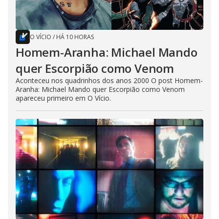
O VÍCIO
/
HÁ 10 HORAS
Homem-Aranha: Michael Mando
quer Escorpião como Venom
Aconteceu nos quadrinhos dos anos 2000 O post Homem-
Aranha: Michael Mando quer Escorpião como Venom
apareceu primeiro em O Vício.