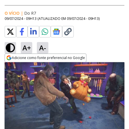
O VÍCIO
|
Do R7
09/07/2024 - 09H13
(ATUALIZADO EM
09/07/2024 - 09H13
)
A+
A-
Adicione como fonte preferencial no Google
Opens in new window