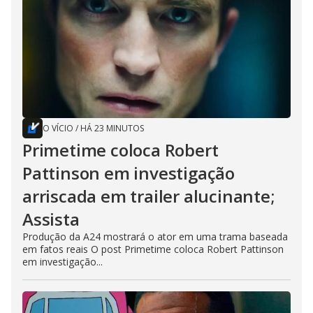
O VÍCIO
/
HÁ 23 MINUTOS
Primetime coloca Robert
Pattinson em investigação
arriscada em trailer alucinante;
Assista
Produção da A24 mostrará o ator em uma trama baseada
em fatos reais O post Primetime coloca Robert Pattinson
em investigação...