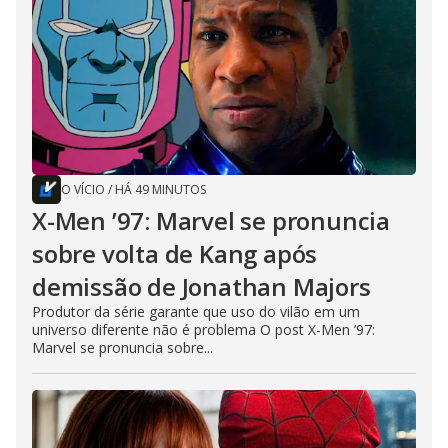
O VÍCIO
/
HÁ 49 MINUTOS
X-Men ’97: Marvel se pronuncia
sobre volta de Kang após
demissão de Jonathan Majors
Produtor da série garante que uso do vilão em um
universo diferente não é problema O post X-Men ’97:
Marvel se pronuncia sobre...