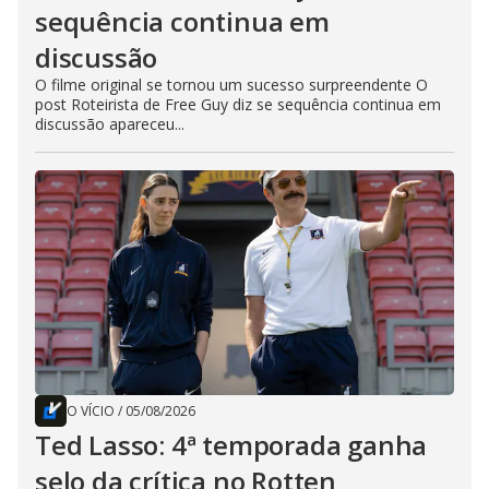
sequência continua em
discussão
O filme original se tornou um sucesso surpreendente O
post Roteirista de Free Guy diz se sequência continua em
discussão apareceu...
O VÍCIO
/
05/08/2026
Ted Lasso: 4ª temporada ganha
selo da crítica no Rotten