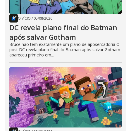
O VÍCIO
/
05/08/2026
DC revela plano final do Batman
após salvar Gotham
Bruce não tem exatamente um plano de aposentadoria O
post DC revela plano final do Batman após salvar Gotham
apareceu primeiro em...