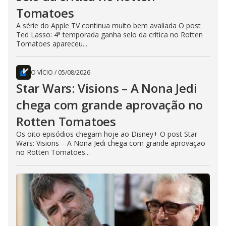
Tomatoes
A série do Apple TV continua muito bem avaliada O post
Ted Lasso: 4ª temporada ganha selo da crítica no Rotten
Tomatoes apareceu...
O VÍCIO
/
05/08/2026
Star Wars: Visions – A Nona Jedi
chega com grande aprovação no
Rotten Tomatoes
Os oito episódios chegam hoje ao Disney+ O post Star
Wars: Visions – A Nona Jedi chega com grande aprovação
no Rotten Tomatoes...