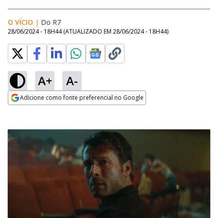
O VÍCIO
|
Do R7
28/06/2024 - 18H44
(ATUALIZADO EM
28/06/2024 - 18H44
)
A+
A-
Adicione como fonte preferencial no Google
Opens in new window