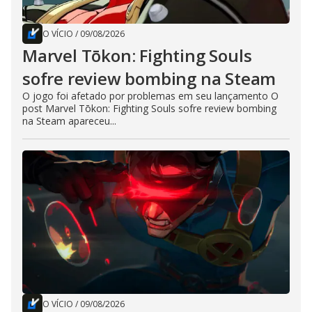
O VÍCIO
/
09/08/2026
Marvel Tōkon: Fighting Souls
sofre review bombing na Steam
O jogo foi afetado por problemas em seu lançamento O
post Marvel Tōkon: Fighting Souls sofre review bombing
na Steam apareceu...
O VÍCIO
/
09/08/2026