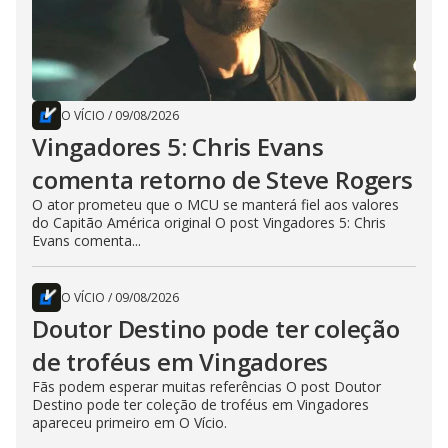
O VÍCIO
/
09/08/2026
Vingadores 5: Chris Evans
comenta retorno de Steve Rogers
O ator prometeu que o MCU se manterá fiel aos valores
do Capitão América original O post Vingadores 5: Chris
Evans comenta...
O VÍCIO
/
09/08/2026
Doutor Destino pode ter coleção
de troféus em Vingadores
Fãs podem esperar muitas referências O post Doutor
Destino pode ter coleção de troféus em Vingadores
apareceu primeiro em O Vício.