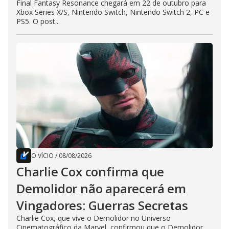
Final Fantasy Resonance chegará em 22 de outubro para
Xbox Series X/S, Nintendo Switch, Nintendo Switch 2, PC e
PS5. O post...
O VÍCIO
/
08/08/2026
Charlie Cox confirma que
Demolidor não aparecerá em
Vingadores: Guerras Secretas
Charlie Cox, que vive o Demolidor no Universo
Cinematográfico da Marvel, confirmou que o Demolidor