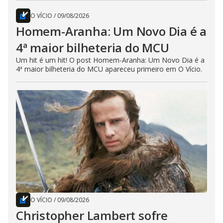
O VÍCIO
/
09/08/2026
Homem-Aranha: Um Novo Dia é a
4ª maior bilheteria do MCU
Um hit é um hit! O post Homem-Aranha: Um Novo Dia é a
4ª maior bilheteria do MCU apareceu primeiro em O Vício.
O VÍCIO
/
09/08/2026
Christopher Lambert sofre