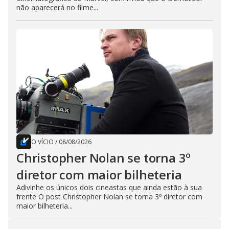
não aparecerá no filme...
O VÍCIO
/
08/08/2026
Christopher Nolan se torna 3º
diretor com maior bilheteria
Adivinhe os únicos dois cineastas que ainda estão à sua
frente O post Christopher Nolan se torna 3º diretor com
maior bilheteria...