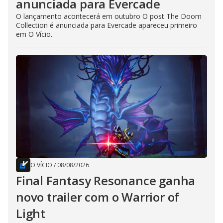
anunciada para Evercade
O lançamento acontecerá em outubro O post The Doom
Collection é anunciada para Evercade apareceu primeiro
em O Vício.
O VÍCIO
/
08/08/2026
Final Fantasy Resonance ganha
novo trailer com o Warrior of
Light