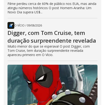
Filme perdeu cerca de 60% de público nos EUA, mas ainda
atingiu números históricos O post Homem-Aranha: Um
Novo Dia supera US$...
O VÍCIO
/
09/08/2026
Digger, com Tom Cruise, tem
duração surpreendente revelada
Muito menor do que se esperava! O post Digger, com
Tom Cruise, tem duração surpreendente revelada
apareceu primeiro em O Vício.