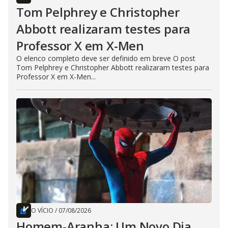
Tom Pelphrey e Christopher
Abbott realizaram testes para
Professor X em X-Men
O elenco completo deve ser definido em breve O post
Tom Pelphrey e Christopher Abbott realizaram testes para
Professor X em X-Men...
O VÍCIO
/
07/08/2026
Homem-Aranha: Um Novo Dia