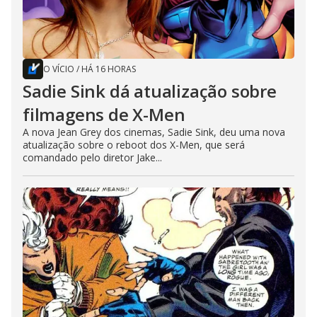
O VÍCIO
/
HÁ 16 HORAS
Sadie Sink dá atualização sobre
filmagens de X-Men
A nova Jean Grey dos cinemas, Sadie Sink, deu uma nova
atualização sobre o reboot dos X-Men, que será
comandado pelo diretor Jake...