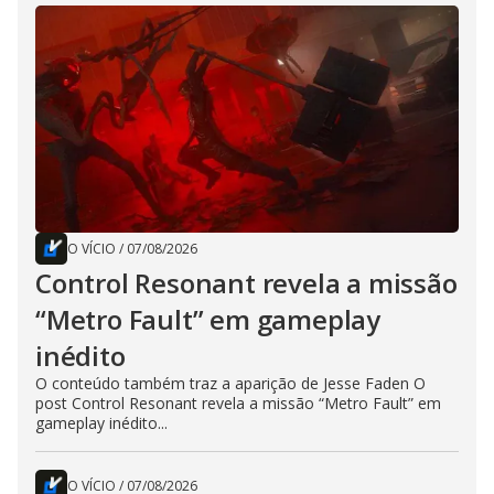
O VÍCIO
/
07/08/2026
Control Resonant revela a missão
“Metro Fault” em gameplay
inédito
O conteúdo também traz a aparição de Jesse Faden O
post Control Resonant revela a missão “Metro Fault” em
gameplay inédito...
O VÍCIO
/
07/08/2026