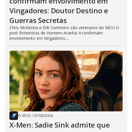
confirmam envolvimento em
Vingadores: Doutor Destino e
Guerras Secretas
Chris McKenna e Erik Sommers são veteranos do MCU O
post Roteiristas de Homem-Aranha 4 confirmam
envolvimento em Vingadores:...
O VÍCIO
/
07/08/2026
X-Men: Sadie Sink admite que