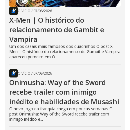
O VÍCIO
/
07/08/2026
X-Men | O histórico do
relacionamento de Gambit e
Vampira
Um dos casais mais famosos dos quadrinhos O post X-
Men | O histórico do relacionamento de Gambit e Vampira
apareceu primeiro em O...
O VÍCIO
/
07/08/2026
Onimusha: Way of the Sword
recebe trailer com inimigo
inédito e habilidades de Musashi
O novo jogo da franquia chega em poucas semanas O
post Onimusha: Way of the Sword recebe trailer com
inimigo inédito e...