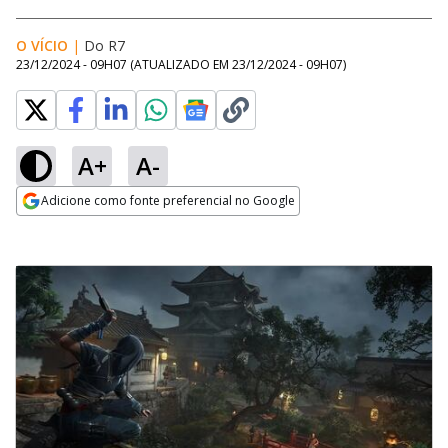
O VÍCIO
|
Do R7
23/12/2024 - 09H07
(ATUALIZADO EM
23/12/2024 - 09H07
)
A+
A-
Adicione como fonte preferencial no Google
Opens in new window