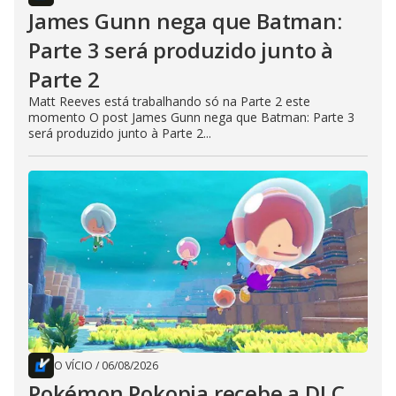
James Gunn nega que Batman:
Parte 3 será produzido junto à
Parte 2
Matt Reeves está trabalhando só na Parte 2 este
momento O post James Gunn nega que Batman: Parte 3
será produzido junto à Parte 2...
O VÍCIO
/
06/08/2026
Pokémon Pokopia recebe a DLC