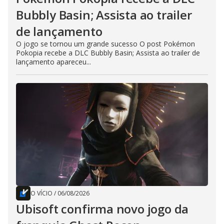
Bubbly Basin; Assista ao trailer
de lançamento
O jogo se tornou um grande sucesso O post Pokémon
Pokopia recebe a DLC Bubbly Basin; Assista ao trailer de
lançamento apareceu...
O VÍCIO
/
06/08/2026
Ubisoft confirma novo jogo da