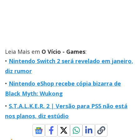
Leia Mais em
O Vício - Games
:
Nintendo Switch 2 será revelado em janeiro,
diz rumor
Nintendo eShop recebe cópia bizarra de
Black Myth: Wukong
S.T.A.L.K.E.R. 2 | Versão para PS5 não está
nos planos, diz estúdio