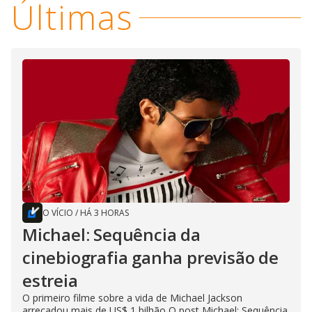
Últimas
O VÍCIO
/
HÁ 3 HORAS
Michael: Sequência da
cinebiografia ganha previsão de
estreia
O primeiro filme sobre a vida de Michael Jackson
arrecadou mais de US$ 1 bilhão O post Michael: Sequência