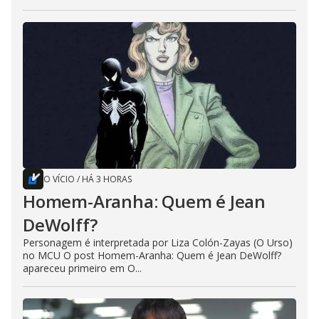
O VÍCIO
/
HÁ 3 HORAS
Homem-Aranha: Quem é Jean
DeWolff?
Personagem é interpretada por Liza Colón-Zayas (O Urso)
no MCU O post Homem-Aranha: Quem é Jean DeWolff?
apareceu primeiro em O...