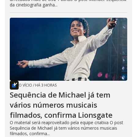
da cinebiografia ganha...
O VÍCIO
/
HÁ 3 HORAS
Sequência de Michael já tem
vários números musicais
filmados, confirma Lionsgate
O material será reaproveitado pela equipe criativa O post
Sequência de Michael já tem vários números musicais
filmados, confirma...