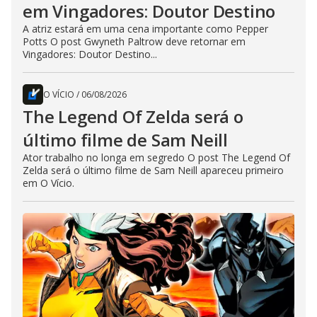
em Vingadores: Doutor Destino
A atriz estará em uma cena importante como Pepper
Potts O post Gwyneth Paltrow deve retornar em
Vingadores: Doutor Destino...
O VÍCIO
/
06/08/2026
The Legend Of Zelda será o
último filme de Sam Neill
Ator trabalho no longa em segredo O post The Legend Of
Zelda será o último filme de Sam Neill apareceu primeiro
em O Vício.