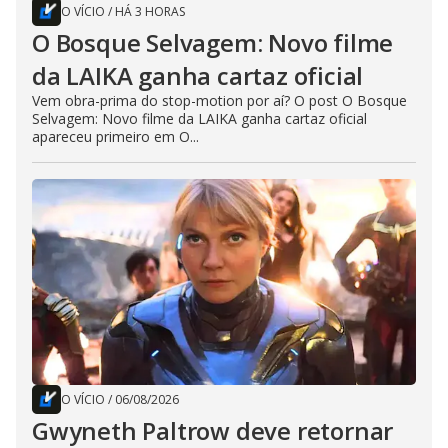
O VÍCIO
/
HÁ 3 HORAS
O Bosque Selvagem: Novo filme
da LAIKA ganha cartaz oficial
Vem obra-prima do stop-motion por aí? O post O Bosque
Selvagem: Novo filme da LAIKA ganha cartaz oficial
apareceu primeiro em O...
O VÍCIO
/
06/08/2026
Gwyneth Paltrow deve retornar