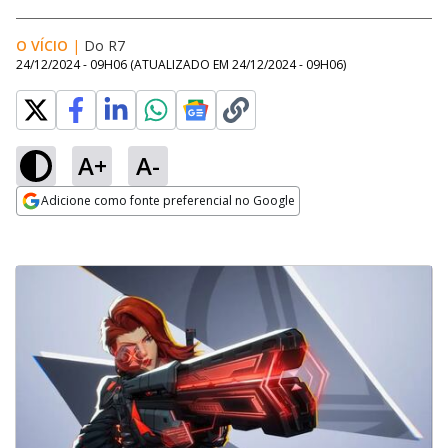
O VÍCIO
|
Do R7
24/12/2024 - 09H06
(ATUALIZADO EM
24/12/2024 - 09H06
)
A+
A-
Adicione como fonte preferencial no Google
Opens in new window