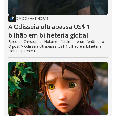
O VÍCIO
/
HÁ 3 HORAS
A Odisseia ultrapassa US$ 1
bilhão em bilheteria global
Épico de Christopher Nolan é oficialmente um fenômeno
O post A Odisseia ultrapassa US$ 1 bilhão em bilheteria
global apareceu...