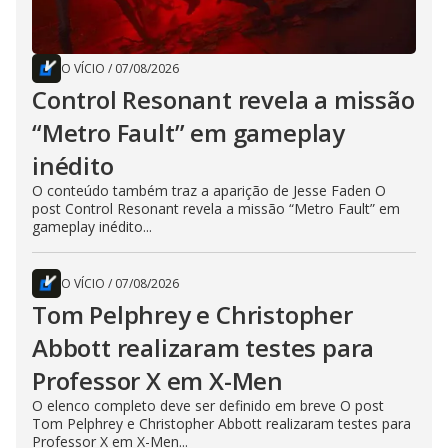
O VÍCIO
/
07/08/2026
Control Resonant revela a missão
“Metro Fault” em gameplay
inédito
O conteúdo também traz a aparição de Jesse Faden O
post Control Resonant revela a missão “Metro Fault” em
gameplay inédito...
O VÍCIO
/
07/08/2026
Tom Pelphrey e Christopher
Abbott realizaram testes para
Professor X em X-Men
O elenco completo deve ser definido em breve O post
Tom Pelphrey e Christopher Abbott realizaram testes para
Professor X em X-Men...