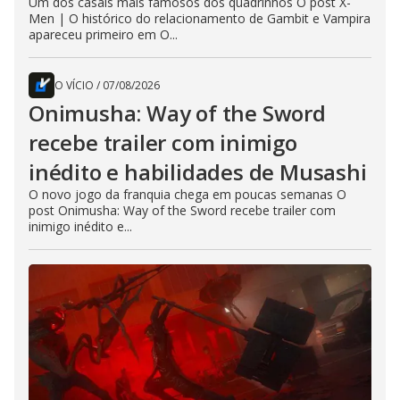
Um dos casais mais famosos dos quadrinhos O post X-
Men | O histórico do relacionamento de Gambit e Vampira
apareceu primeiro em O...
O VÍCIO
/
07/08/2026
Onimusha: Way of the Sword
recebe trailer com inimigo
inédito e habilidades de Musashi
O novo jogo da franquia chega em poucas semanas O
post Onimusha: Way of the Sword recebe trailer com
inimigo inédito e...