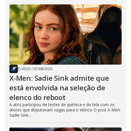
O VÍCIO
/
07/08/2026
X-Men: Sadie Sink admite que
está envolvida na seleção de
elenco do reboot
A atriz participou de testes de química e de tela com os
atores que disputavam vagas para o elenco O post X-Men:
Sadie Sink...