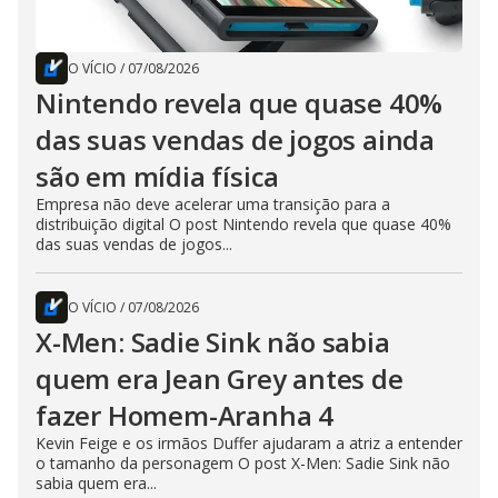
O VÍCIO
/
07/08/2026
Nintendo revela que quase 40%
das suas vendas de jogos ainda
são em mídia física
Empresa não deve acelerar uma transição para a
distribuição digital O post Nintendo revela que quase 40%
das suas vendas de jogos...
O VÍCIO
/
07/08/2026
X-Men: Sadie Sink não sabia
quem era Jean Grey antes de
fazer Homem-Aranha 4
Kevin Feige e os irmãos Duffer ajudaram a atriz a entender
o tamanho da personagem O post X-Men: Sadie Sink não
sabia quem era...