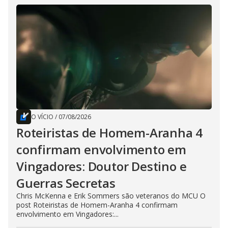
O VÍCIO
/
07/08/2026
Roteiristas de Homem-Aranha 4
confirmam envolvimento em
Vingadores: Doutor Destino e
Guerras Secretas
Chris McKenna e Erik Sommers são veteranos do MCU O
post Roteiristas de Homem-Aranha 4 confirmam
envolvimento em Vingadores:...