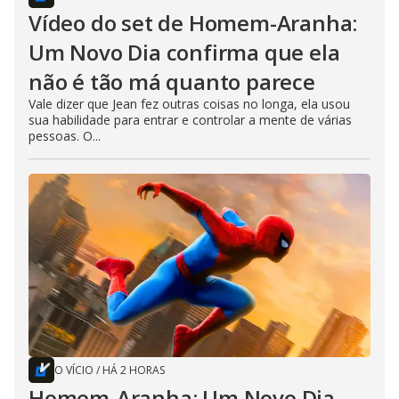
Vídeo do set de Homem-Aranha:
Um Novo Dia confirma que ela
não é tão má quanto parece
Vale dizer que Jean fez outras coisas no longa, ela usou
sua habilidade para entrar e controlar a mente de várias
pessoas. O...
O VÍCIO
/
HÁ 2 HORAS
Homem-Aranha: Um Novo Dia