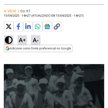
O VÍCIO
|
Do R7
15/04/2025 - 14H27
(ATUALIZADO EM
15/04/2025 - 14H27
)
A+
A-
Adicione como fonte preferencial no Google
Opens in new window