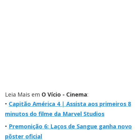
Leia Mais em
O Vício - Cinema
:
Capitão América 4 | Assista aos primeiros 8
minutos do filme da Marvel Studios
Premonição 6: Laços de Sangue ganha novo
pôster oficial