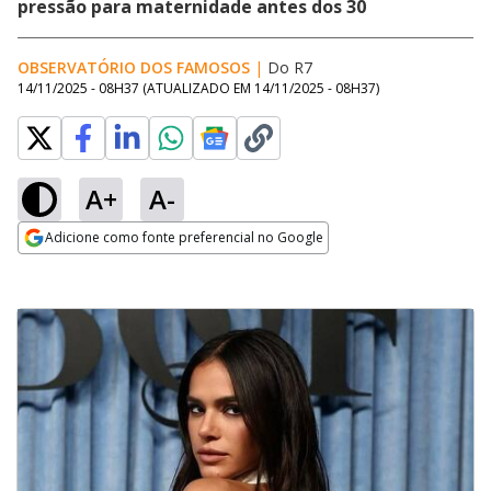
pressão para maternidade antes dos 30
OBSERVATÓRIO DOS FAMOSOS
|
Do R7
14/11/2025 - 08H37
(ATUALIZADO EM
14/11/2025 - 08H37
)
A+
A-
Adicione como fonte preferencial no Google
Opens in new window