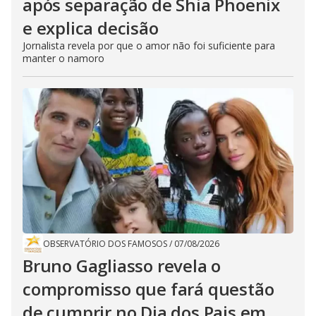
após separação de Shia Phoenix
e explica decisão
Jornalista revela por que o amor não foi suficiente para
manter o namoro
OBSERVATÓRIO DOS FAMOSOS
/
07/08/2026
Bruno Gagliasso revela o
compromisso que fará questão
de cumprir no Dia dos Pais em