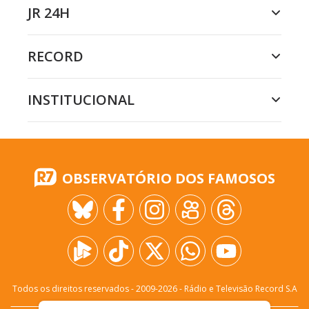
JR 24H
RECORD
INSTITUCIONAL
OBSERVATÓRIO DOS FAMOSOS
Todos os direitos reservados - 2009-
2026
- Rádio e Televisão Record S.A