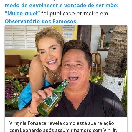
medo de envelhecer e vontade de ser mãe:
“Muito cruel”
foi publicado primeiro em
Observatório dos Famosos
.
Virginia Fonseca revela como está sua relação
com Leonardo após assumir namoro com Vini Jr.