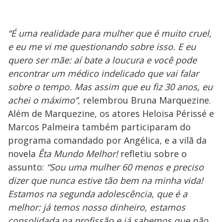
“É uma realidade para mulher que é muito cruel,
e eu me vi me questionando sobre isso. E eu
quero ser mãe: aí bate a loucura e você pode
encontrar um médico indelicado que vai falar
sobre o tempo. Mas assim que eu fiz 30 anos, eu
achei o máximo”
, relembrou Bruna Marquezine.
Além de Marquezine, os atores Heloisa Périssé e
Marcos Palmeira também participaram do
programa comandado por Angélica, e a vilã da
novela
Êta Mundo Melhor!
refletiu sobre o
assunto:
“Sou uma mulher 60 menos e preciso
dizer que nunca estive tão bem na minha vida!
Estamos na segunda adolescência, que é a
melhor: já temos nosso dinheiro, estamos
consolidada na profissão e já sabemos que não