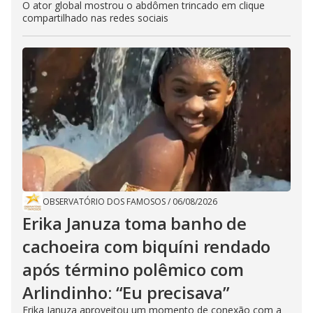
O ator global mostrou o abdômen trincado em clique
compartilhado nas redes sociais
OBSERVATÓRIO DOS FAMOSOS
/
06/08/2026
Erika Januza toma banho de
cachoeira com biquíni rendado
após término polêmico com
Arlindinho: “Eu precisava”
Erika Januza aproveitou um momento de conexão com a