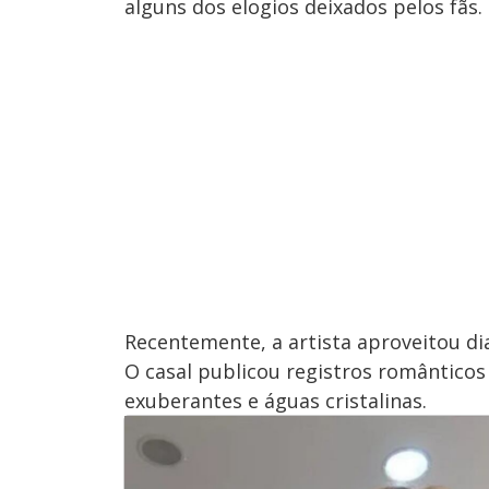
alguns dos elogios deixados pelos fãs.
Recentemente, a artista aproveitou di
O casal publicou registros românticos
exuberantes e águas cristalinas.