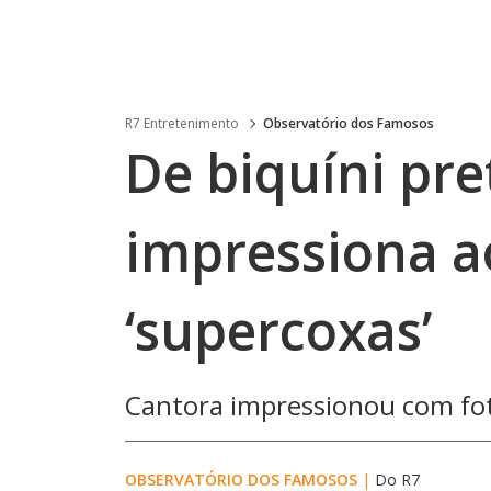
R7 Entretenimento
Observatório dos Famosos
De biquíni pr
impressiona a
‘supercoxas’
Cantora impressionou com fot
OBSERVATÓRIO DOS FAMOSOS
|
Do R7