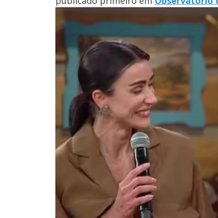
publicado primeiro em
Observatório