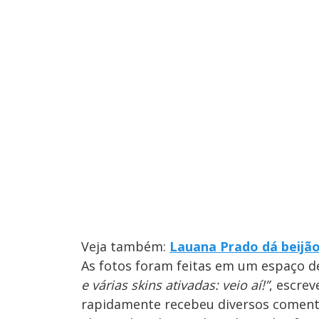
Veja também:
Lauana Prado dá beijã
As fotos foram feitas em um espaço 
e várias skins ativadas: veio aí!”
, escre
rapidamente recebeu diversos coment