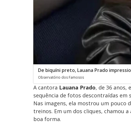
De biquíni preto, Lauana Prado impressi
Observatório dos Famosos
A cantora
Lauana Prado
, de 36 anos,
sequência de fotos descontraídas em 
Nas imagens, ela mostrou um pouco da
treinos. Em um dos cliques, chamou a 
boa forma.