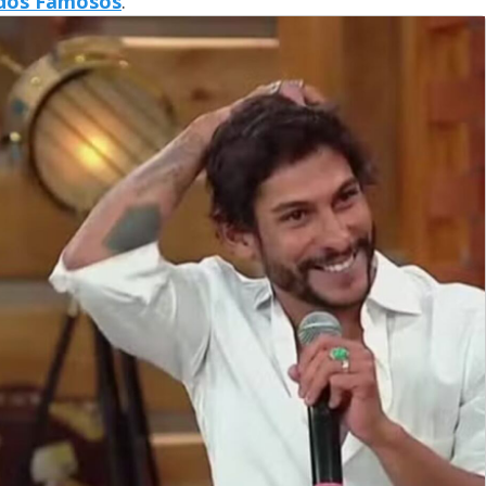
 dos Famosos
.