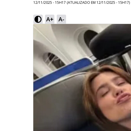
12/11/2025 - 15H17
(ATUALIZADO EM
12/11/2025 - 15H17
)
A+
A-