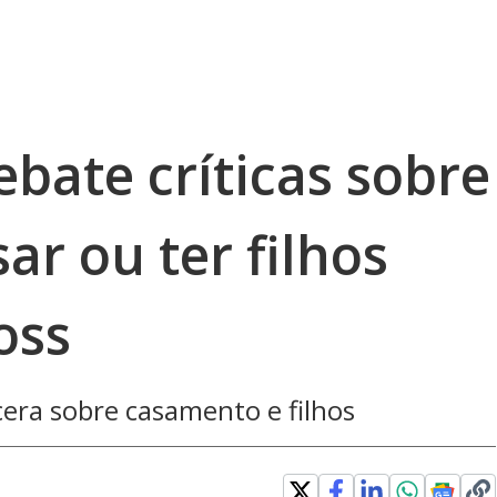
bate críticas sobre
ar ou ter filhos
oss
cera sobre casamento e filhos