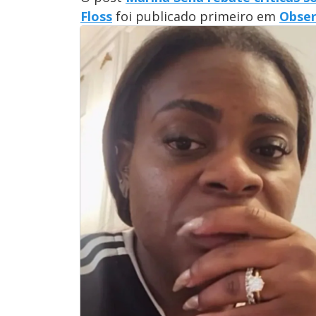
Floss
foi publicado primeiro em
Obser