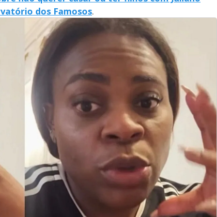
vatório dos Famosos
.