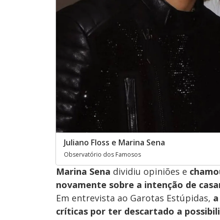
Juliano Floss e Marina Sena
Observatório dos Famosos
Marina Sena
dividiu opiniões e
chamou
novamente sobre a intenção de casar
Em entrevista ao Garotas Estúpidas,
a
críticas por ter descartado a possibil