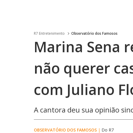
R7 Entretenimento
Observatório dos Famosos
Marina Sena re
não querer cas
com Juliano Fl
A cantora deu sua opinião sin
OBSERVATÓRIO DOS FAMOSOS
|
Do R7