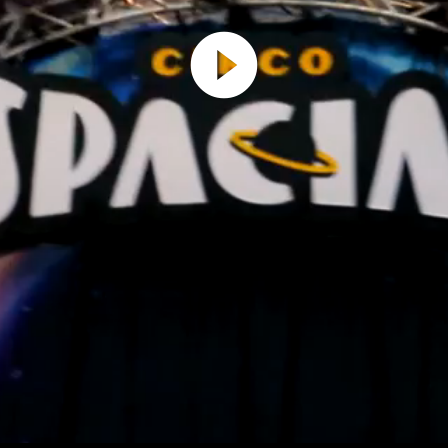
Play
Video