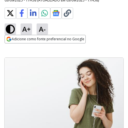
03/09/2025 - 17H58
(ATUALIZADO EM
03/09/2025 - 17H58
)
A+
A-
Adicione como fonte preferencial no Google
Opens in new window