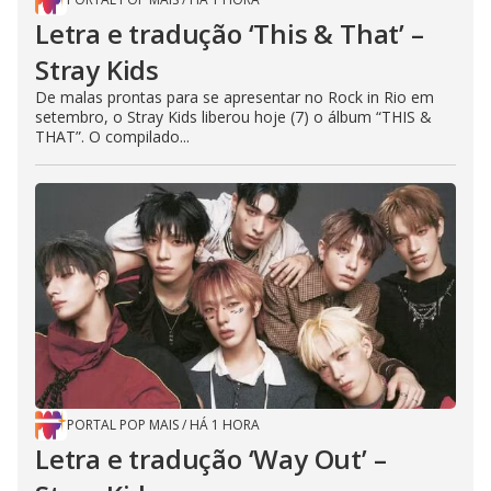
Letra e tradução ‘This & That’ –
Stray Kids
De malas prontas para se apresentar no Rock in Rio em
setembro, o Stray Kids liberou hoje (7) o álbum “THIS &
THAT”. O compilado...
PORTAL POP MAIS
/
HÁ 1 HORA
Letra e tradução ‘Way Out’ –