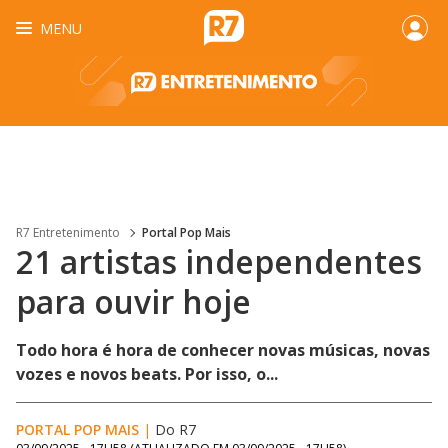
MENU
R7 Entretenimento
Portal Pop Mais
21 artistas independentes
para ouvir hoje
Todo hora é hora de conhecer novas músicas, novas
vozes e novos beats. Por isso, o...
PORTAL POP MAIS
|
Do R7