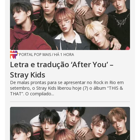
PORTAL POP MAIS
/
HÁ 1 HORA
Letra e tradução ‘After You’ –
Stray Kids
De malas prontas para se apresentar no Rock in Rio em
setembro, o Stray Kids liberou hoje (7) o álbum “THIS &
THAT”. O compilado...