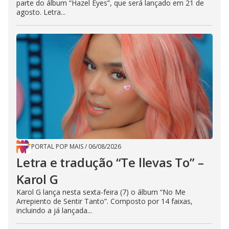
parte do álbum “Hazel Eyes”, que será lançado em 21 de
agosto. Letra...
PORTAL POP MAIS
/
06/08/2026
Letra e tradução “Te llevas To” –
Karol G
Karol G lança nesta sexta-feira (7) o álbum “No Me
Arrepiento de Sentir Tanto”. Composto por 14 faixas,
incluindo a já lançada...