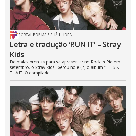
PORTAL POP MAIS
/
HÁ 1 HORA
Letra e tradução ‘RUN IT’ – Stray
Kids
De malas prontas para se apresentar no Rock in Rio em
setembro, o Stray Kids liberou hoje (7) o álbum “THIS &
THAT”. O compilado...