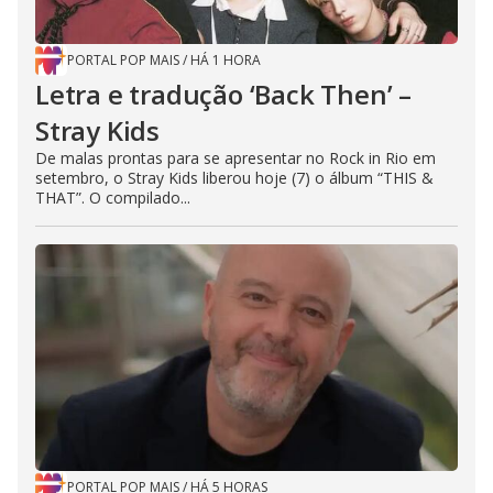
PORTAL POP MAIS
/
HÁ 1 HORA
Letra e tradução ‘Back Then’ –
Stray Kids
De malas prontas para se apresentar no Rock in Rio em
setembro, o Stray Kids liberou hoje (7) o álbum “THIS &
THAT”. O compilado...
PORTAL POP MAIS
/
HÁ 5 HORAS