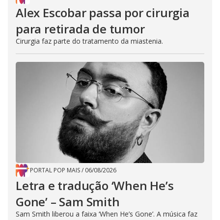
Alex Escobar passa por cirurgia
para retirada de tumor
Cirurgia faz parte do tratamento da miastenia.
PORTAL POP MAIS
/
06/08/2026
Letra e tradução ‘When He’s
Gone’ – Sam Smith
Sam Smith liberou a faixa ‘When He’s Gone’. A música faz