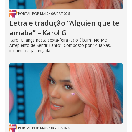
PORTAL POP MAIS
/
06/08/2026
Letra e tradução “Alguien que te
amaba” – Karol G
Karol G lança nesta sexta-feira (7) o álbum “No Me
Arrepiento de Sentir Tanto”. Composto por 14 faixas,
incluindo a já lançada...
PORTAL POP MAIS
/
06/08/2026