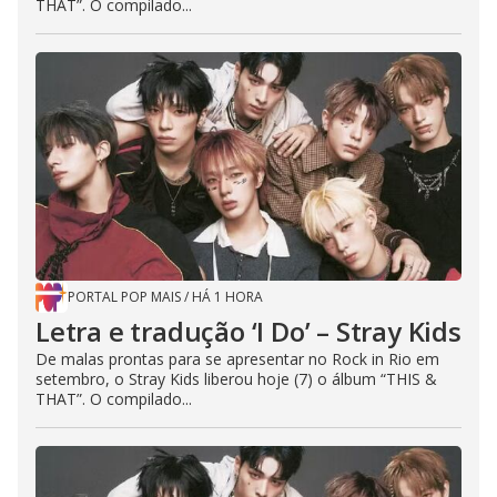
THAT”. O compilado...
PORTAL POP MAIS
/
HÁ 1 HORA
Letra e tradução ‘I Do’ – Stray Kids
De malas prontas para se apresentar no Rock in Rio em
setembro, o Stray Kids liberou hoje (7) o álbum “THIS &
THAT”. O compilado...