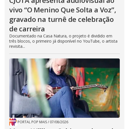
CJOTA apresenta audiovisual ao
vivo “O Menino Que Solta a Voz”,
gravado na turnê de celebração
de carreira
Documentado na Casa Natura, o projeto é dividido em
três blocos, o primeiro já disponível no YouTube, o artista
revisita...
PORTAL POP MAIS
/
07/08/2026