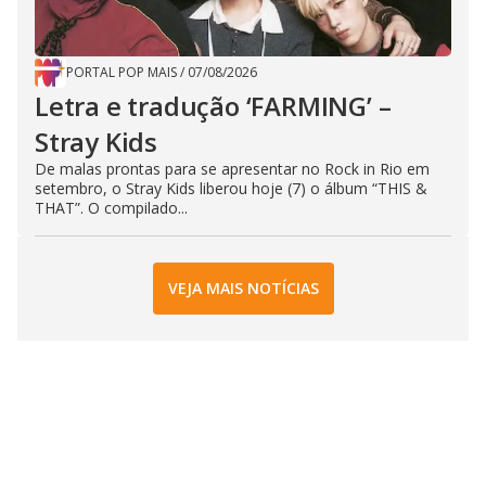
PORTAL POP MAIS
/
07/08/2026
Letra e tradução ‘FARMING’ –
Stray Kids
De malas prontas para se apresentar no Rock in Rio em
setembro, o Stray Kids liberou hoje (7) o álbum “THIS &
THAT”. O compilado...
VEJA MAIS NOTÍCIAS