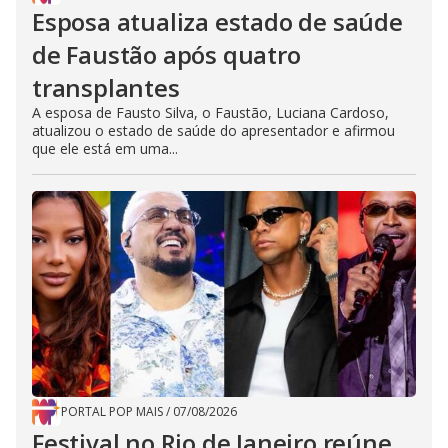
Esposa atualiza estado de saúde
de Faustão após quatro
transplantes
A esposa de Fausto Silva, o Faustão, Luciana Cardoso,
atualizou o estado de saúde do apresentador e afirmou
que ele está em uma...
PORTAL POP MAIS
/
07/08/2026
Festival no Rio de Janeiro reúne