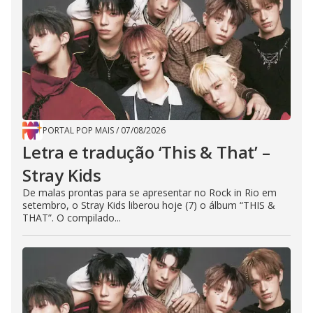
PORTAL POP MAIS
/
07/08/2026
Letra e tradução ‘This & That’ –
Stray Kids
De malas prontas para se apresentar no Rock in Rio em
setembro, o Stray Kids liberou hoje (7) o álbum “THIS &
THAT”. O compilado...