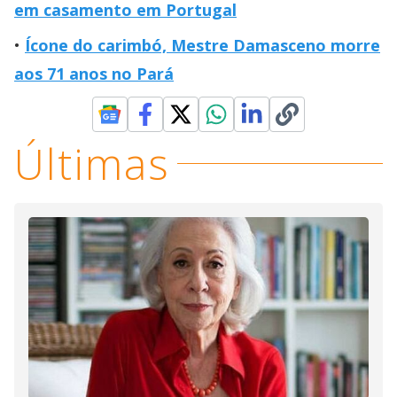
em casamento em Portugal
Ícone do carimbó, Mestre Damasceno morre
aos 71 anos no Pará
Últimas