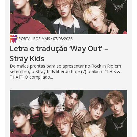
PORTAL POP MAIS
/
07/08/2026
Letra e tradução ‘Way Out’ –
Stray Kids
De malas prontas para se apresentar no Rock in Rio em
setembro, o Stray Kids liberou hoje (7) o álbum “THIS &
THAT”. O compilado...