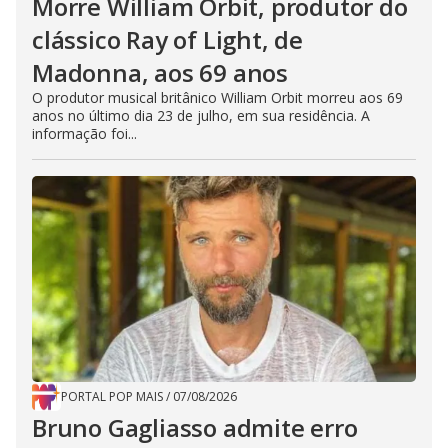
Morre William Orbit, produtor do
clássico Ray of Light, de
Madonna, aos 69 anos
O produtor musical britânico William Orbit morreu aos 69
anos no último dia 23 de julho, em sua residência. A
informação foi...
PORTAL POP MAIS
/
07/08/2026
Bruno Gagliasso admite erro