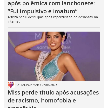
após polêmica com lanchonete:
“Fui impulsivo e imaturo”
Artista pediu desculpas após repercussão de desabafo na
internet.
PORTAL POP MAIS
/
07/08/2026
Miss perde título após acusações
de racismo, homofobia e