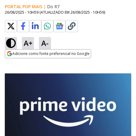
PORTAL POP MAIS
|
Do R7
26/08/2025 - 10H59
(ATUALIZADO EM
26/08/2025 - 10H59
)
A+
A-
Adicione como fonte preferencial no Google
Opens in new window