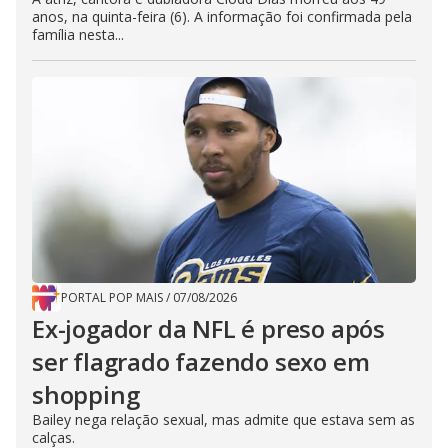
anos, na quinta-feira (6). A informação foi confirmada pela
família nesta...
PORTAL POP MAIS
/
07/08/2026
Ex-jogador da NFL é preso após
ser flagrado fazendo sexo em
shopping
Bailey nega relação sexual, mas admite que estava sem as
calças.