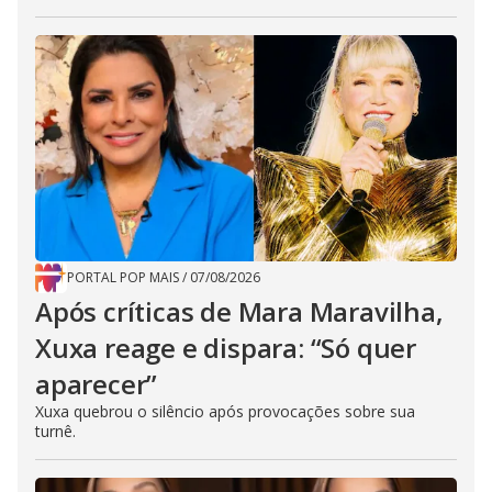
PORTAL POP MAIS
/
07/08/2026
Após críticas de Mara Maravilha,
Xuxa reage e dispara: “Só quer
aparecer”
Xuxa quebrou o silêncio após provocações sobre sua
turnê.