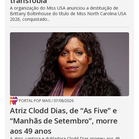
transfobia
A organização do Miss USA anunciou a destituição de
Brittany Boltinhouse do título de Miss North Carolina USA
2026, conquistado...
PORTAL POP MAIS
/
07/08/2026
Atriz Clodd Dias, de “As Five” e
“Manhãs de Setembro”, morre
aos 49 anos
A atriz, cantora e dubladora Clodd Dias morreu aos 49