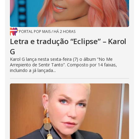
PORTAL POP MAIS
/
HÁ 2 HORAS
Letra e tradução “Eclipse” – Karol
G
Karol G lança nesta sexta-feira (7) o álbum “No Me
Arrepiento de Sentir Tanto”. Composto por 14 faixas,
incluindo a já lançada...