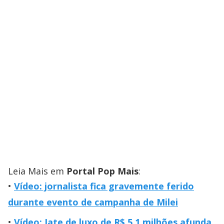
Leia Mais em
Portal Pop Mais
:
Vídeo: jornalista fica gravemente ferido
durante evento de campanha de Milei
Vídeo: Iate de luxo de R$ 5,1 milhões afunda