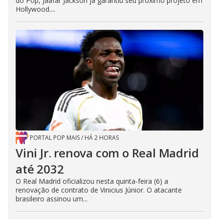
do Pop, Jaafar Jackson já garantiu seu próximo projeto em
Hollywood....
PORTAL POP MAIS
/
HÁ 2 HORAS
Vini Jr. renova com o Real Madrid
até 2032
O Real Madrid oficializou nesta quinta-feira (6) a
renovação de contrato de Vinicius Júnior. O atacante
brasileiro assinou um...