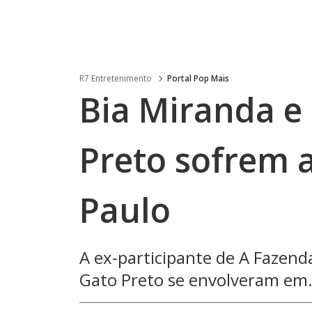
R7 Entretenimento
Portal Pop Mais
Bia Miranda e
Preto sofrem 
Paulo
A ex-participante de A Fazenda
Gato Preto se envolveram em.