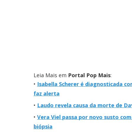
Leia Mais em
Portal Pop Mais
:
Isabella Scherer é diagnosticada c
faz alerta
Laudo revela causa da morte de David
Vera Viel passa por novo susto com
biópsia