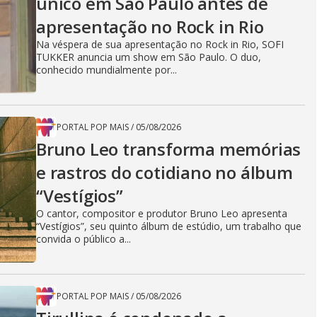
único em São Paulo antes de
apresentação no Rock in Rio
Na véspera de sua apresentação no Rock in Rio, SOFI
TUKKER anuncia um show em São Paulo. O duo,
conhecido mundialmente por...
PORTAL POP MAIS
/
05/08/2026
Bruno Leo transforma memórias
e rastros do cotidiano no álbum
“Vestígios”
O cantor, compositor e produtor Bruno Leo apresenta
“Vestígios”, seu quinto álbum de estúdio, um trabalho que
convida o público a...
PORTAL POP MAIS
/
05/08/2026