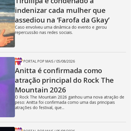
Tirullipa é condenado a
indenizar cada mulher que
assediou na ‘Farofa da Gkay’
Caso envolveu uma dinâmica do evento e gerou
repercussão nas redes sociais.
PORTAL POP MAIS
/
05/08/2026
Anitta é confirmada como
atração principal do Rock The
Mountain 2026
O Rock The Mountain 2026 ganhou uma nova atração de
peso: Anitta foi confirmada como uma das principais
atrações do festival, que...