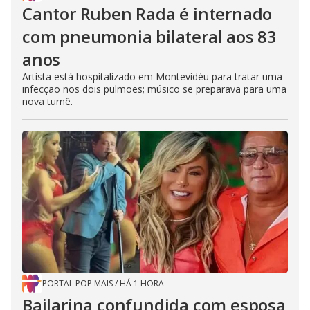
Cantor Ruben Rada é internado
com pneumonia bilateral aos 83
anos
Artista está hospitalizado em Montevidéu para tratar uma
infecção nos dois pulmões; músico se preparava para uma
nova turnê.
PORTAL POP MAIS
/
HÁ 1 HORA
Bailarina confundida com esposa