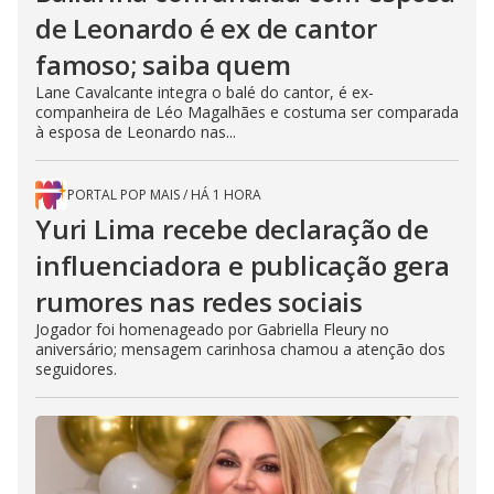
de Leonardo é ex de cantor
famoso; saiba quem
Lane Cavalcante integra o balé do cantor, é ex-
companheira de Léo Magalhães e costuma ser comparada
à esposa de Leonardo nas...
PORTAL POP MAIS
/
HÁ 1 HORA
Yuri Lima recebe declaração de
influenciadora e publicação gera
rumores nas redes sociais
Jogador foi homenageado por Gabriella Fleury no
aniversário; mensagem carinhosa chamou a atenção dos
seguidores.