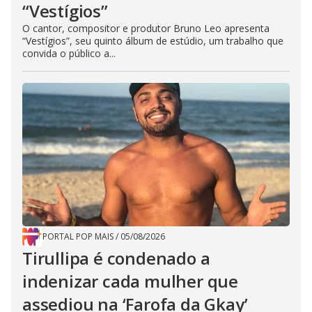
“Vestígios”
O cantor, compositor e produtor Bruno Leo apresenta
“Vestígios”, seu quinto álbum de estúdio, um trabalho que
convida o público a...
PORTAL POP MAIS
/
05/08/2026
Tirullipa é condenado a
indenizar cada mulher que
assediou na ‘Farofa da Gkay’