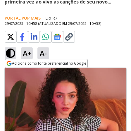
primeira vez ao vivo as canções de seu novo...
PORTAL POP MAIS
|
Do R7
29/07/2025 - 10H58
(ATUALIZADO EM
29/07/2025 - 10H58
)
A+
A-
Adicione como fonte preferencial no Google
Opens in new window