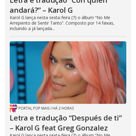
andará?” – Karol G
Karol G lança nesta sexta-feira (7) o álbum “No Me
Arrepiento de Sentir Tanto”. Composto por 14 faixas,
incluindo a já lançada...
PORTAL POP MAIS
/
HÁ 2 HORAS
Letra e tradução “Después de ti”
– Karol G feat Greg Gonzalez
Karol G lança nesta sexta-feira (7) o álbum “No Me