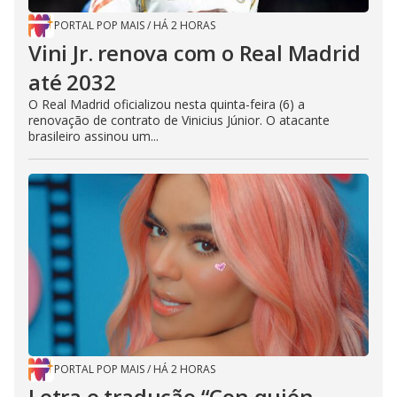
PORTAL POP MAIS
/
HÁ 2 HORAS
Vini Jr. renova com o Real Madrid
até 2032
O Real Madrid oficializou nesta quinta-feira (6) a
renovação de contrato de Vinicius Júnior. O atacante
brasileiro assinou um...
PORTAL POP MAIS
/
HÁ 2 HORAS
Letra e tradução “Con quién