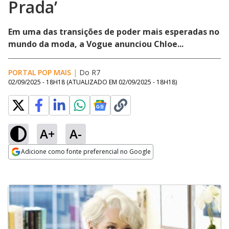
Prada’
Em uma das transições de poder mais esperadas no
mundo da moda, a Vogue anunciou Chloe...
PORTAL POP MAIS
|
Do R7
02/09/2025 - 18H18
(ATUALIZADO EM
02/09/2025 - 18H18
)
A+
A-
Adicione como fonte preferencial no Google
Opens in new window