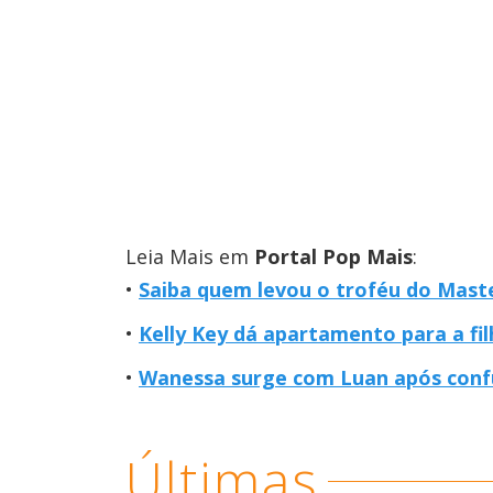
Leia Mais em
Portal Pop Mais
:
Saiba quem levou o troféu do Maste
Kelly Key dá apartamento para a fi
Wanessa surge com Luan após conf
Últimas