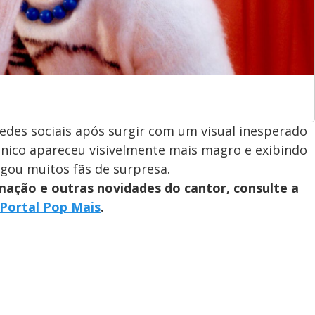
redes sociais após surgir com um visual inesperado
nico apareceu visivelmente mais magro e exibindo
ou muitos fãs de surpresa.
mação e outras novidades do cantor, consulte a
Portal Pop Mais
.