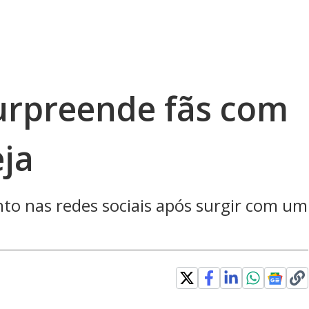
surpreende fãs com
eja
unto nas redes sociais após surgir com um