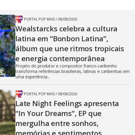
PORTAL POP MAIS
/
08/08/2026
Wealstarcks celebra a cultura
latina em “Bonbon Latina”,
álbum que une ritmos tropicais
e energia contemporânea
Projeto do produtor e compositor franco-caribenho
transforma referências brasileiras, latinas e caribenhas em
uma experiência...
PORTAL POP MAIS
/
08/08/2026
Late Night Feelings apresenta
“In Your Dreams”, EP que
mergulha entre sonhos,
memórias e sentimentos