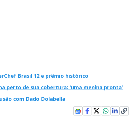
rChef Brasil 12 e prêmio histórico
lha perto de sua cobertura: ‘uma menina pronta’
usão com Dado Dolabella