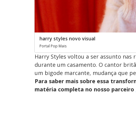
harry styles novo visual
Portal Pop Mais
Harry Styles voltou a ser assunto nas 
durante um casamento. O cantor britâ
um bigode marcante, mudança que peg
Para saber mais sobre essa transfor
matéria completa no nosso parceiro