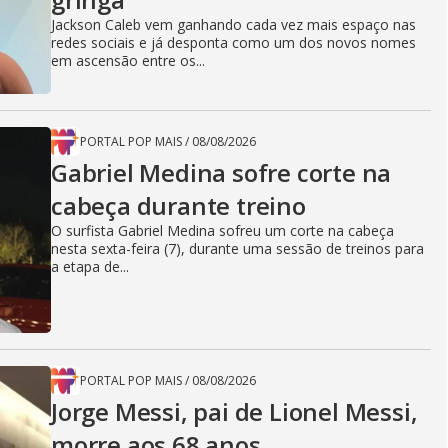
Jackson Caleb vem ganhando cada vez mais espaço nas
redes sociais e já desponta como um dos novos nomes
em ascensão entre os...
PORTAL POP MAIS
/
08/08/2026
Gabriel Medina sofre corte na
cabeça durante treino
O surfista Gabriel Medina sofreu um corte na cabeça
nesta sexta-feira (7), durante uma sessão de treinos para
a etapa de...
PORTAL POP MAIS
/
08/08/2026
Jorge Messi, pai de Lionel Messi,
morre aos 68 anos