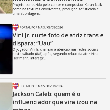
Projeto conduzido pelo cantor e compositor Karan Naik
combina texturas envolventes, produção sofisticada e
uma abordagem...
PORTAL POP MAIS
/
08/08/2026
Vini Jr. curte foto de atriz trans e
dispara: “Uau”
O jogador Vini Jr. chamou a atenção nas redes sociais
neste sábado (8/8) após, segundo relato da atriz Nina
Hoffmann, interagir...
PORTAL POP MAIS
/
08/08/2026
Jackson Caleb: quem é o
influenciador que viralizou na
gringa